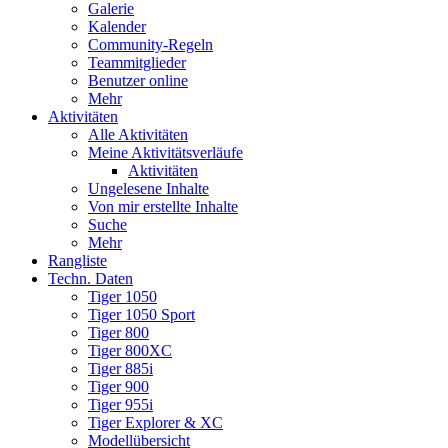
Galerie
Kalender
Community-Regeln
Teammitglieder
Benutzer online
Mehr
Aktivitäten
Alle Aktivitäten
Meine Aktivitätsverläufe
Aktivitäten
Ungelesene Inhalte
Von mir erstellte Inhalte
Suche
Mehr
Rangliste
Techn. Daten
Tiger 1050
Tiger 1050 Sport
Tiger 800
Tiger 800XC
Tiger 885i
Tiger 900
Tiger 955i
Tiger Explorer & XC
Modellübersicht