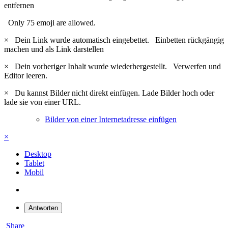
entfernen
Only 75 emoji are allowed.
×
Dein Link wurde automatisch eingebettet.
Einbetten rückgängig
machen und als Link darstellen
×
Dein vorheriger Inhalt wurde wiederhergestellt.
Verwerfen und
Editor leeren.
×
Du kannst Bilder nicht direkt einfügen. Lade Bilder hoch oder
lade sie von einer URL.
Bilder von einer Internetadresse einfügen
×
Desktop
Tablet
Mobil
Antworten
Share