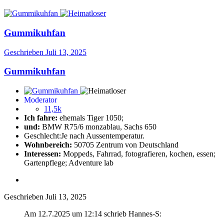
Gummikuhfan
Geschrieben
Juli 13, 2025
Gummikuhfan
Moderator
11,5k
Ich fahre:
ehemals Tiger 1050;
und:
BMW R75/6 monzablau, Sachs 650
Geschlecht:
Je nach Aussentemperatur.
Wohnbereich:
50705 Zentrum von Deutschland
Interessen:
Moppeds, Fahrrad, fotografieren, kochen, essen;
Gartenpflege; Adventure lab
Geschrieben
Juli 13, 2025
Am 12.7.2025 um 12:14 schrieb Hannes-S: