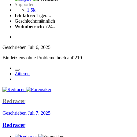
Supporter
1,5k
Ich fahre:
Tiger....
Geschlecht:
männlich
Wohnbereich:
724..
Geschrieben
Juli 6, 2025
Bin letztens ohne Probleme hoch auf 219.
Zitieren
Redracer
Geschrieben
Juli 7, 2025
Redracer