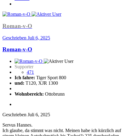
Roman-v-O
Geschrieben
Juli 6, 2025
Roman-v-O
Supporter
471
Ich fahre:
Tiger Sport 800
und:
T120, XJR 1300
Wohnbereich:
Ottobrunn
Geschrieben
Juli 6, 2025
Servus Hannes.
Ich glaube, da stimmt was nicht. Meinen habe ich kürzlich auf
einem kleinen Autobahnstück bis Tacho(!) 225 durchgeladen.