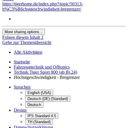
https://tigerhome.de/index.php?/topic/50313-
h%C3%B6chstgeschwindigkeit-bregrenzer/
More sharing options...
Folgen diesem Inhalt
2
Gehe zur Themenübersicht
Alle Aktivitäten
Startseite
Fahrzeugtechnik und Offtopics
Technik Tiger Sport 800 (ab Bj.24)
Höchstgeschwindigkeit - Bregrenzer
Sprachen
English (USA)
Deutsch (DE) (Standard)
Deutsch
Design
IPS Standard 4.5
TH (Standard)
Datenschutzerklärung