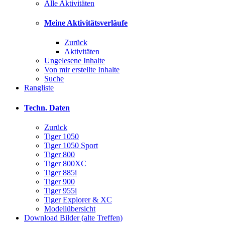
Alle Aktivitäten
Meine Aktivitätsverläufe
Zurück
Aktivitäten
Ungelesene Inhalte
Von mir erstellte Inhalte
Suche
Rangliste
Techn. Daten
Zurück
Tiger 1050
Tiger 1050 Sport
Tiger 800
Tiger 800XC
Tiger 885i
Tiger 900
Tiger 955i
Tiger Explorer & XC
Modellübersicht
Download Bilder (alte Treffen)