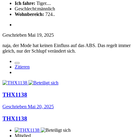
Ich fahre:
Tiger....
Geschlecht:
männlich
Wohnbereich:
724..
Geschrieben
Mai 19, 2025
naja, der Mode hat keinen Einfluss auf das ABS. Das regelt immer
gleich, nur der Schlupf verändert sich.
Zitieren
THX1138
Geschrieben
Mai 20, 2025
THX1138
Mitglied