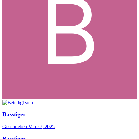
Basstiger
Geschrieben
Mai 27, 2025
Basstiger