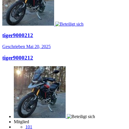
tiger9000212
Geschrieben
Mai 20, 2025
tiger9000212
Mitglied
101