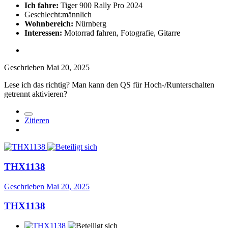
Ich fahre:
Tiger 900 Rally Pro 2024
Geschlecht:
männlich
Wohnbereich:
Nürnberg
Interessen:
Motorrad fahren, Fotografie, Gitarre
Geschrieben
Mai 20, 2025
Lese ich das richtig? Man kann den QS für Hoch-/Runterschalten
getrennt aktivieren?
Zitieren
THX1138
Geschrieben
Mai 20, 2025
THX1138