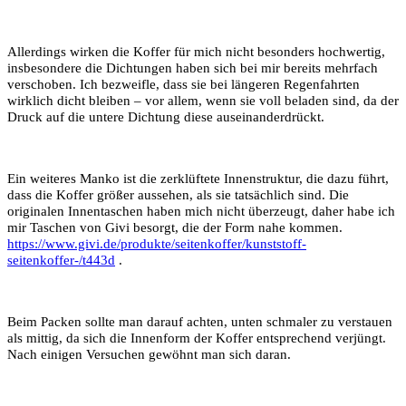
Allerdings wirken die Koffer für mich nicht besonders hochwertig,
insbesondere die Dichtungen haben sich bei mir bereits mehrfach
verschoben. Ich bezweifle, dass sie bei längeren Regenfahrten
wirklich dicht bleiben – vor allem, wenn sie voll beladen sind, da der
Druck auf die untere Dichtung diese auseinanderdrückt.
Ein weiteres Manko ist die zerklüftete Innenstruktur, die dazu führt,
dass die Koffer größer aussehen, als sie tatsächlich sind. Die
originalen Innentaschen haben mich nicht überzeugt, daher habe ich
mir Taschen von Givi besorgt, die der Form nahe kommen.
https://www.givi.de/produkte/seitenkoffer/kunststoff-
seitenkoffer-/t443d
.
Beim Packen sollte man darauf achten, unten schmaler zu verstauen
als mittig, da sich die Innenform der Koffer entsprechend verjüngt.
Nach einigen Versuchen gewöhnt man sich daran.