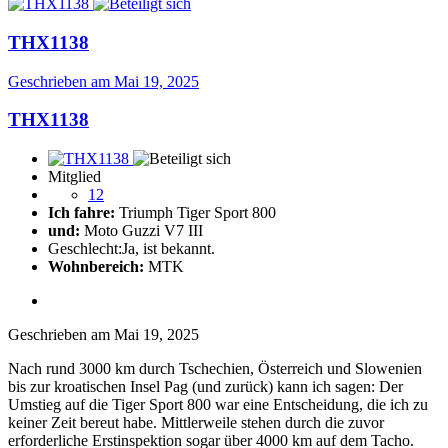
THX1138
Geschrieben am
Mai 19, 2025
THX1138
Mitglied
12
Ich fahre:
Triumph Tiger Sport 800
und:
Moto Guzzi V7 III
Geschlecht:
Ja, ist bekannt.
Wohnbereich:
MTK
Geschrieben am
Mai 19, 2025
Nach rund 3000 km durch Tschechien, Österreich und Slowenien
bis zur kroatischen Insel Pag (und zurück) kann ich sagen: Der
Umstieg auf die Tiger Sport 800 war eine Entscheidung, die ich zu
keiner Zeit bereut habe. Mittlerweile stehen durch die zuvor
erforderliche Erstinspektion sogar über 4000 km auf dem Tacho.