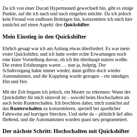
Da ich von einer Ducati Hypermotard gewechselt bin, gibt es einige
Punkte, auf die ich nach und nach eingehen möchte. Da ich jedoch
kein Freund von endlosen Beiträgen bin, konzentriere ich mich hier
zunächst auf einen Aspekt: den
Quickshifter
.
Mein Einstieg in den Quickshifter
Ehrlich gesagt war ich am Anfang etwas überfordert. Es war mein
erster Quickshifter, und ich hatte weder echte Erwartungen noch
eine klare Vorstellung davon, ob ich ihn überhaupt nutzen wollte.
Die ersten Erfahrungen waren … nun ja, holprig. Der
Schaltvorgang hakte immer wieder, dann griffen doch wieder
Automatismen, und die Kupplung wurde gezogen – ein ständiges
Hin und Her.
Mit der Zeit begann ich jedoch, ein Muster zu erkennen: Wann der
Quickshifter für mich sinnvoll ist – sowohl beim Hochschalten als
auch beim Runterschalten. Ich beschloss daher, mich zunächst auf
das
Runterschalten
zu konzentrieren, speziell bei sportlicher
Fahrweise auf kurvigen Strecken. Und siehe da – plötzlich lief alles
fließend, und die Automatismen wurden quasi neu programmiert.
Der nächste Schritt: Hochschalten mit Quickshifter