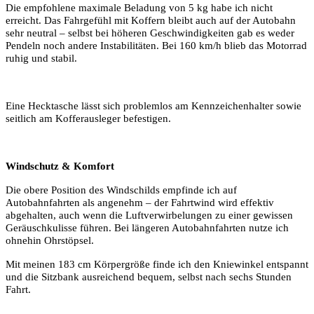
Die empfohlene maximale Beladung von 5 kg habe ich nicht
erreicht. Das Fahrgefühl mit Koffern bleibt auch auf der Autobahn
sehr neutral – selbst bei höheren Geschwindigkeiten gab es weder
Pendeln noch andere Instabilitäten. Bei 160 km/h blieb das Motorrad
ruhig und stabil.
Eine Hecktasche lässt sich problemlos am Kennzeichenhalter sowie
seitlich am Kofferausleger befestigen.
Windschutz & Komfort
Die obere Position des Windschilds empfinde ich auf
Autobahnfahrten als angenehm – der Fahrtwind wird effektiv
abgehalten, auch wenn die Luftverwirbelungen zu einer gewissen
Geräuschkulisse führen. Bei längeren Autobahnfahrten nutze ich
ohnehin Ohrstöpsel.
Mit meinen 183 cm Körpergröße finde ich den Kniewinkel entspannt
und die Sitzbank ausreichend bequem, selbst nach sechs Stunden
Fahrt.