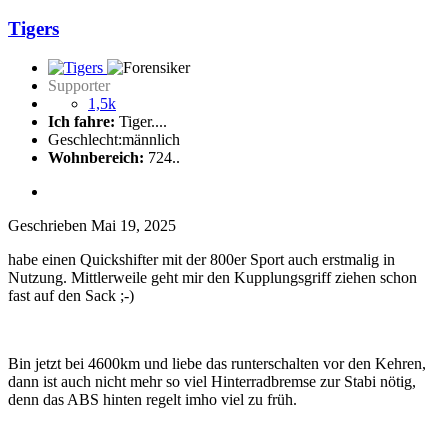
Tigers
Supporter
1,5k
Ich fahre:
Tiger....
Geschlecht:
männlich
Wohnbereich:
724..
Geschrieben
Mai 19, 2025
habe einen Quickshifter mit der 800er Sport auch erstmalig in
Nutzung. Mittlerweile geht mir den Kupplungsgriff ziehen schon
fast auf den Sack ;-)
Bin jetzt bei 4600km und liebe das runterschalten vor den Kehren,
dann ist auch nicht mehr so viel Hinterradbremse zur Stabi nötig,
denn das ABS hinten regelt imho viel zu früh.