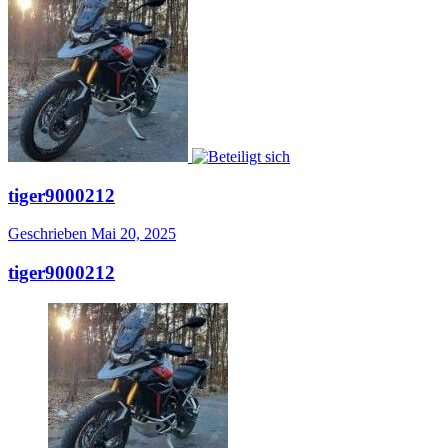
tiger9000212
Geschrieben
Mai 20, 2025
tiger9000212