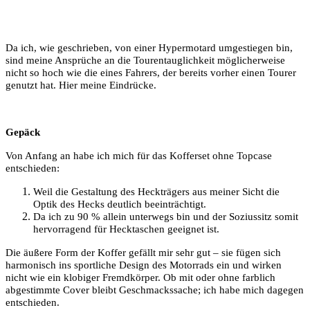
Da ich, wie geschrieben, von einer Hypermotard umgestiegen bin,
sind meine Ansprüche an die Tourentauglichkeit möglicherweise
nicht so hoch wie die eines Fahrers, der bereits vorher einen Tourer
genutzt hat. Hier meine Eindrücke.
Gepäck
Von Anfang an habe ich mich für das Kofferset ohne Topcase
entschieden:
Weil die Gestaltung des Heckträgers aus meiner Sicht die
Optik des Hecks deutlich beeinträchtigt.
Da ich zu 90 % allein unterwegs bin und der Soziussitz somit
hervorragend für Hecktaschen geeignet ist.
Die äußere Form der Koffer gefällt mir sehr gut – sie fügen sich
harmonisch ins sportliche Design des Motorrads ein und wirken
nicht wie ein klobiger Fremdkörper. Ob mit oder ohne farblich
abgestimmte Cover bleibt Geschmackssache; ich habe mich dagegen
entschieden.