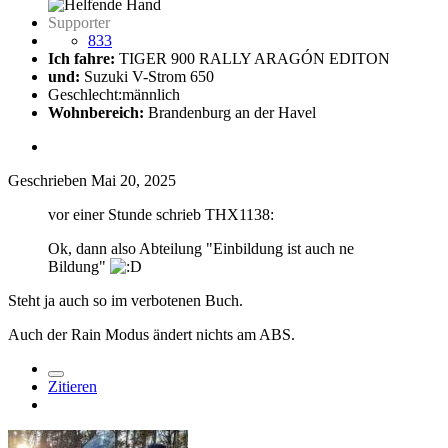
Supporter
833
Ich fahre:
TIGER 900 RALLY ARAGÓN EDITON
und:
Suzuki V-Strom 650
Geschlecht:
männlich
Wohnbereich:
Brandenburg an der Havel
Geschrieben
Mai 20, 2025
vor einer Stunde schrieb THX1138:
Ok, dann also Abteilung "Einbildung ist auch ne
Bildung"
Steht ja auch so im verbotenen Buch.
Auch der Rain Modus ändert nichts am ABS.
Zitieren