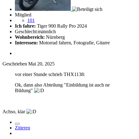
Mitglied
101
Ich fahre:
Tiger 900 Rally Pro 2024
Geschlecht:
männlich
Wohnbereich:
Nürnberg
Interessen:
Motorrad fahren, Fotografie, Gitarre
Geschrieben
Mai 20, 2025
vor einer Stunde schrieb THX1138:
Ok, dann also Abteilung "Einbildung ist auch ne
Bildung"
Achso, klar
Zitieren