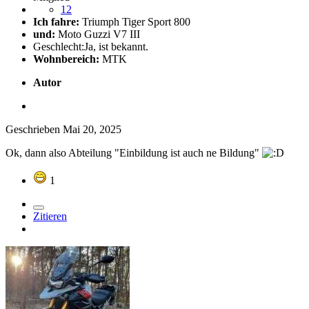
12
Ich fahre:
Triumph Tiger Sport 800
und:
Moto Guzzi V7 III
Geschlecht:
Ja, ist bekannt.
Wohnbereich:
MTK
Autor
Geschrieben
Mai 20, 2025
Ok, dann also Abteilung "Einbildung ist auch ne Bildung"
1
Zitieren