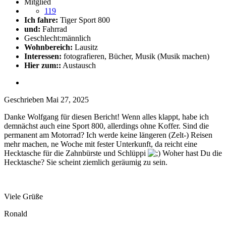
Mitglied
119
Ich fahre:
Tiger Sport 800
und:
Fahrrad
Geschlecht:
männlich
Wohnbereich:
Lausitz
Interessen:
fotografieren, Bücher, Musik (Musik machen)
Hier zum::
Austausch
Geschrieben
Mai 27, 2025
Danke Wolfgang für diesen Bericht! Wenn alles klappt, habe ich
demnächst auch eine Sport 800, allerdings ohne Koffer. Sind die
permanent am Motorrad? Ich werde keine längeren (Zelt-) Reisen
mehr machen, ne Woche mit fester Unterkunft, da reicht eine
Hecktasche für die Zahnbürste und Schlüppi
Woher hast Du die
Hecktasche? Sie scheint ziemlich geräumig zu sein.
Viele Grüße
Ronald