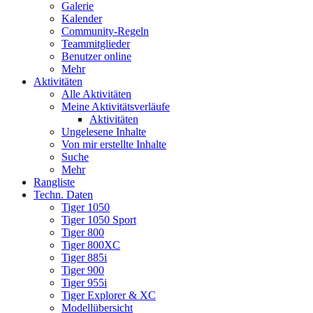
Galerie
Kalender
Community-Regeln
Teammitglieder
Benutzer online
Mehr
Aktivitäten
Alle Aktivitäten
Meine Aktivitätsverläufe
Aktivitäten
Ungelesene Inhalte
Von mir erstellte Inhalte
Suche
Mehr
Rangliste
Techn. Daten
Tiger 1050
Tiger 1050 Sport
Tiger 800
Tiger 800XC
Tiger 885i
Tiger 900
Tiger 955i
Tiger Explorer & XC
Modellübersicht