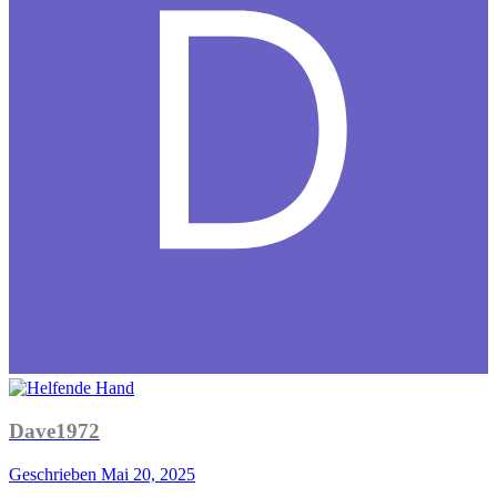
Dave1972
Geschrieben
Mai 20, 2025