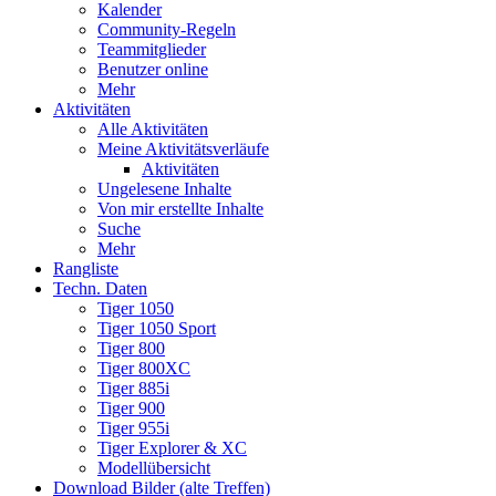
Kalender
Community-Regeln
Teammitglieder
Benutzer online
Mehr
Aktivitäten
Alle Aktivitäten
Meine Aktivitätsverläufe
Aktivitäten
Ungelesene Inhalte
Von mir erstellte Inhalte
Suche
Mehr
Rangliste
Techn. Daten
Tiger 1050
Tiger 1050 Sport
Tiger 800
Tiger 800XC
Tiger 885i
Tiger 900
Tiger 955i
Tiger Explorer & XC
Modellübersicht
Download Bilder (alte Treffen)