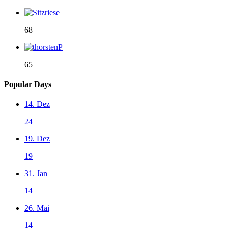
68
65
Popular Days
14. Dez
24
19. Dez
19
31. Jan
14
26. Mai
14