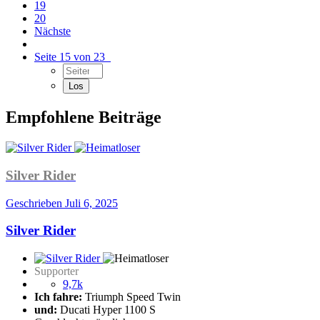
19
20
Nächste
Seite 15 von 23
Empfohlene Beiträge
Silver Rider
Geschrieben
Juli 6, 2025
Silver Rider
Supporter
9,7k
Ich fahre:
Triumph Speed Twin
und:
Ducati Hyper 1100 S