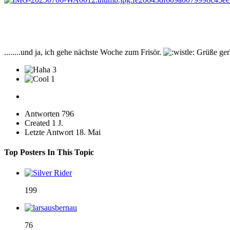
........und ja, ich gehe nächste Woche zum Frisör.
Grüße ge
3
1
Antworten
796
Created
1 J.
Letzte Antwort
18. Mai
Top Posters In This Topic
199
76