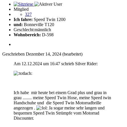
Mitglied
327
Ich fahre:
Speed Twin 1200
und:
Bonneville T120
Geschlecht:
männlich
Wohnbereich:
D-598
Geschrieben
Dezember 14, 2024
(bearbeitet)
Am 12.12.2024 um 16:47 schrieb Silver Rider:
Ich habe mir heute bei einem Grad plus und grau in
grau ........ meine Speed Twin Hose, meine Speed twin
Handschuhe und die Speed Twin Motorradbrille
angezogen .
Ja sogar meine sehr langen und
bequemen Speed Twin Strümpfe vom Motorrad
Discounter.