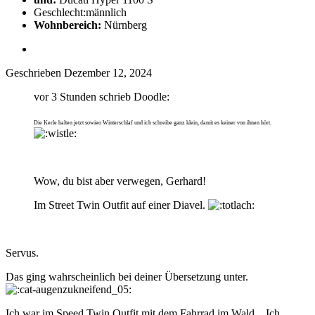
Geschlecht:
männlich
Wohnbereich:
Nürnberg
Geschrieben
Dezember 12, 2024
vor 3 Stunden schrieb Doodle:
Die Kerle halten jetzt sowieo Winterschlaf und ich schreibe ganz klein, damit es keiner von ihnen hört.
Wow, du bist aber verwegen, Gerhard!
Im Street Twin Outfit auf einer Diavel.
Servus.
Das ging wahrscheinlich bei deiner Übersetzung unter.
Ich war im Speed Twin Outfit mit dem Fahrrad im Wald . Ich