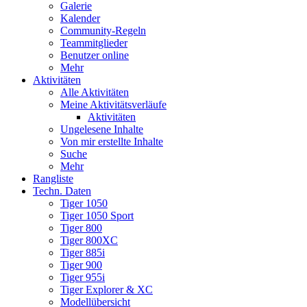
Galerie
Kalender
Community-Regeln
Teammitglieder
Benutzer online
Mehr
Aktivitäten
Alle Aktivitäten
Meine Aktivitätsverläufe
Aktivitäten
Ungelesene Inhalte
Von mir erstellte Inhalte
Suche
Mehr
Rangliste
Techn. Daten
Tiger 1050
Tiger 1050 Sport
Tiger 800
Tiger 800XC
Tiger 885i
Tiger 900
Tiger 955i
Tiger Explorer & XC
Modellübersicht