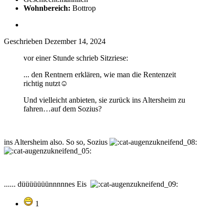
Wohnbereich:
Bottrop
Geschrieben
Dezember 14, 2024
vor einer Stunde schrieb Sitzriese:
... den Rentnern erklären, wie man die Rentenzeit
richtig nutzt
☺️
Und vielleicht anbieten, sie zurück ins Altersheim zu
fahren…auf dem Sozius
?
ins Altersheim also. So so, Sozius
...... düüüüüüünnnnnes Eis
1