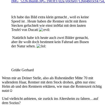
Ich habe das Bild extra klein gemacht , weil es keine
Speed ist . Heute haben die Rentner nicht mit ihren
Stecken gefuchtelt wie einst imMai mit dem lauten
Teufel von Ducati
Natürlich habe ich heute auch zwei Bilder gemacht,
aber ihr wollt doch bestimmt kein Fahrrad am Busen
der Natur sehen.
Grüße Gerhard
Wenn mir an Deiner Stelle, also als Ruheständler Mitte 70 mit
wallendem Haar, Rentner mit dem Stock drohen, gibts nur eins:
Helm ab und den Rentnern erklären, wie man die Rentenzeit richtig
nutzt
☺️
Und vielleicht anbieten, sie zurück ins Altersheim zu fahren…auf
dem Sozius
?