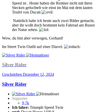
Speed ist . Heute haben die Rentner nicht mit ihren
Stecken gefuchtelt wie einst im Mai mit dem lauten
Teufel von Ducati
Natürlich habe ich heute auch zwei Bilder gemacht,
aber ihr wollt doch bestimmt kein Fahrrad am Busen
der Natur sehen.
Wow, du bist aber verwegen, Gerhard!
Im Street Twin Outfit auf einer Diavel.
Silver Rider
Geschrieben
Dezember 12, 2024
Silver Rider
Supporter
9,7k
Ich fahre:
Triumph Speed Twin
und:
Ducati Hyper 1100 S