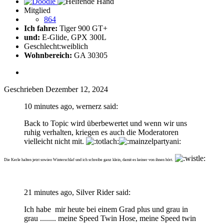
Mitglied
864
Ich fahre:
Tiger 900 GT+
und:
E-Glide, GPX 300L
Geschlecht:
weiblich
Wohnbereich:
GA 30305
Geschrieben
Dezember 12, 2024
10 minutes ago, wernerz said:
Back to Topic wird überbewertet und wenn wir uns
ruhig verhalten, kriegen es auch die Moderatoren
vielleicht nicht mit.
Die Kerle halten jetzt sowieo Winterschlaf und ich schreibe ganz klein, damit es keiner von ihnen hört.
21 minutes ago, Silver Rider said:
Ich habe mir heute bei einem Grad plus und grau in
grau ........ meine Speed Twin Hose, meine Speed twin