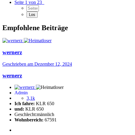
Seite 1 von 23
Empfohlene Beiträge
wernerz
Geschrieben am
Dezember 12, 2024
wernerz
Admin
3,1k
Ich fahre:
KLR 650
und:
KLR 650
Geschlecht:
männlich
Wohnbereich:
67591