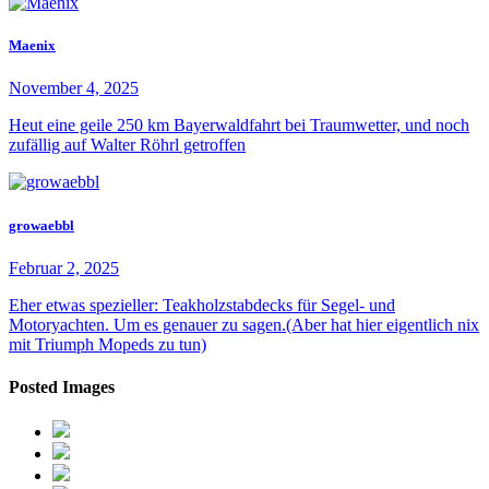
Maenix
November 4, 2025
Heut eine geile 250 km Bayerwaldfahrt bei Traumwetter, und noch
zufällig auf Walter Röhrl getroffen
growaebbl
Februar 2, 2025
Eher etwas spezieller: Teakholzstabdecks für Segel- und
Motoryachten. Um es genauer zu sagen.(Aber hat hier eigentlich nix
mit Triumph Mopeds zu tun)
Posted Images