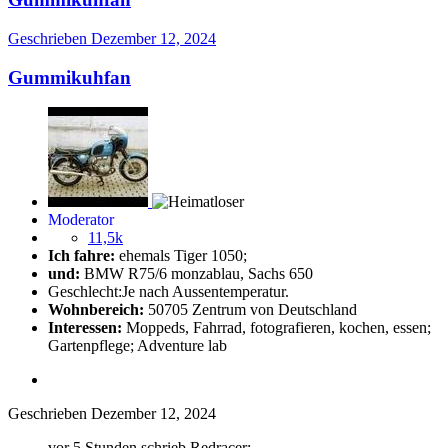
Geschrieben
Dezember 12, 2024
Gummikuhfan
Moderator
11,5k
Ich fahre:
ehemals Tiger 1050;
und:
BMW R75/6 monzablau, Sachs 650
Geschlecht:
Je nach Aussentemperatur.
Wohnbereich:
50705 Zentrum von Deutschland
Interessen:
Moppeds, Fahrrad, fotografieren, kochen, essen;
Gartenpflege; Adventure lab
Geschrieben
Dezember 12, 2024
vor 5 Stunden schrieb Redracer: