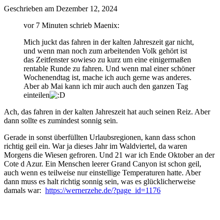
Geschrieben am
Dezember 12, 2024
vor 7 Minuten schrieb Maenix:
Mich juckt das fahren in der kalten Jahreszeit gar nicht,
und wenn man noch zum arbeitenden Volk gehört ist
das Zeitfenster sowieso zu kurz um eine einigermaßen
rentable Runde zu fahren. Und wenn mal einer schöner
Wochenendtag ist, mache ich auch gerne was anderes.
Aber ab Mai kann ich mir auch auch den ganzen Tag
einteilen
Ach, das fahren in der kalten Jahreszeit hat auch seinen Reiz. Aber
dann sollte es zumindest sonnig sein.
Gerade in sonst überfüllten Urlaubsregionen, kann dass schon
richtig geil ein. War ja dieses Jahr im Waldviertel, da waren
Morgens die Wiesen gefroren. Und 21 war ich Ende Oktober an der
Cote d Azur. Ein Menschen leerer Grand Canyon ist schon geil,
auch wenn es teilweise nur einstellige Temperaturen hatte. Aber
dann muss es halt richtig sonnig sein, was es glücklicherweise
damals war:
https://wernerzehe.de/?page_id=1176