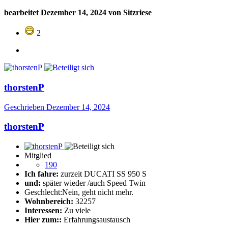
bearbeitet
Dezember 14, 2024
von Sitzriese
2
thorstenP
Geschrieben
Dezember 14, 2024
thorstenP
Mitglied
190
Ich fahre:
zurzeit DUCATI SS 950 S
und:
später wieder /auch Speed Twin
Geschlecht:
Nein, geht nicht mehr.
Wohnbereich:
32257
Interessen:
Zu viele
Hier zum::
Erfahrungsaustausch