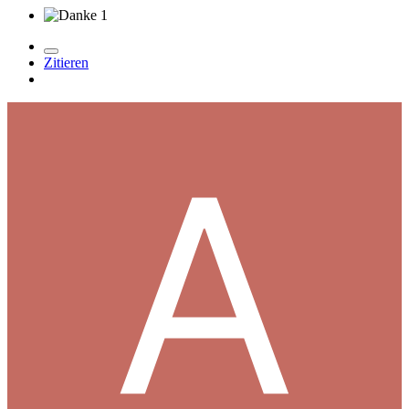
1
Zitieren