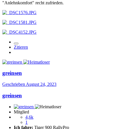
"Anlehnkomfort" recht zufrieden.
Zitieren
greinsen
Geschrieben
August 24, 2023
greinsen
Mitglied
4,6k
1
Ich fahre:
Tiger 900 RallyPro