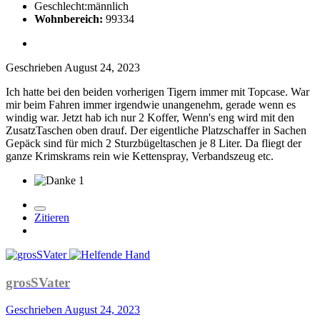
Geschlecht:
männlich
Wohnbereich:
99334
Geschrieben
August 24, 2023
Ich hatte bei den beiden vorherigen Tigern immer mit Topcase. War
mir beim Fahren immer irgendwie unangenehm, gerade wenn es
windig war. Jetzt hab ich nur 2 Koffer, Wenn's eng wird mit den
ZusatzTaschen oben drauf. Der eigentliche Platzschaffer in Sachen
Gepäck sind für mich 2 Sturzbügeltaschen je 8 Liter. Da fliegt der
ganze Krimskrams rein wie Kettenspray, Verbandszeug etc.
1
Zitieren
grosSVater
Geschrieben
August 24, 2023