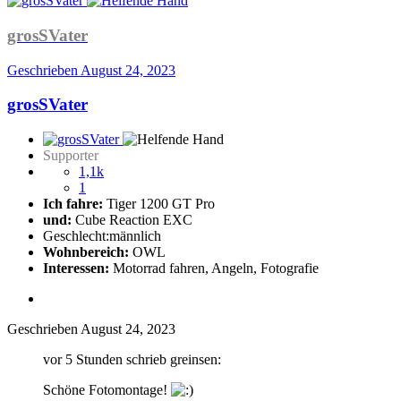
grosSVater
Geschrieben
August 24, 2023
grosSVater
Supporter
1,1k
1
Ich fahre:
Tiger 1200 GT Pro
und:
Cube Reaction EXC
Geschlecht:
männlich
Wohnbereich:
OWL
Interessen:
Motorrad fahren, Angeln, Fotografie
Geschrieben
August 24, 2023
vor 5 Stunden schrieb greinsen:
Schöne Fotomontage!