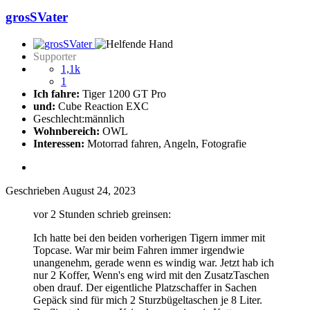
grosSVater
Supporter
1,1k
1
Ich fahre:
Tiger 1200 GT Pro
und:
Cube Reaction EXC
Geschlecht:
männlich
Wohnbereich:
OWL
Interessen:
Motorrad fahren, Angeln, Fotografie
Geschrieben
August 24, 2023
vor 2 Stunden schrieb greinsen:
Ich hatte bei den beiden vorherigen Tigern immer mit
Topcase. War mir beim Fahren immer irgendwie
unangenehm, gerade wenn es windig war. Jetzt hab ich
nur 2 Koffer, Wenn's eng wird mit den ZusatzTaschen
oben drauf. Der eigentliche Platzschaffer in Sachen
Gepäck sind für mich 2 Sturzbügeltaschen je 8 Liter.