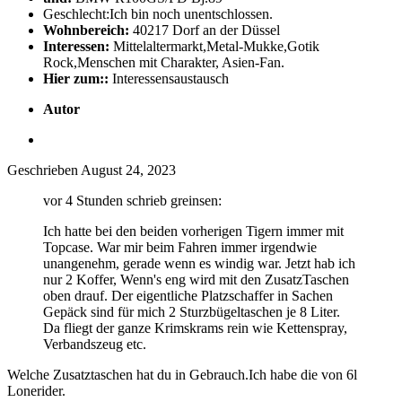
Geschlecht:
Ich bin noch unentschlossen.
Wohnbereich:
40217 Dorf an der Düssel
Interessen:
Mittelaltermarkt,Metal-Mukke,Gotik
Rock,Menschen mit Charakter, Asien-Fan.
Hier zum::
Interessensaustausch
Autor
Geschrieben
August 24, 2023
vor 4 Stunden schrieb greinsen:
Ich hatte bei den beiden vorherigen Tigern immer mit
Topcase. War mir beim Fahren immer irgendwie
unangenehm, gerade wenn es windig war. Jetzt hab ich
nur 2 Koffer, Wenn's eng wird mit den ZusatzTaschen
oben drauf. Der eigentliche Platzschaffer in Sachen
Gepäck sind für mich 2 Sturzbügeltaschen je 8 Liter.
Da fliegt der ganze Krimskrams rein wie Kettenspray,
Verbandszeug etc.
Welche Zusatztaschen hat du in Gebrauch.Ich habe die von 6l
Lonerider.