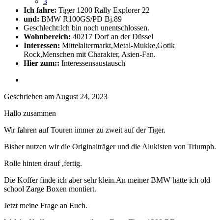
3
Ich fahre:
Tiger 1200 Rally Explorer 22
und:
BMW R100GS/PD Bj.89
Geschlecht:
Ich bin noch unentschlossen.
Wohnbereich:
40217 Dorf an der Düssel
Interessen:
Mittelaltermarkt,Metal-Mukke,Gotik
Rock,Menschen mit Charakter, Asien-Fan.
Hier zum::
Interessensaustausch
Geschrieben am
August 24, 2023
Hallo zusammen
Wir fahren auf Touren immer zu zweit auf der Tiger.
Bisher nutzen wir die Originalträger und die Alukisten von Triumph.
Rolle hinten drauf ,fertig.
Die Koffer finde ich aber sehr klein.An meiner BMW hatte ich old
school Zarge Boxen montiert.
Jetzt meine Frage an Euch.