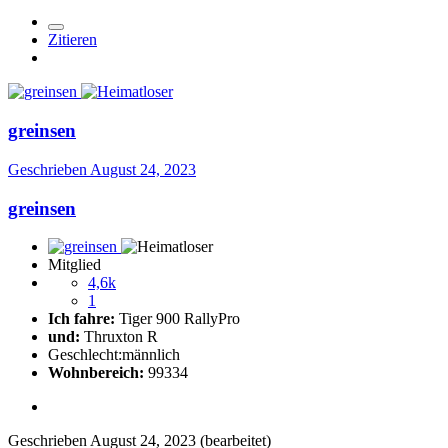
Zitieren
greinsen
Geschrieben
August 24, 2023
greinsen
Mitglied
4,6k
1
Ich fahre:
Tiger 900 RallyPro
und:
Thruxton R
Geschlecht:
männlich
Wohnbereich:
99334
Geschrieben
August 24, 2023
(bearbeitet)