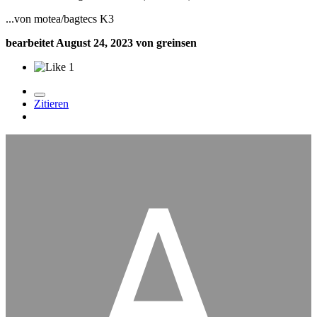
...von motea/bagtecs K3
bearbeitet
August 24, 2023
von greinsen
1
Zitieren