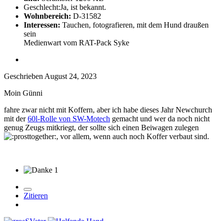
Geschlecht:
Ja, ist bekannt.
Wohnbereich:
D-31582
Interessen:
Tauchen, fotografieren, mit dem Hund draußen
sein
Medienwart vom RAT-Pack Syke
Geschrieben
August 24, 2023
Moin Günni
fahre zwar nicht mit Koffern, aber ich habe dieses Jahr Newchurch
mit der
60l-Rolle von SW-Motech
gemacht und wer da noch nicht
genug Zeugs mitkriegt, der sollte sich einen Beiwagen zulegen
, vor allem, wenn auch noch Koffer verbaut sind.
1
Zitieren