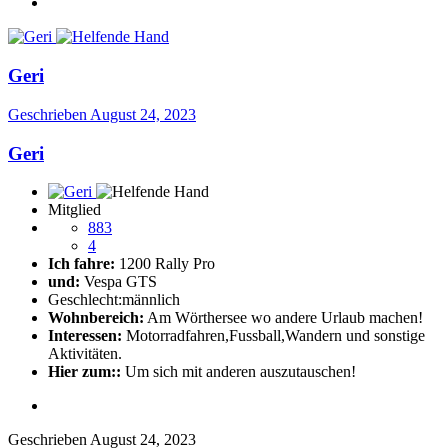
Geri
Geschrieben
August 24, 2023
Geri
Mitglied
883
4
Ich fahre:
1200 Rally Pro
und:
Vespa GTS
Geschlecht:
männlich
Wohnbereich:
Am Wörthersee wo andere Urlaub machen!
Interessen:
Motorradfahren,Fussball,Wandern und sonstige
Aktivitäten.
Hier zum::
Um sich mit anderen auszutauschen!
Geschrieben
August 24, 2023