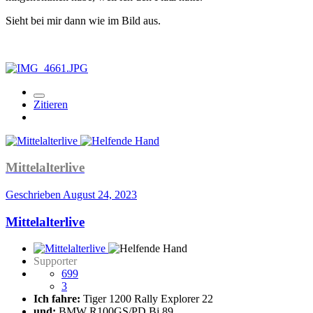
Sieht bei mir dann wie im Bild aus.
Zitieren
Mittelalterlive
Geschrieben
August 24, 2023
Mittelalterlive
Supporter
699
3
Ich fahre:
Tiger 1200 Rally Explorer 22
und:
BMW R100GS/PD Bj.89