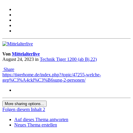
Von
Mittelalterlive
August 24, 2023
in
Technik Tiger 1200 (ab Bj.22)
Share
https://tigerhome.de/index.php?/topic/47255-welche-
gep%C3%A4ckl%C3%B6sung-2-personen/
More sharing options...
Folgen diesem Inhalt
2
Auf dieses Thema antworten
Neues Thema erstellen