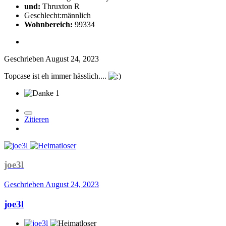
und:
Thruxton R
Geschlecht:
männlich
Wohnbereich:
99334
Geschrieben
August 24, 2023
Topcase ist eh immer hässlich....
1
Zitieren
joe3l
Geschrieben
August 24, 2023
joe3l