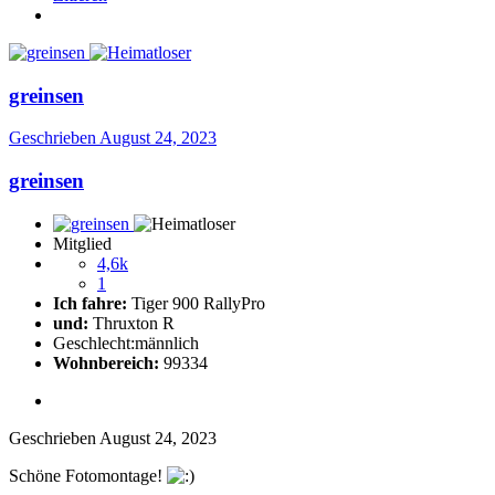
greinsen
Geschrieben
August 24, 2023
greinsen
Mitglied
4,6k
1
Ich fahre:
Tiger 900 RallyPro
und:
Thruxton R
Geschlecht:
männlich
Wohnbereich:
99334
Geschrieben
August 24, 2023
Schöne Fotomontage!