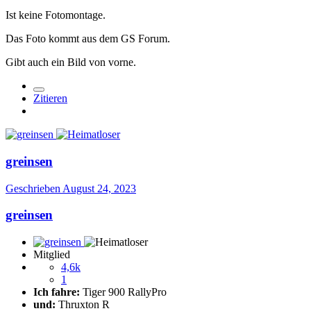
Ist keine Fotomontage.
Das Foto kommt aus dem GS Forum.
Gibt auch ein Bild von vorne.
Zitieren
greinsen
Geschrieben
August 24, 2023
greinsen
Mitglied
4,6k
1
Ich fahre:
Tiger 900 RallyPro
und:
Thruxton R