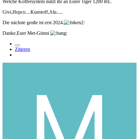
Welche Koffersystem nutzt ihr an Eurer Tiger 1200 RE.
Givi,Hepco....Kunstoff,Alu.....
Die nächste große ist erst 2024.
Danke,Euer Met-Günni
Zitieren