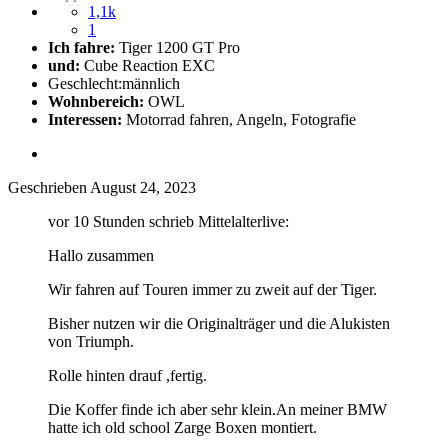
1,1k
1
Ich fahre:
Tiger 1200 GT Pro
und:
Cube Reaction EXC
Geschlecht:
männlich
Wohnbereich:
OWL
Interessen:
Motorrad fahren, Angeln, Fotografie
Geschrieben
August 24, 2023
vor 10 Stunden schrieb Mittelalterlive:
Hallo zusammen
Wir fahren auf Touren immer zu zweit auf der Tiger.
Bisher nutzen wir die Originalträger und die Alukisten
von Triumph.
Rolle hinten drauf ,fertig.
Die Koffer finde ich aber sehr klein.An meiner BMW
hatte ich old school Zarge Boxen montiert.