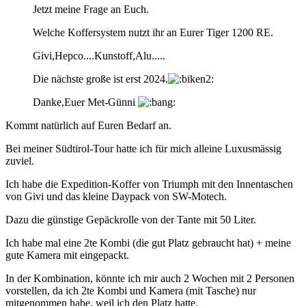
Jetzt meine Frage an Euch.
Welche Koffersystem nutzt ihr an Eurer Tiger 1200 RE.
Givi,Hepco....Kunstoff,Alu.....
Die nächste große ist erst 2024.
Danke,Euer Met-Günni
Kommt natürlich auf Euren Bedarf an.
Bei meiner Südtirol-Tour hatte ich für mich alleine Luxusmässig
zuviel.
Ich habe die Expedition-Koffer von Triumph mit den Innentaschen
von Givi und das kleine Daypack von SW-Motech.
Dazu die günstige Gepäckrolle von der Tante mit 50 Liter.
Ich habe mal eine 2te Kombi (die gut Platz gebraucht hat) + meine
gute Kamera mit eingepackt.
In der Kombination, könnte ich mir auch 2 Wochen mit 2 Personen
vorstellen, da ich 2te Kombi und Kamera (mit Tasche) nur
mitgenommen habe, weil ich den Platz hatte.