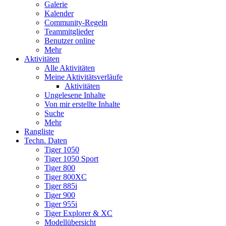
Galerie
Kalender
Community-Regeln
Teammitglieder
Benutzer online
Mehr
Aktivitäten
Alle Aktivitäten
Meine Aktivitätsverläufe
Aktivitäten
Ungelesene Inhalte
Von mir erstellte Inhalte
Suche
Mehr
Rangliste
Techn. Daten
Tiger 1050
Tiger 1050 Sport
Tiger 800
Tiger 800XC
Tiger 885i
Tiger 900
Tiger 955i
Tiger Explorer & XC
Modellübersicht