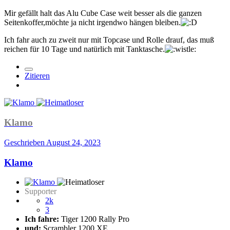
Mir gefällt halt das Alu Cube Case weit besser als die ganzen
Seitenkoffer,möchte ja nicht irgendwo hängen bleiben.
Ich fahr auch zu zweit nur mit Topcase und Rolle drauf, das muß
reichen für 10 Tage und natürlich mit Tanktasche.
Zitieren
Klamo
Geschrieben
August 24, 2023
Klamo
Supporter
2k
3
Ich fahre:
Tiger 1200 Rally Pro
und:
Scrambler 1200 XE