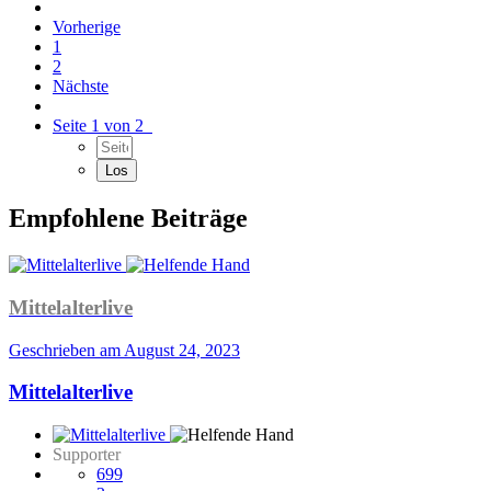
Vorherige
1
2
Nächste
Seite 1 von 2
Empfohlene Beiträge
Mittelalterlive
Geschrieben am
August 24, 2023
Mittelalterlive
Supporter
699