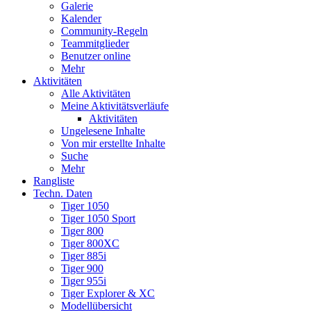
Galerie
Kalender
Community-Regeln
Teammitglieder
Benutzer online
Mehr
Aktivitäten
Alle Aktivitäten
Meine Aktivitätsverläufe
Aktivitäten
Ungelesene Inhalte
Von mir erstellte Inhalte
Suche
Mehr
Rangliste
Techn. Daten
Tiger 1050
Tiger 1050 Sport
Tiger 800
Tiger 800XC
Tiger 885i
Tiger 900
Tiger 955i
Tiger Explorer & XC
Modellübersicht