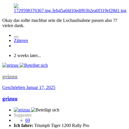
Okay das sollte machbar sein die Lochaufnahme passen also
??
vielen dank.
Zitieren
2 weeks later...
grizuu
Geschrieben
Januar 17, 2025
grizuu
Supporter
69
Ich fahre:
Triumph Tiger 1200 Rally Pro