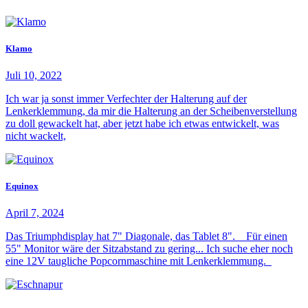
Klamo
Juli 10, 2022
Ich war ja sonst immer Verfechter der Halterung auf der
Lenkerklemmung, da mir die Halterung an der Scheibenverstellung
zu doll gewackelt hat, aber jetzt habe ich etwas entwickelt, was
nicht wackelt,
Equinox
April 7, 2024
Das Triumphdisplay hat 7" Diagonale, das Tablet 8". Für einen
55" Monitor wäre der Sitzabstand zu gering... Ich suche eher noch
eine 12V taugliche Popcornmaschine mit Lenkerklemmung.