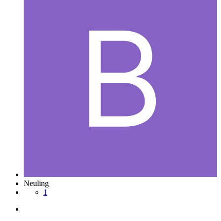
Neuling
1