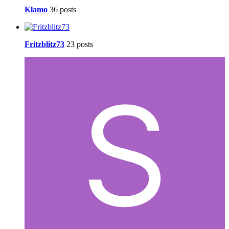
Klamo
36 posts
Fritzblitz73
23 posts