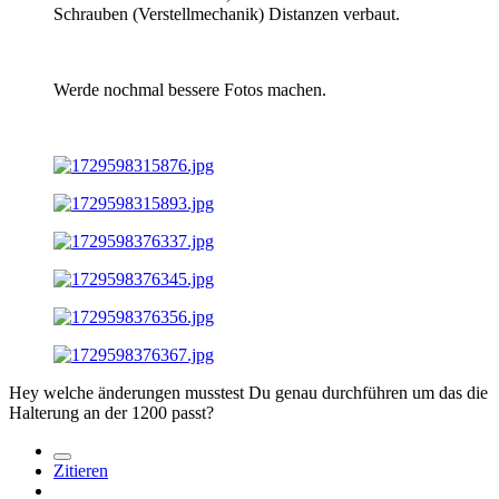
Schrauben (Verstellmechanik) Distanzen verbaut.
Werde nochmal bessere Fotos machen.
Hey welche änderungen musstest Du genau durchführen um das die
Halterung an der 1200 passt?
Zitieren