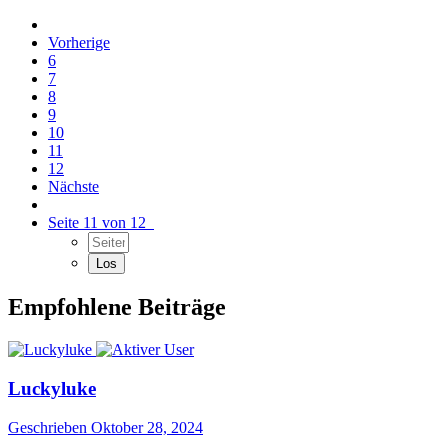
Vorherige
6
7
8
9
10
11
12
Nächste
Seite 11 von 12
Empfohlene Beiträge
Luckyluke
Geschrieben
Oktober 28, 2024