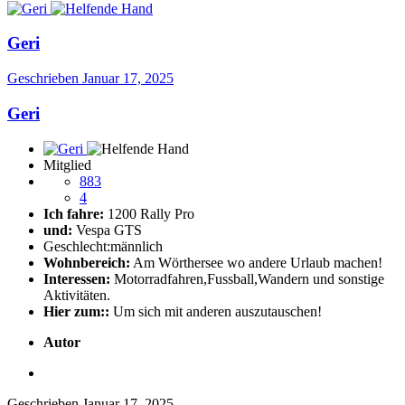
Geri
Geschrieben
Januar 17, 2025
Geri
Mitglied
883
4
Ich fahre:
1200 Rally Pro
und:
Vespa GTS
Geschlecht:
männlich
Wohnbereich:
Am Wörthersee wo andere Urlaub machen!
Interessen:
Motorradfahren,Fussball,Wandern und sonstige
Aktivitäten.
Hier zum::
Um sich mit anderen auszutauschen!
Autor
Geschrieben
Januar 17, 2025