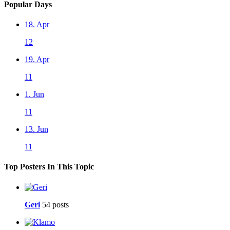
Popular Days
18. Apr
12
19. Apr
11
1. Jun
11
13. Jun
11
Top Posters In This Topic
Geri
54 posts