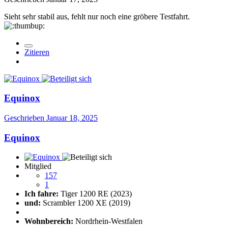
Sieht sehr stabil aus, fehlt nur noch eine gröbere Testfahrt.
Zitieren
Equinox
Geschrieben
Januar 18, 2025
Equinox
Mitglied
157
1
Ich fahre:
Tiger 1200 RE (2023)
und:
Scrambler 1200 XE (2019)
Wohnbereich:
Nordrhein-Westfalen