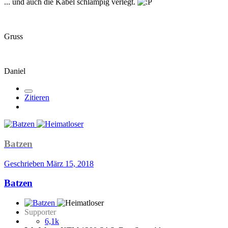
... und auch die Kabel schlampig verlegt.
Gruss
Daniel
Zitieren
Batzen
Geschrieben
März 15, 2018
Batzen
Supporter
6,1k