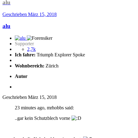
alu
Geschrieben
März 15, 2018
alu
Supporter
2,7k
Ich fahre:
Triumph Explorer Spoke
Wohnbereich:
Zürich
Autor
Geschrieben
März 15, 2018
23 minutes ago, mrhobbs said:
..gar kein Schutzblech vorne