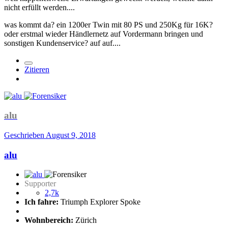
nicht erfüllt werden....
was kommt da? ein 1200er Twin mit 80 PS und 250Kg für 16K?
oder erstmal wieder Händlernetz auf Vordermann bringen und
sonstigen Kundenservice? auf auf....
Zitieren
alu
Geschrieben
August 9, 2018
alu
Supporter
2,7k
Ich fahre:
Triumph Explorer Spoke
Wohnbereich:
Zürich