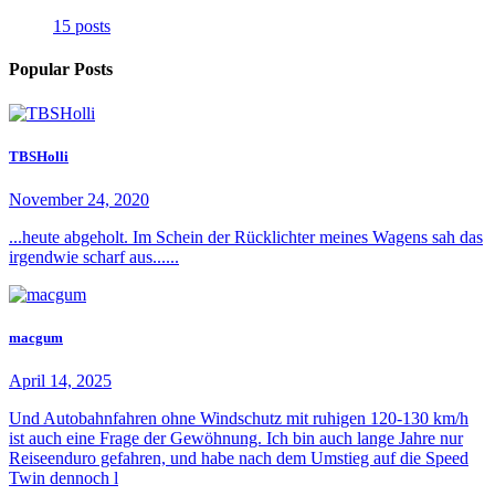
15 posts
Popular Posts
TBSHolli
November 24, 2020
...heute abgeholt. Im Schein der Rücklichter meines Wagens sah das
irgendwie scharf aus......
macgum
April 14, 2025
Und Autobahnfahren ohne Windschutz mit ruhigen 120-130 km/h
ist auch eine Frage der Gewöhnung. Ich bin auch lange Jahre nur
Reiseenduro gefahren, und habe nach dem Umstieg auf die Speed
Twin dennoch l