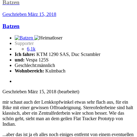
Batzen
Geschrieben
März 15, 2018
Batzen
Supporter
6,1k
Ich fahre:
KTM 1290 SAS, Duc Scrambler
und:
Vespa 125S
Geschlecht:
männlich
Wohnbereich:
Kulmbach
Geschrieben
März 15, 2018
(bearbeitet)
mir schaut auch der Lenkkopfwinkel etwas sehr flach aus, für ein
Bike mit einer gewissen Offroadeignung. Stereofederbeine sind halt
klassisch, aber ein Zentralfederbein wäre schon besser. Wie das
schön geht, sieht man an dem geilen Flat Tracker Prototyp von
Indian.
...aber das ist ja eh alles noch einiges entfernt von einem eventuellen