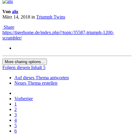
Von
alu
März 14, 2018
in
Triumph Twins
Share
https://tigerhome.de/index.php?/topic/35587-triumph-1200-
scrambler/
More sharing options...
Folgen diesem Inhalt
5
Auf dieses Thema antworten
Neues Thema erstellen
Vorherige
1
2
3
4
5
6