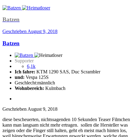
Batzen
Geschrieben
August 9, 2018
Batzen
Supporter
6,1k
Ich fahre:
KTM 1290 SAS, Duc Scrambler
und:
Vespa 125S
Geschlecht:
männlich
Wohnbereich:
Kulmbach
Geschrieben
August 9, 2018
diese bescheuerten, nichtssagenden 10 Sekunden Teaser Filmchen
kann man langsam nicht mehr ertragen. sollen die Hersteller was
zeigen oder die Finger still halten, geht eh meist mach hinten los,
weil häppchenweise Erwartungen geweckt werden, welche dann