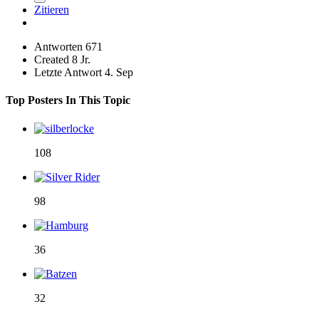
Zitieren
Antworten
671
Created
8 Jr.
Letzte Antwort
4. Sep
Top Posters In This Topic
108
98
36
32