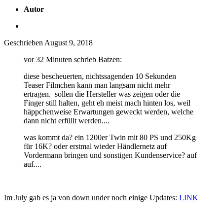
Autor
Geschrieben
August 9, 2018
vor 32 Minuten schrieb Batzen:
diese bescheuerten, nichtssagenden 10 Sekunden
Teaser Filmchen kann man langsam nicht mehr
ertragen. sollen die Hersteller was zeigen oder die
Finger still halten, geht eh meist mach hinten los, weil
häppchenweise Erwartungen geweckt werden, welche
dann nicht erfüllt werden....
was kommt da? ein 1200er Twin mit 80 PS und 250Kg
für 16K? oder erstmal wieder Händlernetz auf
Vordermann bringen und sonstigen Kundenservice? auf
auf....
Im July gab es ja von down under noch einige Updates:
LINK