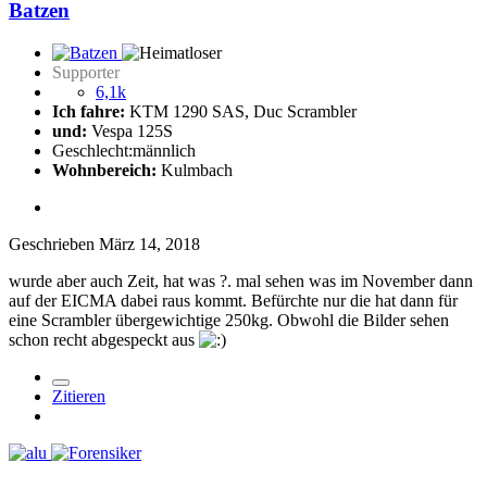
Batzen
Supporter
6,1k
Ich fahre:
KTM 1290 SAS, Duc Scrambler
und:
Vespa 125S
Geschlecht:
männlich
Wohnbereich:
Kulmbach
Geschrieben
März 14, 2018
wurde aber auch Zeit, hat was ?. mal sehen was im November dann
auf der EICMA dabei raus kommt. Befürchte nur die hat dann für
eine Scrambler übergewichtige 250kg. Obwohl die Bilder sehen
schon recht abgespeckt aus
Zitieren