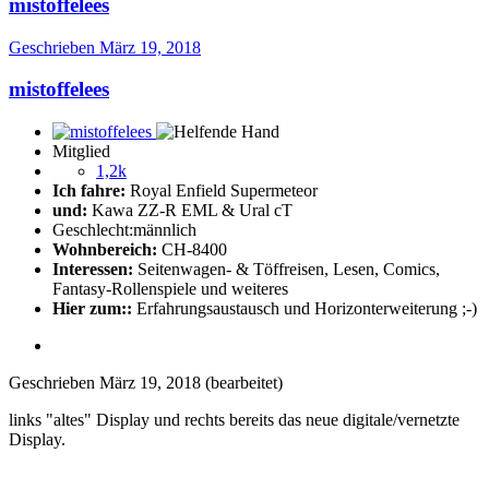
mistoffelees
Geschrieben
März 19, 2018
mistoffelees
Mitglied
1,2k
Ich fahre:
Royal Enfield Supermeteor
und:
Kawa ZZ-R EML & Ural cT
Geschlecht:
männlich
Wohnbereich:
CH-8400
Interessen:
Seitenwagen- & Töffreisen, Lesen, Comics,
Fantasy-Rollenspiele und weiteres
Hier zum::
Erfahrungsaustausch und Horizonterweiterung ;-)
Geschrieben
März 19, 2018
(bearbeitet)
links "altes" Display und rechts bereits das neue digitale/vernetzte
Display.