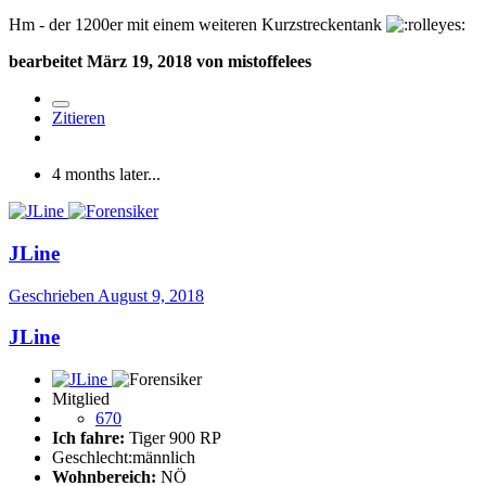
Hm - der 1200er mit einem weiteren Kurzstreckentank
bearbeitet
März 19, 2018
von mistoffelees
Zitieren
4 months later...
JLine
Geschrieben
August 9, 2018
JLine
Mitglied
670
Ich fahre:
Tiger 900 RP
Geschlecht:
männlich
Wohnbereich:
NÖ