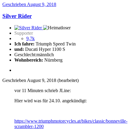
Geschrieben
August 9, 2018
Silver Rider
Supporter
9,7k
Ich fahre:
Triumph Speed Twin
und:
Ducati Hyper 1100 S
Geschlecht:
männlich
Wohnbereich:
Nürnberg
Geschrieben
August 9, 2018
(bearbeitet)
vor 11 Minuten schrieb JLine:
Hier wird was für 24.10. angekündigt:
https://www.triumphmotorcycles.at/bikes/classic/bonneville-
scrambler-1200