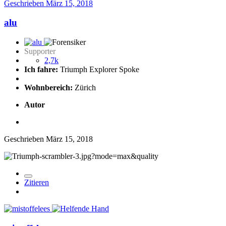
Geschrieben
März 15, 2018
alu
Supporter
2,7k
Ich fahre:
Triumph Explorer Spoke
Wohnbereich:
Zürich
Autor
Geschrieben
März 15, 2018
Zitieren