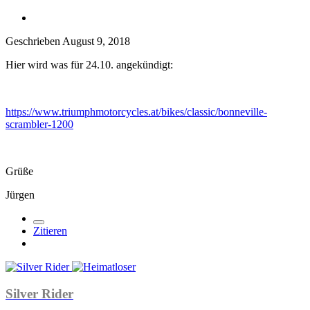
Geschrieben
August 9, 2018
Hier wird was für 24.10. angekündigt:
https://www.triumphmotorcycles.at/bikes/classic/bonneville-
scrambler-1200
Grüße
Jürgen
Zitieren
Silver Rider