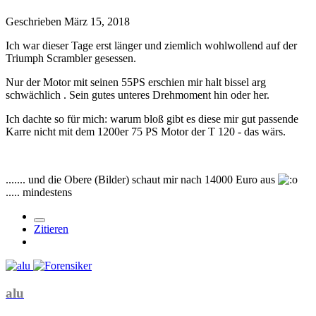
Geschrieben
März 15, 2018
Ich war dieser Tage erst länger und ziemlich wohlwollend auf der
Triumph Scrambler gesessen.
Nur der Motor mit seinen 55PS erschien mir halt bissel arg
schwächlich . Sein gutes unteres Drehmoment hin oder her.
Ich dachte so für mich: warum bloß gibt es diese mir gut passende
Karre nicht mit dem 1200er 75 PS Motor der T 120 - das wärs.
....... und die Obere (Bilder) schaut mir nach 14000 Euro aus
..... mindestens
Zitieren
alu