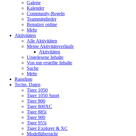
Galerie
Kalender
Community-Regeln
Teammitglieder
Benutzer online
Mehr
Aktivitäten
Alle Aktivitäten
Meine Aktivitätsverläufe
Aktivitäten
Ungelesene Inhalte
Von mir erstellte Inhalte
Suche
Mehr
Rangliste
Techn. Daten
Tiger 1050
Tiger 1050 Sport
Tiger 800
Tiger 800XC
Tiger 885i
Tiger 900
Tiger 955i
Tiger Explorer & XC
Modellübersicht