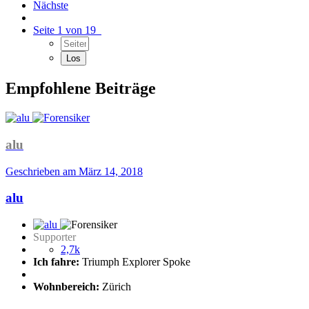
Nächste
Seite 1 von 19
Empfohlene Beiträge
alu
Geschrieben am
März 14, 2018
alu
Supporter
2,7k
Ich fahre:
Triumph Explorer Spoke
Wohnbereich:
Zürich