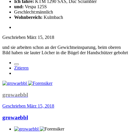
Ich fahre:
KTM 1290 SAS, Duc Scrambler
und:
Vespa 125S
Geschlecht:
männlich
Wohnbereich:
Kulmbach
Geschrieben
März 15, 2018
und sie arbeiten schon an der Gewichtseinsparung, beim oberen
Bild haben sie lauter Löcher in die Bügel der Handschützer gebohrt
Zitieren
growaebbl
Geschrieben
März 15, 2018
growaebbl