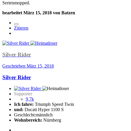
Serienmopped.
bearbeitet
März 15, 2018
von Batzen
Zitieren
Silver Rider
Geschrieben
März 15, 2018
Silver Rider
Supporter
9,7k
Ich fahre:
Triumph Speed Twin
und:
Ducati Hyper 1100 S
Geschlecht:
männlich
Wohnbereich:
Nürnberg