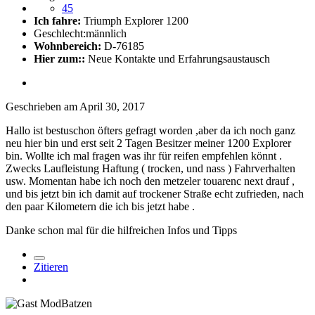
45
Ich fahre:
Triumph Explorer 1200
Geschlecht:
männlich
Wohnbereich:
D-76185
Hier zum::
Neue Kontakte und Erfahrungsaustausch
Geschrieben am
April 30, 2017
Hallo ist bestuschon öfters gefragt worden ,aber da ich noch ganz
neu hier bin und erst seit 2 Tagen Besitzer meiner 1200 Explorer
bin. Wollte ich mal fragen was ihr für reifen empfehlen könnt .
Zwecks Laufleistung Haftung ( trocken, und nass ) Fahrverhalten
usw. Momentan habe ich noch den metzeler touarenc next drauf ,
und bis jetzt bin ich damit auf trockener Straße echt zufrieden, nach
den paar Kilometern die ich bis jetzt habe .
Danke schon mal für die hilfreichen Infos und Tipps
Zitieren