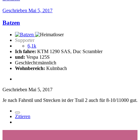
Geschrieben
Mai 5, 2017
Batzen
Supporter
6,1k
Ich fahre:
KTM 1290 SAS, Duc Scrambler
und:
Vespa 125S
Geschlecht:
männlich
Wohnbereich:
Kulmbach
Geschrieben
Mai 5, 2017
Je nach Fahrstil und Strecken ist der Trail 2 auch für 8-10/11000 gut.
Zitieren