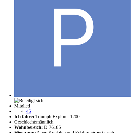
Mitglied
45
Ich fahre:
Triumph Explorer 1200
Geschlecht:
männlich
Wohnbereich:
D-76185
Hier zum::
Neue Kontakte und Erfahrungsaustausch