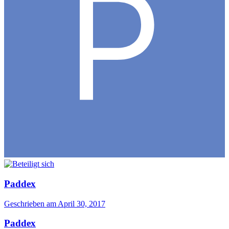
Paddex
Geschrieben am
April 30, 2017
Paddex