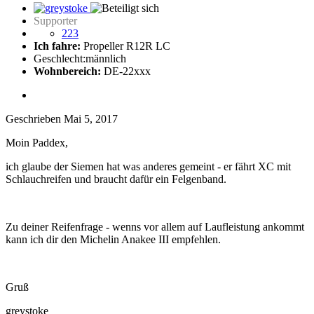
Supporter
223
Ich fahre:
Propeller R12R LC
Geschlecht:
männlich
Wohnbereich:
DE-22xxx
Geschrieben
Mai 5, 2017
Moin Paddex,
ich glaube der Siemen hat was anderes gemeint - er fährt XC mit
Schlauchreifen und braucht dafür ein Felgenband.
Zu deiner Reifenfrage - wenns vor allem auf Laufleistung ankommt
kann ich dir den Michelin Anakee III empfehlen.
Gruß
greystoke