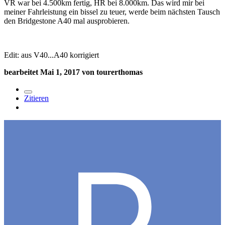
VR war bei 4.500km fertig, HR bei 8.000km. Das wird mir bei
meiner Fahrleistung ein bissel zu teuer, werde beim nächsten Tausch
den Bridgestone A40 mal ausprobieren.
Edit: aus V40...A40 korrigiert
bearbeitet
Mai 1, 2017
von tourerthomas
Zitieren