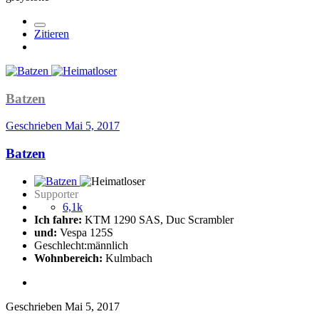
Zitieren
Batzen
Geschrieben
Mai 5, 2017
Batzen
Supporter
6,1k
Ich fahre:
KTM 1290 SAS, Duc Scrambler
und:
Vespa 125S
Geschlecht:
männlich
Wohnbereich:
Kulmbach
Geschrieben
Mai 5, 2017