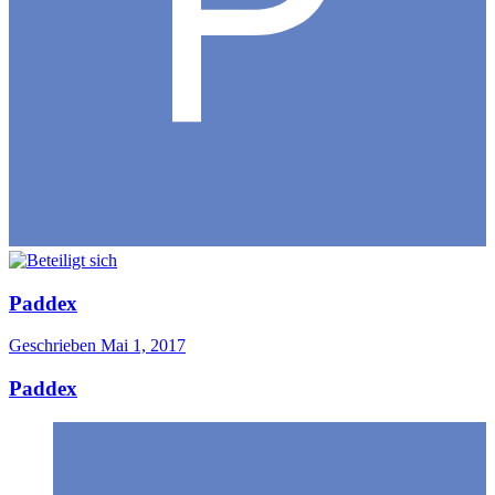
Paddex
Geschrieben
Mai 1, 2017
Paddex