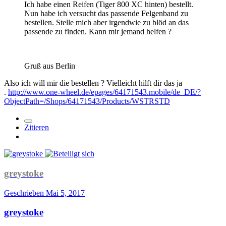
Ich habe einen Reifen (Tiger 800 XC hinten) bestellt.
Nun habe ich versucht das passende Felgenband zu
bestellen. Stelle mich aber irgendwie zu blöd an das
passende zu finden. Kann mir jemand helfen ?
Gruß aus Berlin
Also ich will mir die bestellen ? Vielleicht hilft dir das ja
.
http://www.one-wheel.de/epages/64171543.mobile/de_DE/?
ObjectPath=/Shops/64171543/Products/WSTRSTD
Zitieren
greystoke
Geschrieben
Mai 5, 2017
greystoke