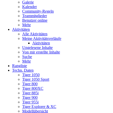
Galerie
Kalender
Community-Regeln
Teammitglieder
Benutzer online
Mehr
Aktivitäten
Alle Aktivitäten
Meine Aktivitätsverläufe
Aktivitäten
Ungelesene Inhalte
Von mir erstellte Inhalte
Suche
Mehr
Rangliste
Techn. Daten
Tiger 1050
Tiger 1050 Sport
Tiger 800
Tiger 800XC
Tiger 885i
Tiger 900
Tiger 955i
Tiger Explorer & XC
Modellübersicht