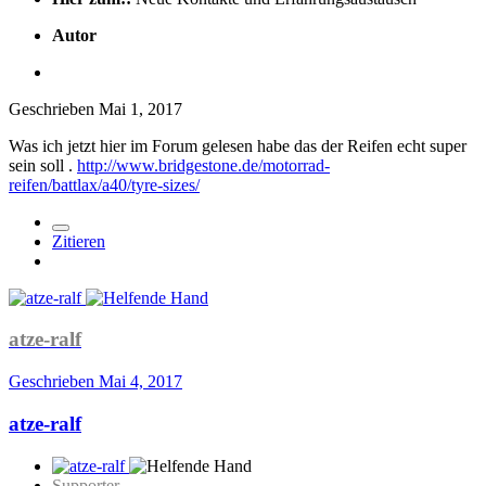
Autor
Geschrieben
Mai 1, 2017
Was ich jetzt hier im Forum gelesen habe das der Reifen echt super
sein soll .
http://www.bridgestone.de/motorrad-
reifen/battlax/a40/tyre-sizes/
Zitieren
atze-ralf
Geschrieben
Mai 4, 2017
atze-ralf
Supporter