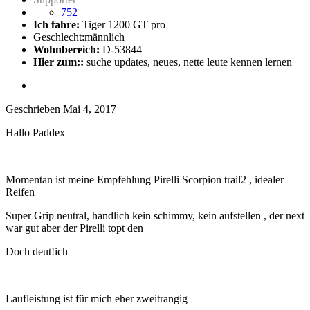
752
Ich fahre:
Tiger 1200 GT pro
Geschlecht:
männlich
Wohnbereich:
D-53844
Hier zum::
suche updates, neues, nette leute kennen lernen
Geschrieben
Mai 4, 2017
Hallo Paddex
Momentan ist meine Empfehlung Pirelli Scorpion trail2 , idealer
Reifen
Super Grip neutral, handlich kein schimmy, kein aufstellen , der next
war gut aber der Pirelli topt den
Doch deut!ich
Laufleistung ist für mich eher zweitrangig