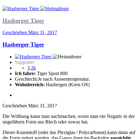
Hasberger Tiger
Geschrieben
März 31, 2017
Hasberger Tiger
Supporter
3,2k
Ich fahre:
Tiger Sport 800
Geschlecht:
Je nach Aussentemperatur.
Wohnbereich:
Hasbergen (Kreis OS)
Geschrieben
März 31, 2017
Die Wölbung kann man nachmachen, wenn man ein Negativ in der
ungefähren Form aus Blech oder sowas hat.
Dieser Kunststoff (oder das Plexiglas / Polycarbonat) kann dann auf
die Form gelegt werden, das Ganze dann im Backofen
vorsichtig