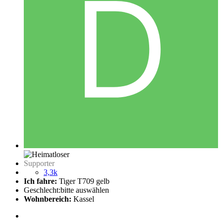
Supporter
3,3k
Ich fahre:
Tiger T709 gelb
Geschlecht:
bitte auswählen
Wohnbereich:
Kassel