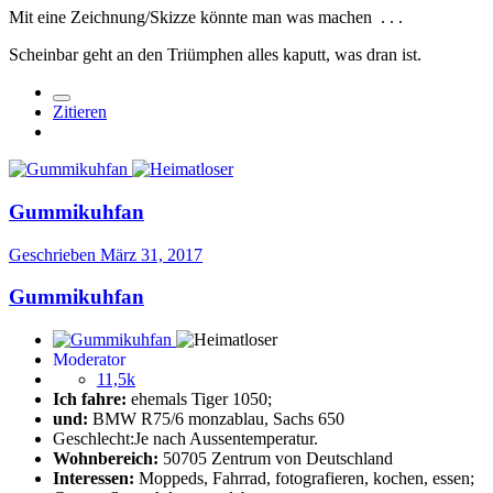
Mit eine Zeichnung/Skizze könnte man was machen . . .
Scheinbar geht an den Triümphen alles kaputt, was dran ist.
Zitieren
Gummikuhfan
Geschrieben
März 31, 2017
Gummikuhfan
Moderator
11,5k
Ich fahre:
ehemals Tiger 1050;
und:
BMW R75/6 monzablau, Sachs 650
Geschlecht:
Je nach Aussentemperatur.
Wohnbereich:
50705 Zentrum von Deutschland
Interessen:
Moppeds, Fahrrad, fotografieren, kochen, essen;