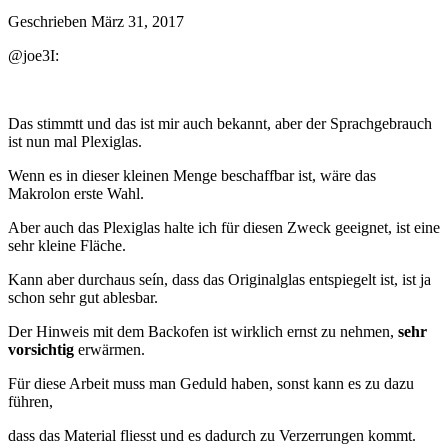
Geschrieben
März 31, 2017
@joe3I:
Das stimmtt und das ist mir auch bekannt, aber der Sprachgebrauch
ist nun mal Plexiglas.
Wenn es in dieser kleinen Menge beschaffbar ist, wäre das
Makrolon erste Wahl.
Aber auch das Plexiglas halte ich für diesen Zweck geeignet, ist eine
sehr kleine Fläche.
Kann aber durchaus seín, dass das Originalglas entspiegelt ist, ist ja
schon sehr gut ablesbar.
Der Hinweis mit dem Backofen ist wirklich ernst zu nehmen,
sehr
vorsichtig
erwärmen.
Für diese Arbeit muss man Geduld haben, sonst kann es zu dazu
führen,
dass das Material fliesst und es dadurch zu Verzerrungen kommt.