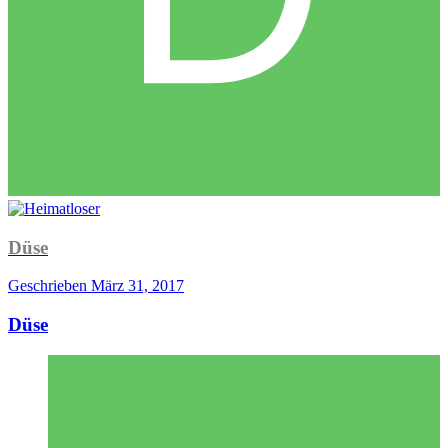
Düse
Geschrieben
März 31, 2017
Düse