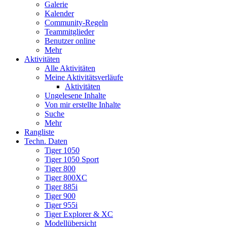
Galerie
Kalender
Community-Regeln
Teammitglieder
Benutzer online
Mehr
Aktivitäten
Alle Aktivitäten
Meine Aktivitätsverläufe
Aktivitäten
Ungelesene Inhalte
Von mir erstellte Inhalte
Suche
Mehr
Rangliste
Techn. Daten
Tiger 1050
Tiger 1050 Sport
Tiger 800
Tiger 800XC
Tiger 885i
Tiger 900
Tiger 955i
Tiger Explorer & XC
Modellübersicht