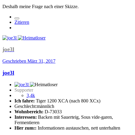
Deshalb meine Frage nach einer Skizze.
Zitieren
joe3l
Geschrieben
März 31, 2017
joe3l
Supporter
3,4k
Ich fahre:
Tiger 1200 XCA (nach 800 XCx)
Geschlecht:
männlich
Wohnbereich:
D-73033
Interessen:
Backen mit Sauerteig, Sous vide-garen,
Fermentieren
Hier zum::
Informationen austauschen, nett unterhalten