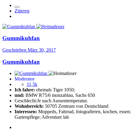
Zitieren
Gummikuhfan
Geschrieben
März 30, 2017
Gummikuhfan
Moderator
11,5k
Ich fahre:
ehemals Tiger 1050;
und:
BMW R75/6 monzablau, Sachs 650
Geschlecht:
Je nach Aussentemperatur.
Wohnbereich:
50705 Zentrum von Deutschland
Interessen:
Moppeds, Fahrrad, fotografieren, kochen, essen;
Gartenpflege; Adventure lab