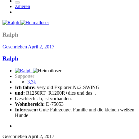
Zitieren
Ralph
Geschrieben
April 2, 2017
Ralph
Supporter
3,3k
Ich fahre:
very old Explorer-Nr.2-SWING
und:
R1250RT+R1200R+dies und das ..
Geschlecht:
Ja, ist vorhanden.
Wohnbereich:
D-75053
Interessen:
Gute Fahrzeuge, Familie und die kleinen weißen
Hunde
Geschrieben
April 2, 2017