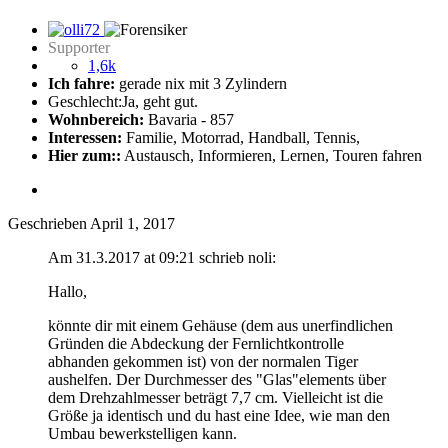
Supporter
1,6k
Ich fahre:
gerade nix mit 3 Zylindern
Geschlecht:
Ja, geht gut.
Wohnbereich:
Bavaria - 857
Interessen:
Familie, Motorrad, Handball, Tennis,
Hier zum::
Austausch, Informieren, Lernen, Touren fahren
Geschrieben
April 1, 2017
Am 31.3.2017 at 09:21 schrieb noli:
Hallo,
könnte dir mit einem Gehäuse (dem aus unerfindlichen
Gründen die Abdeckung der Fernlichtkontrolle
abhanden gekommen ist) von der normalen Tiger
aushelfen. Der Durchmesser des "Glas"elements über
dem Drehzahlmesser beträgt 7,7 cm. Vielleicht ist die
Größe ja identisch und du hast eine Idee, wie man den
Umbau bewerkstelligen kann.