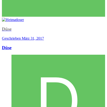
Düse
Geschrieben
März 31, 2017
Düse