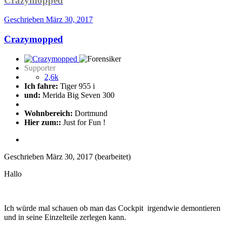
Crazymopped
Geschrieben
März 30, 2017
Crazymopped
Supporter
2,6k
Ich fahre:
Tiger 955 i
und:
Merida Big Seven 300
Wohnbereich:
Dortmund
Hier zum::
Just for Fun !
Geschrieben
März 30, 2017
(bearbeitet)
Hallo
Ich würde mal schauen ob man das Cockpit irgendwie demontieren
und in seine Einzelteile zerlegen kann.