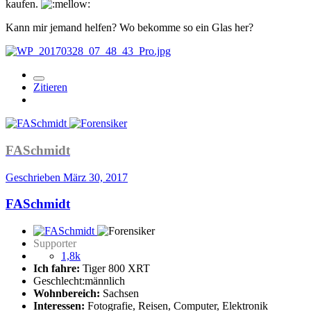
kaufen.
Kann mir jemand helfen? Wo bekomme so ein Glas her?
Zitieren
FASchmidt
Geschrieben
März 30, 2017
FASchmidt
Supporter
1,8k
Ich fahre:
Tiger 800 XRT
Geschlecht:
männlich
Wohnbereich:
Sachsen
Interessen:
Fotografie, Reisen, Computer, Elektronik