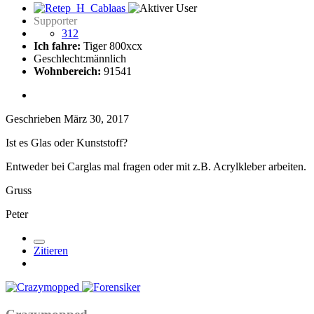
Supporter
312
Ich fahre:
Tiger 800xcx
Geschlecht:
männlich
Wohnbereich:
91541
Geschrieben
März 30, 2017
Ist es Glas oder Kunststoff?
Entweder bei Carglas mal fragen oder mit z.B. Acrylkleber arbeiten.
Gruss
Peter
Zitieren