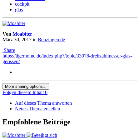
cockpit
glas
Von
Moabiter
März 30, 2017
in
Benzingerede
Share
https://tigerhome.de/index.php?/topic/33078-drehzahlmesser-glas-
gerissen/
More sharing options...
Folgen diesem Inhalt
0
Auf dieses Thema antworten
Neues Thema erstellen
Empfohlene Beiträge