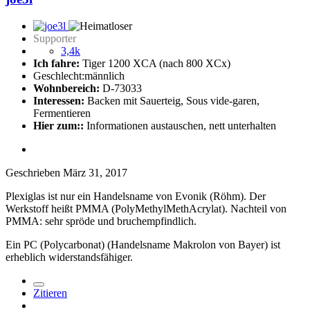
Supporter
3,4k
Ich fahre:
Tiger 1200 XCA (nach 800 XCx)
Geschlecht:
männlich
Wohnbereich:
D-73033
Interessen:
Backen mit Sauerteig, Sous vide-garen,
Fermentieren
Hier zum::
Informationen austauschen, nett unterhalten
Geschrieben
März 31, 2017
Plexiglas ist nur ein Handelsname von Evonik (Röhm). Der
Werkstoff heißt PMMA (PolyMethylMethAcrylat). Nachteil von
PMMA: sehr spröde und bruchempfindlich.
Ein PC (Polycarbonat) (Handelsname Makrolon von Bayer) ist
erheblich widerstandsfähiger.
Zitieren