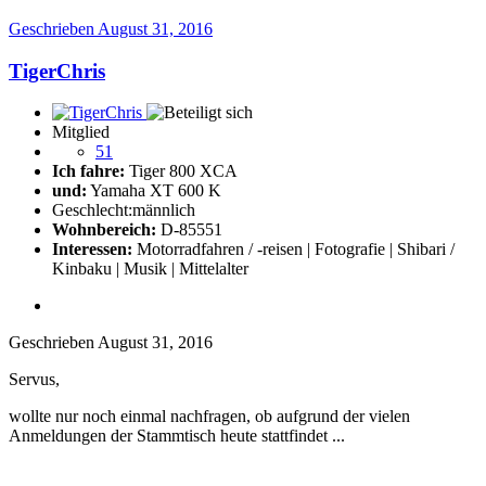
Geschrieben
August 31, 2016
TigerChris
Mitglied
51
Ich fahre:
Tiger 800 XCA
und:
Yamaha XT 600 K
Geschlecht:
männlich
Wohnbereich:
D-85551
Interessen:
Motorradfahren / -reisen | Fotografie | Shibari /
Kinbaku | Musik | Mittelalter
Geschrieben
August 31, 2016
Servus,
wollte nur noch einmal nachfragen, ob aufgrund der vielen
Anmeldungen der Stammtisch heute stattfindet ...