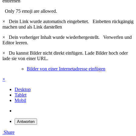
entfernen
Only 75 emoji are allowed.
×
Dein Link wurde automatisch eingebettet.
Einbetten rückgängig
machen und als Link darstellen
×
Dein vorheriger Inhalt wurde wiederhergestellt.
Verwerfen und
Editor leeren.
×
Du kannst Bilder nicht direkt einfügen. Lade Bilder hoch oder
lade sie von einer URL.
Bilder von einer Internetadresse einfügen
×
Desktop
Tablet
Mobil
Antworten
Share