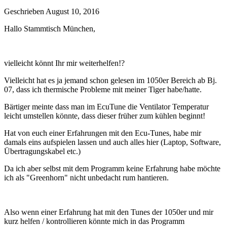
Geschrieben
August 10, 2016
Hallo Stammtisch München,
vielleicht könnt Ihr mir weiterhelfen!?
Vielleicht hat es ja jemand schon gelesen im 1050er Bereich ab Bj.
07, dass ich thermische Probleme mit meiner Tiger habe/hatte.
Bärtiger meinte dass man im EcuTune die Ventilator Temperatur
leicht umstellen könnte, dass dieser früher zum kühlen beginnt!
Hat von euch einer Erfahrungen mit den Ecu-Tunes, habe mir
damals eins aufspielen lassen und auch alles hier (Laptop, Software,
Übertragungskabel etc.)
Da ich aber selbst mit dem Programm keine Erfahrung habe möchte
ich als "Greenhorn" nicht unbedacht rum hantieren.
Also wenn einer Erfahrung hat mit den Tunes der 1050er und mir
kurz helfen / kontrollieren könnte mich in das Programm