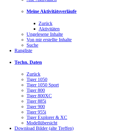
Meine Aktivitätsverläufe
Zurück
Aktivitäten
Ungelesene Inhalte
Von mir erstellte Inhalte
Suche
Rangliste
Techn. Daten
Zurück
Tiger 1050
Tiger 1050 Sport
Tiger 800
Tiger 800XC
Tiger 885i
Tiger 900
Tiger 955i
Tiger Explorer & XC
Modellübersicht
Download Bilder (alte Treffen)