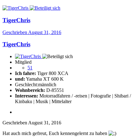
TigerChris
Geschrieben
August 31, 2016
TigerChris
Mitglied
51
Ich fahre:
Tiger 800 XCA
und:
Yamaha XT 600 K
Geschlecht:
männlich
Wohnbereich:
D-85551
Interessen:
Motorradfahren / -reisen | Fotografie | Shibari /
Kinbaku | Musik | Mittelalter
Geschrieben
August 31, 2016
Hat auch mich gefreut, Euch kennengelernt zu haben