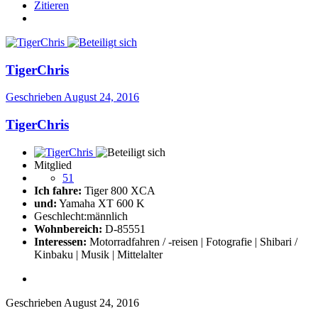
Zitieren
TigerChris
Geschrieben
August 24, 2016
TigerChris
Mitglied
51
Ich fahre:
Tiger 800 XCA
und:
Yamaha XT 600 K
Geschlecht:
männlich
Wohnbereich:
D-85551
Interessen:
Motorradfahren / -reisen | Fotografie | Shibari /
Kinbaku | Musik | Mittelalter
Geschrieben
August 24, 2016