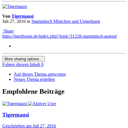
Von
Tigermausi
Juli 27, 2016
in
Stammtisch München und Umgebung
Share
https://tigerhome.de/index.php?/topic/31228-stammtisch-august/
More sharing options...
Folgen diesem Inhalt
0
Auf dieses Thema antworten
Neues Thema erstellen
Empfohlene Beiträge
Tigermausi
Geschrieben am
Juli 27, 2016