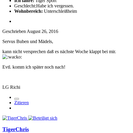
Ich fahre:
Tiger Sport
Geschlecht:
Habe ich vergessen.
Wohnbereich:
Unterschleißheim
Geschrieben
August 26, 2016
Servus Buben und Mädels,
kann nicht versprechen daß es nächste Woche klappt bei mir.
Evtl. komm ich später noch nach!
LG Richi
Zitieren
TigerChris