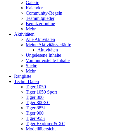
Galerie
Kalender
Community-Regeln
Teammitglieder
Benutzer online
Mehr
Aktivitäten
Alle Aktivitäten
Meine Aktivitätsverläufe
Aktivitäten
Ungelesene Inhalte
Von mir erstellte Inhalte
Suche
Mehr
Rangliste
Techn. Daten
Tiger 1050
Tiger 1050 Sport
Tiger 800
Tiger 800XC
Tiger 885i
Tiger 900
Tiger 955i
Tiger Explorer & XC
Modellübersicht