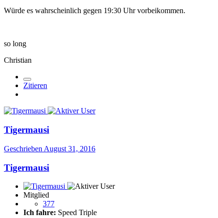
Würde es wahrscheinlich gegen 19:30 Uhr vorbeikommen.
so long
Christian
Zitieren
Tigermausi
Geschrieben
August 31, 2016
Tigermausi
Mitglied
377
Ich fahre:
Speed Triple