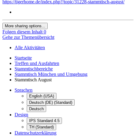
https://tigerhome.de/index.php?/topic/31228-stammtisch-august/
More sharing options...
Folgen diesem Inhalt
0
Gehe zur Themenübersicht
Alle Aktivitäten
Startseite
Treffen und Ausfahrten
Stammtischbereiche
Stammtisch München und Umgebung
Stammtisch August
Sprachen
English (USA)
Deutsch (DE) (Standard)
Deutsch
Design
IPS Standard 4.5
TH (Standard)
Datenschutzerklärung