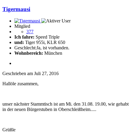
Tigermausi
Mitglied
377
Ich fahre:
Speed Triple
und:
Tiger 955i, KLR 650
Geschlecht:
Ja, ist vorhanden.
Wohnbereich:
München
Geschrieben am
Juli 27, 2016
Hallöle zusammen,
unser nächster Stammtisch ist am Mi. den 31.08. 19.00, wie gehabt
in der neuen Bürgerstuben in Oberschleißheim.....
Grüßle