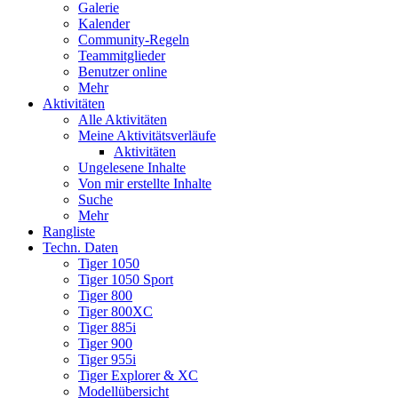
Galerie
Kalender
Community-Regeln
Teammitglieder
Benutzer online
Mehr
Aktivitäten
Alle Aktivitäten
Meine Aktivitätsverläufe
Aktivitäten
Ungelesene Inhalte
Von mir erstellte Inhalte
Suche
Mehr
Rangliste
Techn. Daten
Tiger 1050
Tiger 1050 Sport
Tiger 800
Tiger 800XC
Tiger 885i
Tiger 900
Tiger 955i
Tiger Explorer & XC
Modellübersicht