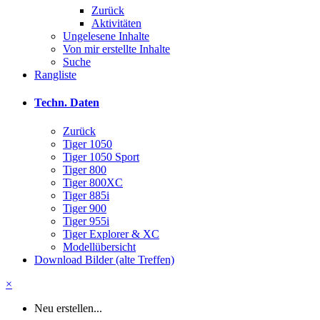
Zurück
Aktivitäten
Ungelesene Inhalte
Von mir erstellte Inhalte
Suche
Rangliste
Techn. Daten
Zurück
Tiger 1050
Tiger 1050 Sport
Tiger 800
Tiger 800XC
Tiger 885i
Tiger 900
Tiger 955i
Tiger Explorer & XC
Modellübersicht
Download Bilder (alte Treffen)
×
Neu erstellen...