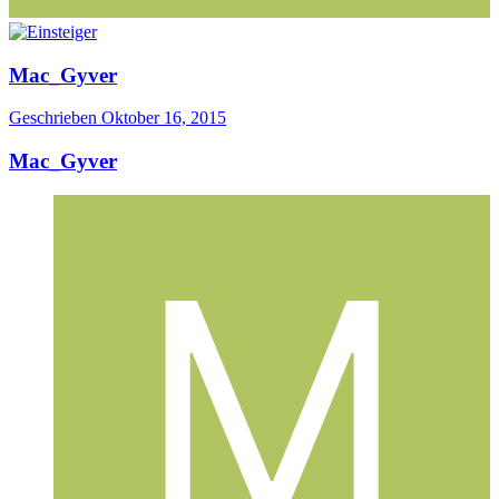
Mac_Gyver
Geschrieben
Oktober 16, 2015
Mac_Gyver