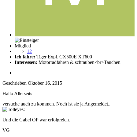
Mitglied
12
Ich fahre:
Tiger Expl. CX500E XT600
Interessen:
Motorradfahren & schrauben<br>Tauchen
Geschrieben
Oktober 16, 2015
Hallo Allerseits
versuche auch zu kommen. Noch ist sie ja Angemeldet...
Und die Gabel OP war erfolgreich.
VG