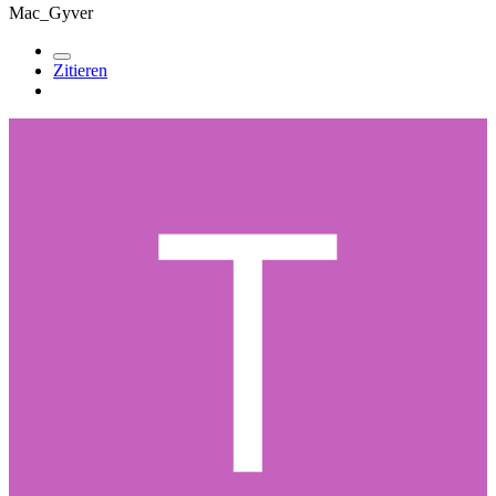
Mac_Gyver
Zitieren