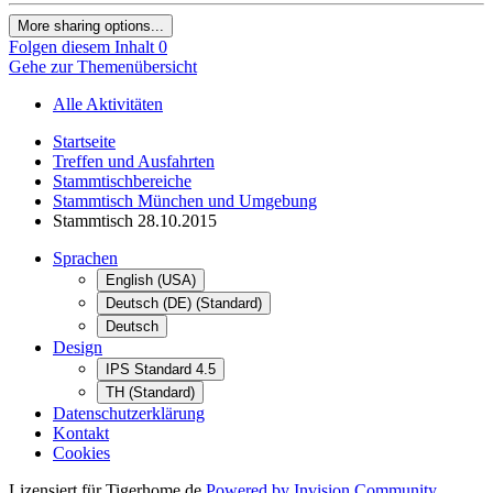
More sharing options...
Folgen diesem Inhalt
0
Gehe zur Themenübersicht
Alle Aktivitäten
Startseite
Treffen und Ausfahrten
Stammtischbereiche
Stammtisch München und Umgebung
Stammtisch 28.10.2015
Sprachen
English (USA)
Deutsch (DE) (Standard)
Deutsch
Design
IPS Standard 4.5
TH (Standard)
Datenschutzerklärung
Kontakt
Cookies
Lizensiert für Tigerhome.de
Powered by Invision Community