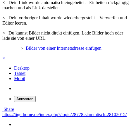
×
Dein Link wurde automatisch eingebettet.
Einbetten rückgängig
machen und als Link darstellen
×
Dein vorheriger Inhalt wurde wiederhergestellt.
Verwerfen und
Editor leeren.
×
Du kannst Bilder nicht direkt einfügen. Lade Bilder hoch oder
lade sie von einer URL.
Bilder von einer Internetadresse einfügen
×
Desktop
Tablet
Mobil
Antworten
Share
https://tigerhome.de/index.php?/topic/28778-stammtisch-28102015/