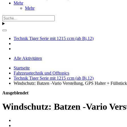
Mehr
Mehr
Technik Tiger Serie mit 1215 ccm (ab Bj.12)
Alle Aktivitäten
Startseite
Fahrzeugtechnik und Offtopics
Technik Tiger Serie mit 1215 ccm (ab Bj.12)
Windschutz: Batzen -Vario Verstellung, GPS Halter + Füllstück
Ausgeblendet
Windschutz: Batzen -Vario Vers