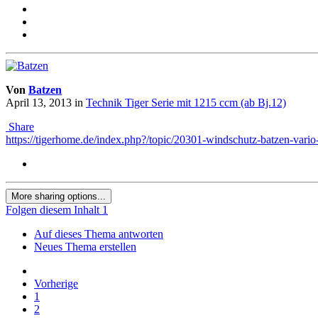
Von
Batzen
April 13, 2013
in
Technik Tiger Serie mit 1215 ccm (ab Bj.12)
Share
https://tigerhome.de/index.php?/topic/20301-windschutz-batzen-va
More sharing options...
Folgen diesem Inhalt
1
Auf dieses Thema antworten
Neues Thema erstellen
Vorherige
1
2