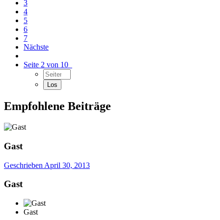
3
4
5
6
7
Nächste
Seite 2 von 10
Empfohlene Beiträge
Gast
Geschrieben
April 30, 2013
Gast
Gast