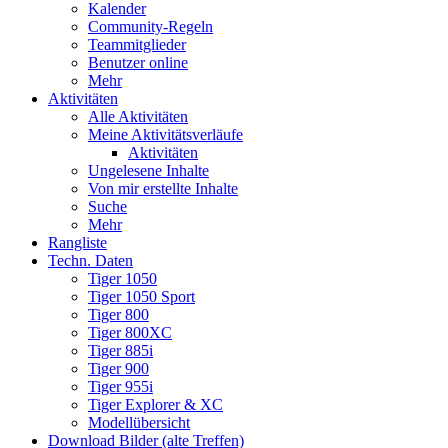
Kalender
Community-Regeln
Teammitglieder
Benutzer online
Mehr
Aktivitäten
Alle Aktivitäten
Meine Aktivitätsverläufe
Aktivitäten
Ungelesene Inhalte
Von mir erstellte Inhalte
Suche
Mehr
Rangliste
Techn. Daten
Tiger 1050
Tiger 1050 Sport
Tiger 800
Tiger 800XC
Tiger 885i
Tiger 900
Tiger 955i
Tiger Explorer & XC
Modellübersicht
Download Bilder (alte Treffen)