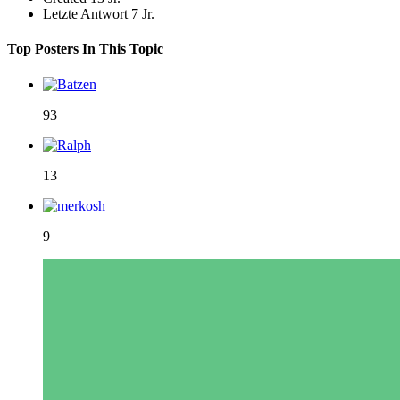
Letzte Antwort
7 Jr.
Top Posters In This Topic
93
13
9