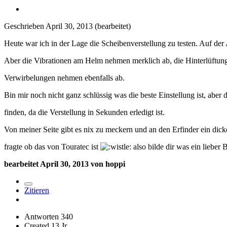
Geschrieben
April 30, 2013
(bearbeitet)
Heute war ich in der Lage die Scheibenverstellung zu testen. Auf der 
Aber die Vibrationen am Helm nehmen merklich ab, die Hinterlüftung 
Verwirbelungen nehmen ebenfalls ab.
Bin mir noch nicht ganz schlüssig was die beste Einstellung ist, aber d
finden, da die Verstellung in Sekunden erledigt ist.
Von meiner Seite gibt es nix zu meckern und an den Erfinder ein dick
fragte ob das von Touratec ist
also bilde dir was ein lieber
bearbeitet
April 30, 2013
von hoppi
Zitieren
Antworten
340
Created
13 Jr.