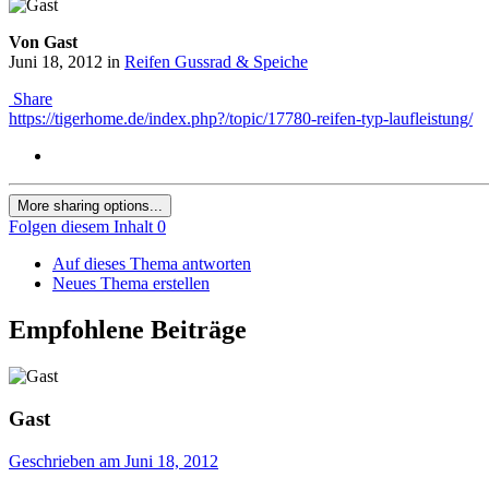
Von Gast
Juni 18, 2012
in
Reifen Gussrad & Speiche
Share
https://tigerhome.de/index.php?/topic/17780-reifen-typ-laufleistung/
More sharing options...
Folgen diesem Inhalt
0
Auf dieses Thema antworten
Neues Thema erstellen
Empfohlene Beiträge
Gast
Geschrieben am
Juni 18, 2012