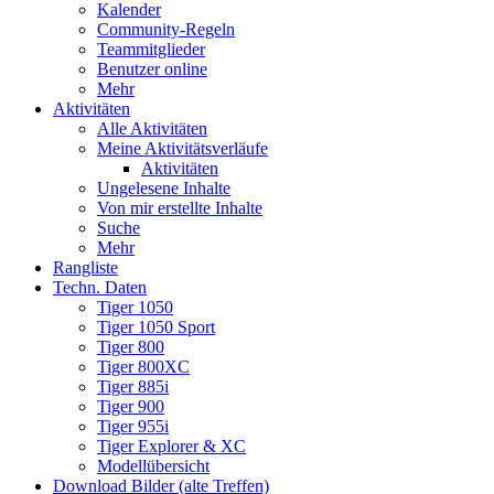
Kalender
Community-Regeln
Teammitglieder
Benutzer online
Mehr
Aktivitäten
Alle Aktivitäten
Meine Aktivitätsverläufe
Aktivitäten
Ungelesene Inhalte
Von mir erstellte Inhalte
Suche
Mehr
Rangliste
Techn. Daten
Tiger 1050
Tiger 1050 Sport
Tiger 800
Tiger 800XC
Tiger 885i
Tiger 900
Tiger 955i
Tiger Explorer & XC
Modellübersicht
Download Bilder (alte Treffen)