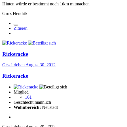
Hinten würde er bestimmt noch 1tkm mitmachen
Gruß Hendrik
Zitieren
Rickeracke
Geschrieben
August 30, 2012
Rickeracke
Mitglied
161
Geschlecht:
männlich
Wohnbereich:
Neustadt
Geschrieben
August 30, 2012