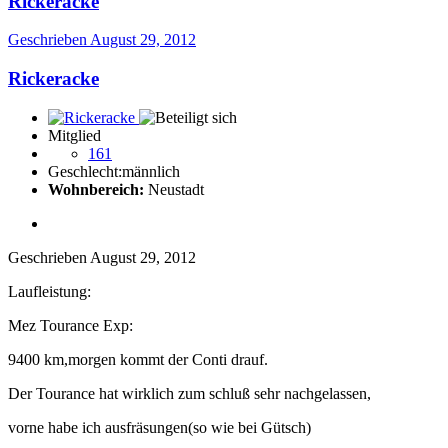
Rickeracke
Geschrieben
August 29, 2012
Rickeracke
Mitglied
161
Geschlecht:
männlich
Wohnbereich:
Neustadt
Geschrieben
August 29, 2012
Laufleistung:
Mez Tourance Exp:
9400 km,morgen kommt der Conti drauf.
Der Tourance hat wirklich zum schluß sehr nachgelassen,
vorne habe ich ausfräsungen(so wie bei Gütsch)