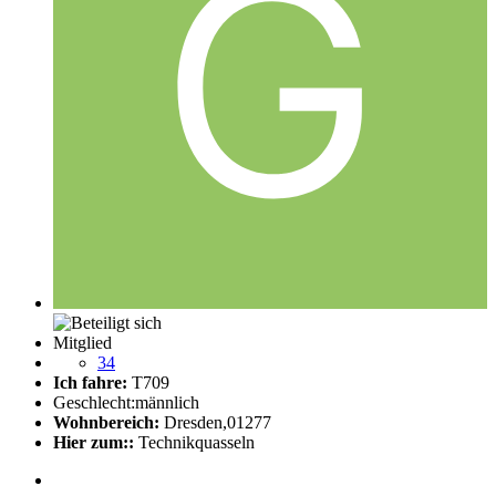
Mitglied
34
Ich fahre:
T709
Geschlecht:
männlich
Wohnbereich:
Dresden,01277
Hier zum::
Technikquasseln