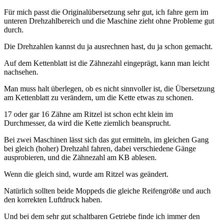
Für mich passt die Originalübersetzung sehr gut, ich fahre gern im
unteren Drehzahlbereich und die Maschine zieht ohne Probleme gut
durch.
Die Drehzahlen kannst du ja ausrechnen hast, du ja schon gemacht.
Auf dem Kettenblatt ist die Zähnezahl eingeprägt, kann man leicht
nachsehen.
Man muss halt überlegen, ob es nicht sinnvoller ist, die Übersetzung
am Kettenblatt zu verändern, um die Kette etwas zu schonen.
17 oder gar 16 Zähne am Ritzel ist schon echt klein im
Durchmesser, da wird die Kette ziemlich beansprucht.
Bei zwei Maschinen lässt sich das gut ermitteln, im gleichen Gang
bei gleich (hoher) Drehzahl fahren, dabei verschiedene Gänge
ausprobieren, und die Zähnezahl am KB ablesen.
Wenn die gleich sind, wurde am Ritzel was geändert.
Natürlich sollten beide Moppeds die gleiche Reifengröße und auch
den korrekten Luftdruck haben.
Und bei dem sehr gut schaltbaren Getriebe finde ich immer den