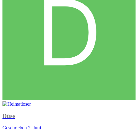
Düse
Geschrieben
2. Juni