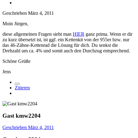
Geschrieben
März 4, 2011
Moin Jürgen,
diese allgemeinen Fragen sieht man
HIER
ganz prima. Wenn er dir
zu kurz übersetzt ist, ist ggf. ein Kettenkit von der 955er bzw. nur
das 46-Zähne-Kettenrad die Lösung für dich. Du senkst die
Drehzahl um ca. 4% und somit auch den Durchzug entsprechend.
Schöne Grüße
Jens
Zitieren
Gast kmw2204
Geschrieben
März 4, 2011