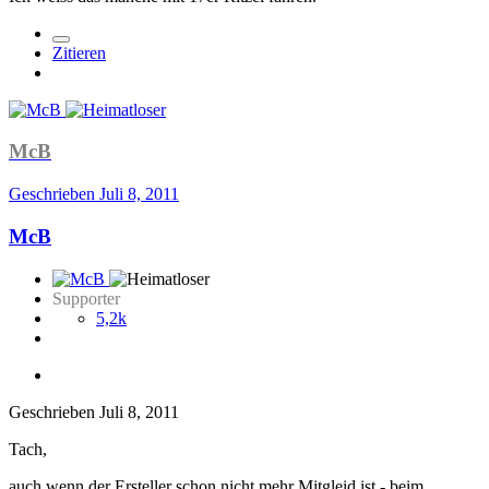
Zitieren
McB
Geschrieben
Juli 8, 2011
McB
Supporter
5,2k
Geschrieben
Juli 8, 2011
Tach,
auch wenn der Ersteller schon nicht mehr Mitgleid ist - beim