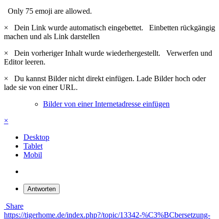
Only 75 emoji are allowed.
×
Dein Link wurde automatisch eingebettet.
Einbetten rückgängig
machen und als Link darstellen
×
Dein vorheriger Inhalt wurde wiederhergestellt.
Verwerfen und
Editor leeren.
×
Du kannst Bilder nicht direkt einfügen. Lade Bilder hoch oder
lade sie von einer URL.
Bilder von einer Internetadresse einfügen
×
Desktop
Tablet
Mobil
Antworten
Share
https://tigerhome.de/index.php?/topic/13342-%C3%BCbersetzung-