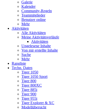
Galerie
Kalender
Community-Regeln
Teammitglieder
Benutzer online
Mehr
Aktivitäten
Alle Aktivitäten
Meine Aktivitätsverläufe
Aktivitäten
Ungelesene Inhalte
Von mir erstellte Inhalte
Suche
Mehr
Rangliste
Techn. Daten
Tiger 1050
Tiger 1050 Sport
Tiger 800
Tiger 800XC
Tiger 885i
Tiger 900
Tiger 955i
Tiger Explorer & XC
Modellübersicht