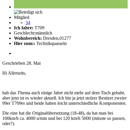
Mitglied
34
Ich fahre:
T709
Geschlecht:
männlich
Wohnbereich:
Dresden,01277
Hier zum::
Technikquasseln
Geschrieben
28. Mai
Hi Allerseits,
hab das Thema auch einige Jahre nicht mehr auf dem Tisch gehabt,
aber jetzt ist es wieder aktuell. Ich bin ja jetzt stolzer Besitzer zweier
99er T709er und beide haben leicht unterschiedliche Komponenten.
Die eine hat die Originalübersetzung (18-48), da hat man bei
100km/h ca. 4000 u/min und bei 120 km/h 5000 (müsste so passen,
oder?).