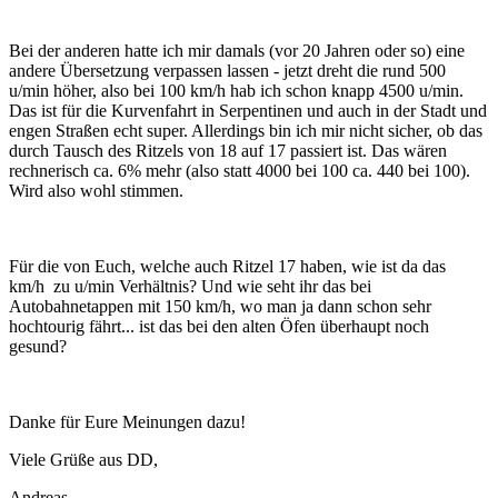
Bei der anderen hatte ich mir damals (vor 20 Jahren oder so) eine
andere Übersetzung verpassen lassen - jetzt dreht die rund 500
u/min höher, also bei 100 km/h hab ich schon knapp 4500 u/min.
Das ist für die Kurvenfahrt in Serpentinen und auch in der Stadt und
engen Straßen echt super. Allerdings bin ich mir nicht sicher, ob das
durch Tausch des Ritzels von 18 auf 17 passiert ist. Das wären
rechnerisch ca. 6% mehr (also statt 4000 bei 100 ca. 440 bei 100).
Wird also wohl stimmen.
Für die von Euch, welche auch Ritzel 17 haben, wie ist da das
km/h zu u/min Verhältnis? Und wie seht ihr das bei
Autobahnetappen mit 150 km/h, wo man ja dann schon sehr
hochtourig fährt... ist das bei den alten Öfen überhaupt noch
gesund?
Danke für Eure Meinungen dazu!
Viele Grüße aus DD,
Andreas