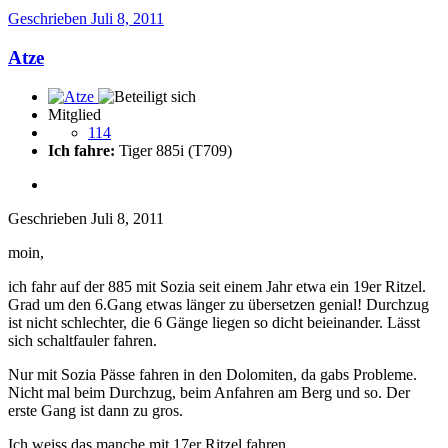
Geschrieben
Juli 8, 2011
Atze
Mitglied
114
Ich fahre:
Tiger 885i (T709)
Geschrieben
Juli 8, 2011
moin,
ich fahr auf der 885 mit Sozia seit einem Jahr etwa ein 19er Ritzel.
Grad um den 6.Gang etwas länger zu übersetzen genial! Durchzug
ist nicht schlechter, die 6 Gänge liegen so dicht beieinander. Lässt
sich schaltfauler fahren.
Nur mit Sozia Pässe fahren in den Dolomiten, da gabs Probleme.
Nicht mal beim Durchzug, beim Anfahren am Berg und so. Der
erste Gang ist dann zu gros.
Ich weiss das manche mit 17er Ritzel fahren.