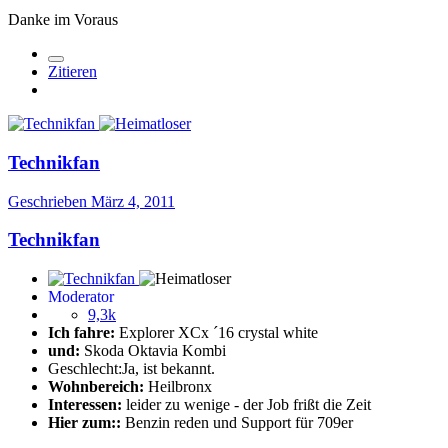
Danke im Voraus
Zitieren
Technikfan
Geschrieben
März 4, 2011
Technikfan
Moderator
9,3k
Ich fahre:
Explorer XCx ´16 crystal white
und:
Skoda Oktavia Kombi
Geschlecht:
Ja, ist bekannt.
Wohnbereich:
Heilbronx
Interessen:
leider zu wenige - der Job frißt die Zeit
Hier zum::
Benzin reden und Support für 709er