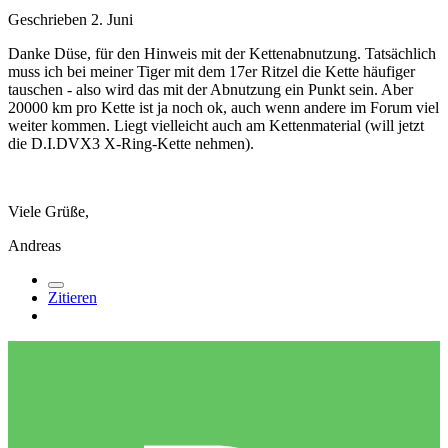
Geschrieben
2. Juni
Danke Düse, für den Hinweis mit der Kettenabnutzung. Tatsächlich
muss ich bei meiner Tiger mit dem 17er Ritzel die Kette häufiger
tauschen - also wird das mit der Abnutzung ein Punkt sein. Aber
20000 km pro Kette ist ja noch ok, auch wenn andere im Forum viel
weiter kommen. Liegt vielleicht auch am Kettenmaterial (will jetzt
die D.I.DVX3 X-Ring-Kette nehmen).
Viele Grüße,
Andreas
Zitieren