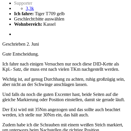
Supporter
3,3k
Ich fahre:
Tiger T709 gelb
Geschlecht:
bitte auswählen
Wohnbereich:
Kassel
Geschrieben
2. Juni
Gute Entscheidung.
Ich fahre nach einigen Versuchen nur noch diese DID-Kette als
Kpl.- Satz, die muss erst nach vielen TKm nachgestellt werden.
Wichtig ist, auf genug Durchhang zu achten, ruhig großzügig sein,
aber nicht an der Schwinge anschlagen lassen.
Und falls du noch die guten Excenter hast, beide Seiten auf die
gleiche Markierung oder Position einstellen, damit sie gerade läuft.
Der Exi wird mit 35Nm angezogen und das sollte auch beachtet
werden, ich stelle nur 30Nm ein, das hält auch.
Zudem habe ich die Schrauben mit einem weißen Strich markiert,
um unterwegs beim Nachstellen die richtige Position