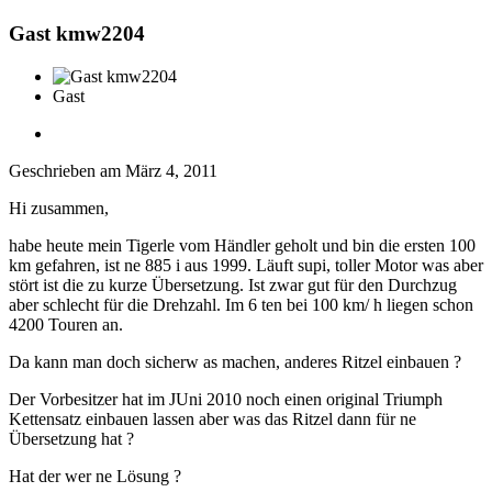
Gast kmw2204
Gast
Geschrieben am
März 4, 2011
Hi zusammen,
habe heute mein Tigerle vom Händler geholt und bin die ersten 100
km gefahren, ist ne 885 i aus 1999. Läuft supi, toller Motor was aber
stört ist die zu kurze Übersetzung. Ist zwar gut für den Durchzug
aber schlecht für die Drehzahl. Im 6 ten bei 100 km/ h liegen schon
4200 Touren an.
Da kann man doch sicherw as machen, anderes Ritzel einbauen ?
Der Vorbesitzer hat im JUni 2010 noch einen original Triumph
Kettensatz einbauen lassen aber was das Ritzel dann für ne
Übersetzung hat ?
Hat der wer ne Lösung ?