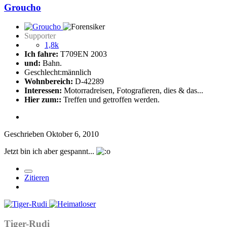
Groucho
Supporter
1,8k
Ich fahre:
T709EN 2003
und:
Bahn.
Geschlecht:
männlich
Wohnbereich:
D-42289
Interessen:
Motorradreisen, Fotografieren, dies & das...
Hier zum::
Treffen und getroffen werden.
Geschrieben
Oktober 6, 2010
Jetzt bin ich aber gespannt...
Zitieren
Tiger-Rudi