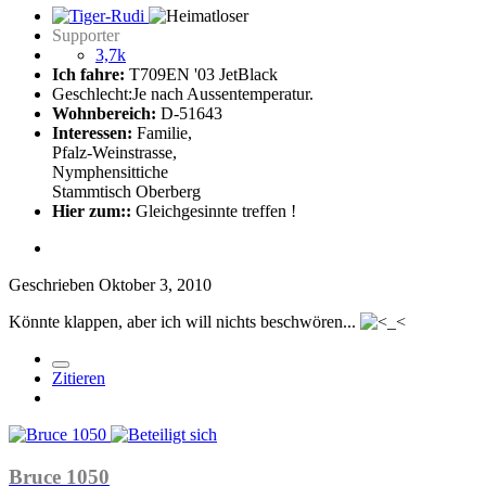
Supporter
3,7k
Ich fahre:
T709EN '03 JetBlack
Geschlecht:
Je nach Aussentemperatur.
Wohnbereich:
D-51643
Interessen:
Familie,
Pfalz-Weinstrasse,
Nymphensittiche
Stammtisch Oberberg
Hier zum::
Gleichgesinnte treffen !
Geschrieben
Oktober 3, 2010
Könnte klappen, aber ich will nichts beschwören...
Zitieren
Bruce 1050