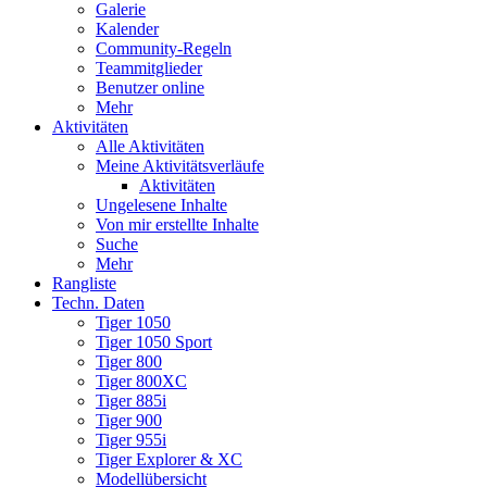
Galerie
Kalender
Community-Regeln
Teammitglieder
Benutzer online
Mehr
Aktivitäten
Alle Aktivitäten
Meine Aktivitätsverläufe
Aktivitäten
Ungelesene Inhalte
Von mir erstellte Inhalte
Suche
Mehr
Rangliste
Techn. Daten
Tiger 1050
Tiger 1050 Sport
Tiger 800
Tiger 800XC
Tiger 885i
Tiger 900
Tiger 955i
Tiger Explorer & XC
Modellübersicht