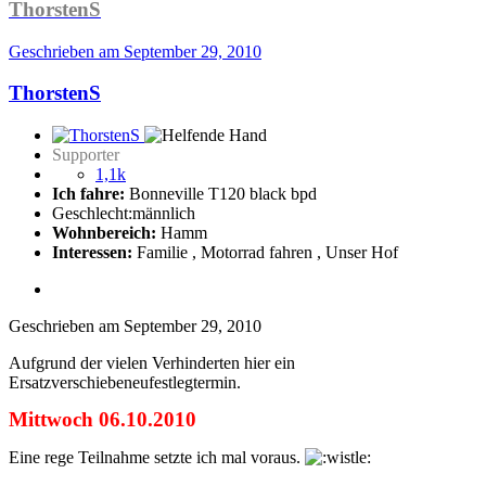
ThorstenS
Geschrieben am
September 29, 2010
ThorstenS
Supporter
1,1k
Ich fahre:
Bonneville T120 black bpd
Geschlecht:
männlich
Wohnbereich:
Hamm
Interessen:
Familie , Motorrad fahren , Unser Hof
Geschrieben am
September 29, 2010
Aufgrund der vielen Verhinderten hier ein
Ersatzverschiebeneufestlegtermin.
Mittwoch 06.10.2010
Eine rege Teilnahme setzte ich mal voraus.