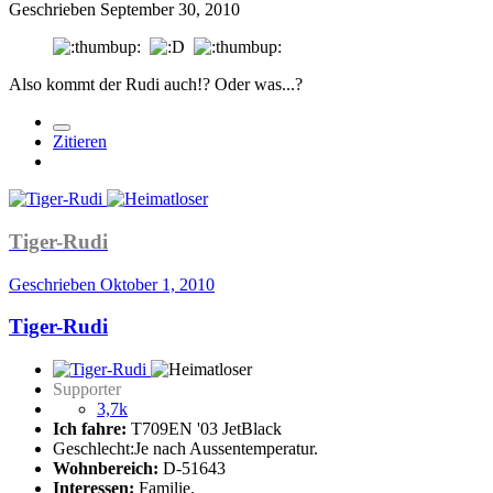
Geschrieben
September 30, 2010
Also kommt der Rudi auch!? Oder was...?
Zitieren
Tiger-Rudi
Geschrieben
Oktober 1, 2010
Tiger-Rudi
Supporter
3,7k
Ich fahre:
T709EN '03 JetBlack
Geschlecht:
Je nach Aussentemperatur.
Wohnbereich:
D-51643
Interessen:
Familie,