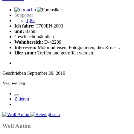
Supporter
1,8k
Ich fahre:
T709EN 2003
und:
Bahn.
Geschlecht:
männlich
Wohnbereich:
D-42289
Interessen:
Motorradreisen, Fotografieren, dies & das...
Hier zum::
Treffen und getroffen werden.
Geschrieben
September 29, 2010
Yes, we can!
Zitieren
Wolf Anton