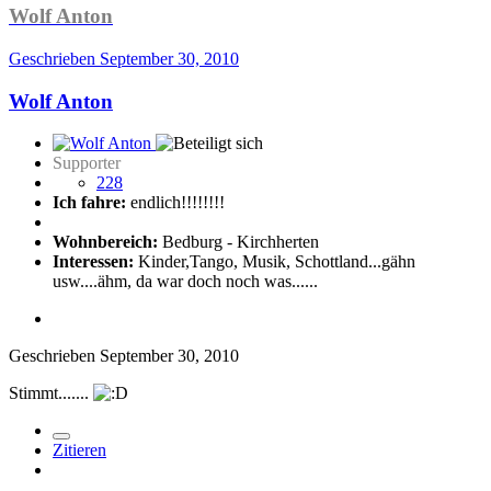
Wolf Anton
Geschrieben
September 30, 2010
Wolf Anton
Supporter
228
Ich fahre:
endlich!!!!!!!!
Wohnbereich:
Bedburg - Kirchherten
Interessen:
Kinder,Tango, Musik, Schottland...gähn
usw....ähm, da war doch noch was......
Geschrieben
September 30, 2010
Stimmt.......
Zitieren