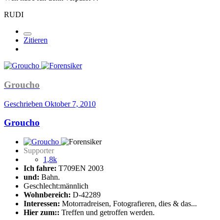
RUDI
Zitieren
Groucho
Geschrieben
Oktober 7, 2010
Groucho
Supporter
1,8k
Ich fahre:
T709EN 2003
und:
Bahn.
Geschlecht:
männlich
Wohnbereich:
D-42289
Interessen:
Motorradreisen, Fotografieren, dies & das...
Hier zum::
Treffen und getroffen werden.