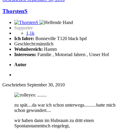
ThorstenS
Supporter
1,1k
Ich fahre:
Bonneville T120 black bpd
Geschlecht:
männlich
Wohnbereich:
Hamm
Interessen:
Familie , Motorrad fahren , Unser Hof
Autor
Geschrieben
September 30, 2010
........
zu spät....da war ich schon unterwegs..........hatte mich
schon gewundert....
wir haben dann im Hubraum zu dritt einen
Spontanstammtisch eingelegt,