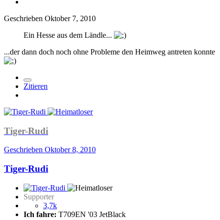
Geschrieben
Oktober 7, 2010
Ein Hesse aus dem Ländle...
...der dann doch noch ohne Probleme den Heimweg antreten konnte
Zitieren
Tiger-Rudi
Geschrieben
Oktober 8, 2010
Tiger-Rudi
Supporter
3,7k
Ich fahre:
T709EN '03 JetBlack