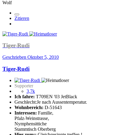
Wolf
Zitieren
Tiger-Rudi
Geschrieben
Oktober 5, 2010
Tiger-Rudi
Supporter
3,7k
Ich fahre:
T709EN '03 JetBlack
Geschlecht:
Je nach Aussentemperatur.
Wohnbereich:
D-51643
Interessen:
Familie,
Pfalz-Weinstrasse,
Nymphensittiche
Stammtisch Oberberg
Hier zum::
Gleichgesinnte treffen !