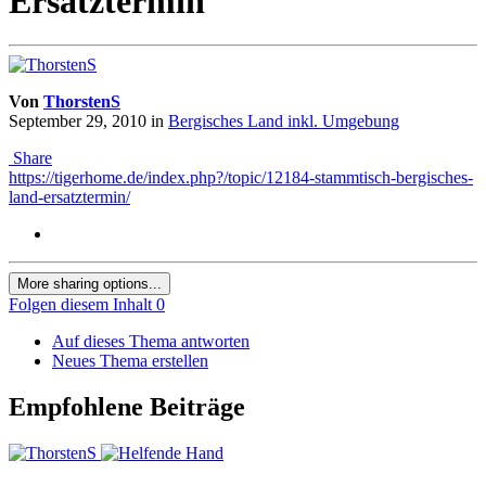
Ersatztermin
Von
ThorstenS
September 29, 2010
in
Bergisches Land inkl. Umgebung
Share
https://tigerhome.de/index.php?/topic/12184-stammtisch-bergisches-
land-ersatztermin/
More sharing options...
Folgen diesem Inhalt
0
Auf dieses Thema antworten
Neues Thema erstellen
Empfohlene Beiträge