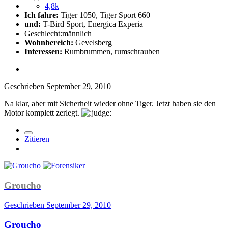
4,8k
Ich fahre:
Tiger 1050, Tiger Sport 660
und:
T-Bird Sport, Energica Experia
Geschlecht:
männlich
Wohnbereich:
Gevelsberg
Interessen:
Rumbrummen, rumschrauben
Geschrieben
September 29, 2010
Na klar, aber mit Sicherheit wieder ohne Tiger. Jetzt haben sie den
Motor komplett zerlegt.
Zitieren
Groucho
Geschrieben
September 29, 2010
Groucho