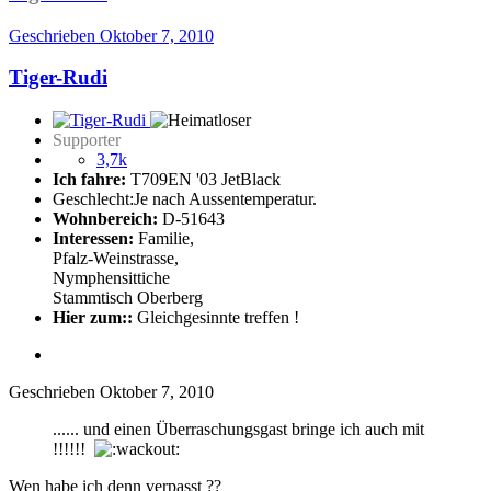
Geschrieben
Oktober 7, 2010
Tiger-Rudi
Supporter
3,7k
Ich fahre:
T709EN '03 JetBlack
Geschlecht:
Je nach Aussentemperatur.
Wohnbereich:
D-51643
Interessen:
Familie,
Pfalz-Weinstrasse,
Nymphensittiche
Stammtisch Oberberg
Hier zum::
Gleichgesinnte treffen !
Geschrieben
Oktober 7, 2010
...... und einen Überraschungsgast bringe ich auch mit
!!!!!!
Wen habe ich denn verpasst ??