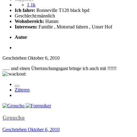
1,1k
Ich fahre:
Bonneville T120 black bpd
Geschlecht:
männlich
Wohnbereich:
Hamm
Interessen:
Familie , Motorrad fahren , Unser Hof
Autor
Geschrieben
Oktober 6, 2010
...... und einen Überraschungsgast bringe ich auch mit !!!!!!
Zitieren
Groucho
Geschrieben
Oktober 6, 2010