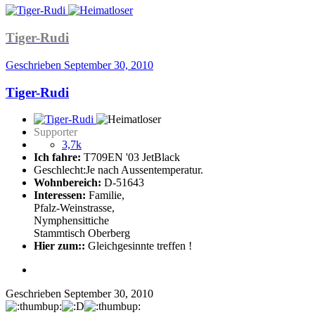
Tiger-Rudi
Geschrieben
September 30, 2010
Tiger-Rudi
Supporter
3,7k
Ich fahre:
T709EN '03 JetBlack
Geschlecht:
Je nach Aussentemperatur.
Wohnbereich:
D-51643
Interessen:
Familie,
Pfalz-Weinstrasse,
Nymphensittiche
Stammtisch Oberberg
Hier zum::
Gleichgesinnte treffen !
Geschrieben
September 30, 2010