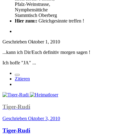
Pfalz-Weinstrasse,
Nymphensittiche
Stammtisch Oberberg
Hier zum::
Gleichgesinnte treffen !
Geschrieben
Oktober 1, 2010
...kann ich Dir/Euch definitiv morgen sagen !
Ich hoffe "JA" ...
Zitieren
Tiger-Rudi
Geschrieben
Oktober 3, 2010
Tiger-Rudi