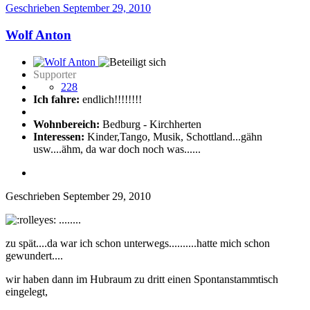
Geschrieben
September 29, 2010
Wolf Anton
Supporter
228
Ich fahre:
endlich!!!!!!!!
Wohnbereich:
Bedburg - Kirchherten
Interessen:
Kinder,Tango, Musik, Schottland...gähn
usw....ähm, da war doch noch was......
Geschrieben
September 29, 2010
........
zu spät....da war ich schon unterwegs..........hatte mich schon
gewundert....
wir haben dann im Hubraum zu dritt einen Spontanstammtisch
eingelegt,