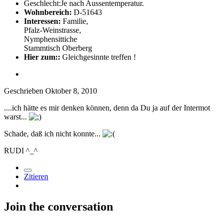
Geschlecht:
Je nach Aussentemperatur.
Wohnbereich:
D-51643
Interessen:
Familie,
Pfalz-Weinstrasse,
Nymphensittiche
Stammtisch Oberberg
Hier zum::
Gleichgesinnte treffen !
Geschrieben
Oktober 8, 2010
....ich hätte es mir denken können, denn da Du ja auf der Intermot
warst...
Schade, daß ich nicht konnte...
RUDI ^_^
Zitieren
Join the conversation