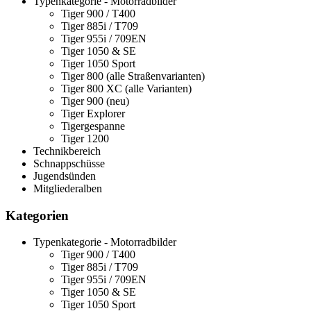
Typenkategorie - Motorradbilder
Tiger 900 / T400
Tiger 885i / T709
Tiger 955i / 709EN
Tiger 1050 & SE
Tiger 1050 Sport
Tiger 800 (alle Straßenvarianten)
Tiger 800 XC (alle Varianten)
Tiger 900 (neu)
Tiger Explorer
Tigergespanne
Tiger 1200
Technikbereich
Schnappschüsse
Jugendsünden
Mitgliederalben
Kategorien
Typenkategorie - Motorradbilder
Tiger 900 / T400
Tiger 885i / T709
Tiger 955i / 709EN
Tiger 1050 & SE
Tiger 1050 Sport