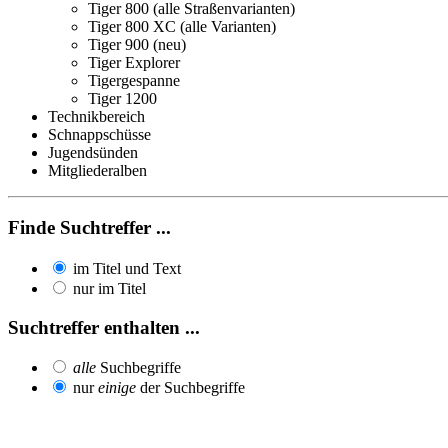
Tiger 800 (alle Straßenvarianten)
Tiger 800 XC (alle Varianten)
Tiger 900 (neu)
Tiger Explorer
Tigergespanne
Tiger 1200
Technikbereich
Schnappschüsse
Jugendsünden
Mitgliederalben
Finde Suchtreffer ...
im Titel und Text
nur im Titel
Suchtreffer enthalten ...
alle
Suchbegriffe
nur
einige
der Suchbegriffe