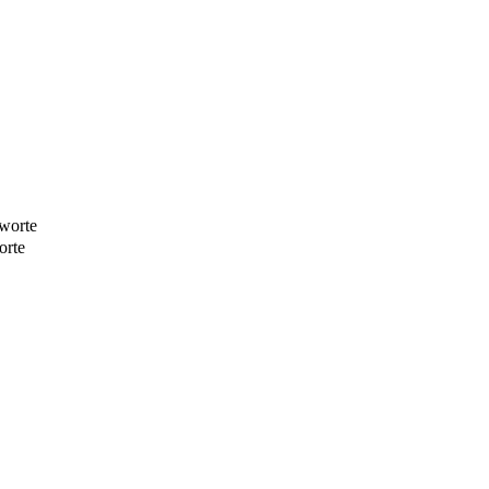
worte
orte