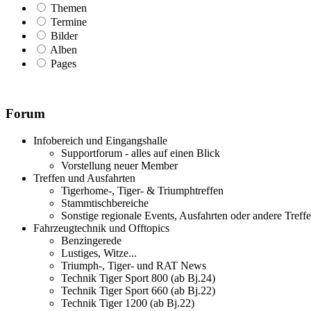
Themen
Termine
Bilder
Alben
Pages
Forum
Infobereich und Eingangshalle
Supportforum - alles auf einen Blick
Vorstellung neuer Member
Treffen und Ausfahrten
Tigerhome-, Tiger- & Triumphtreffen
Stammtischbereiche
Sonstige regionale Events, Ausfahrten oder andere Treff
Fahrzeugtechnik und Offtopics
Benzingerede
Lustiges, Witze...
Triumph-, Tiger- und RAT News
Technik Tiger Sport 800 (ab Bj.24)
Technik Tiger Sport 660 (ab Bj.22)
Technik Tiger 1200 (ab Bj.22)