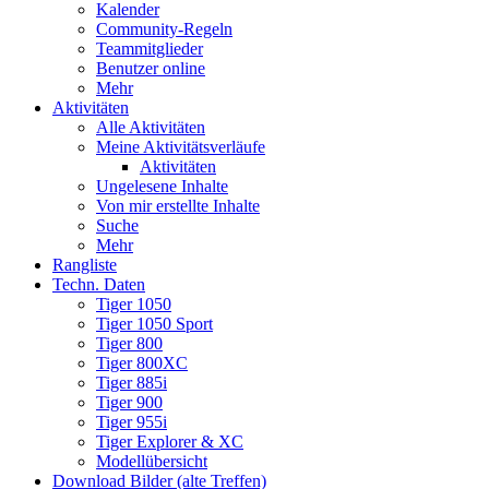
Kalender
Community-Regeln
Teammitglieder
Benutzer online
Mehr
Aktivitäten
Alle Aktivitäten
Meine Aktivitätsverläufe
Aktivitäten
Ungelesene Inhalte
Von mir erstellte Inhalte
Suche
Mehr
Rangliste
Techn. Daten
Tiger 1050
Tiger 1050 Sport
Tiger 800
Tiger 800XC
Tiger 885i
Tiger 900
Tiger 955i
Tiger Explorer & XC
Modellübersicht
Download Bilder (alte Treffen)