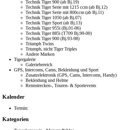
Technik Tiger 900 (ab Bj.19)
Technik Tiger Serie mit 1215 ccm (ab Bj.12)
Technik Tiger Serie mit 800ccm (ab Bj.11)
Technik Tiger 1050 (ab Bj.07)
Technik Tiger Sport (ab Bj.13)
Technik Tiger 955i (Bj.01-06)
Technik Tiger 885i (T709 Bj.99-00)
Technik Tiger 900 (Bj.93-98)
Triumph Twins
Triumph, nicht Tiger Triples
Andere Marken
Tigergalerie
Galeriebereich
GPS, Intercoms, Cams, Bekleidung und Sport
Zusatzelektronik (GPS, Cams, Intercoms, Handy)
Bekleidung und Helme
Rennstrecken-, Touren- & Sportevents
Kalender
Termin:
Kategorien