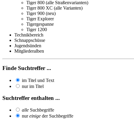
Tiger 800 (alle Straßenvarianten)
Tiger 800 XC (alle Varianten)
Tiger 900 (neu)
Tiger Explorer
Tigergespanne
Tiger 1200
Technikbereich
Schnappschüsse
Jugendsünden
Mitgliederalben
Finde Suchtreffer ...
im Titel und Text
nur im Titel
Suchtreffer enthalten ...
alle
Suchbegriffe
nur
einige
der Suchbegriffe