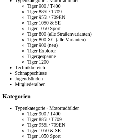
Typenkategorie - Motorradbilder
Tiger 900 / T400
Tiger 885i / T709
Tiger 955i / 709EN
Tiger 1050 & SE
Tiger 1050 Sport
Tiger 800 (alle Straßenvarianten)
Tiger 800 XC (alle Varianten)
Tiger 900 (neu)
Tiger Explorer
Tigergespanne
Tiger 1200
Technikbereich
Schnappschüsse
Jugendsünden
Mitgliederalben
Kategorien
Typenkategorie - Motorradbilder
Tiger 900 / T400
Tiger 885i / T709
Tiger 955i / 709EN
Tiger 1050 & SE
Tiger 1050 Sport