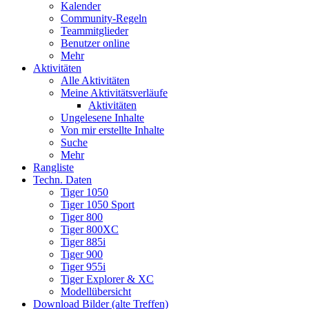
Kalender
Community-Regeln
Teammitglieder
Benutzer online
Mehr
Aktivitäten
Alle Aktivitäten
Meine Aktivitätsverläufe
Aktivitäten
Ungelesene Inhalte
Von mir erstellte Inhalte
Suche
Mehr
Rangliste
Techn. Daten
Tiger 1050
Tiger 1050 Sport
Tiger 800
Tiger 800XC
Tiger 885i
Tiger 900
Tiger 955i
Tiger Explorer & XC
Modellübersicht
Download Bilder (alte Treffen)