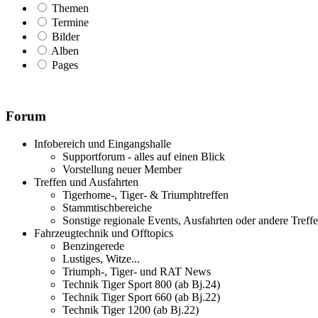
Themen
Termine
Bilder
Alben
Pages
Forum
Infobereich und Eingangshalle
Supportforum - alles auf einen Blick
Vorstellung neuer Member
Treffen und Ausfahrten
Tigerhome-, Tiger- & Triumphtreffen
Stammtischbereiche
Sonstige regionale Events, Ausfahrten oder andere Treff
Fahrzeugtechnik und Offtopics
Benzingerede
Lustiges, Witze...
Triumph-, Tiger- und RAT News
Technik Tiger Sport 800 (ab Bj.24)
Technik Tiger Sport 660 (ab Bj.22)
Technik Tiger 1200 (ab Bj.22)