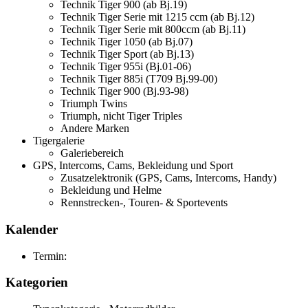
Technik Tiger 900 (ab Bj.19)
Technik Tiger Serie mit 1215 ccm (ab Bj.12)
Technik Tiger Serie mit 800ccm (ab Bj.11)
Technik Tiger 1050 (ab Bj.07)
Technik Tiger Sport (ab Bj.13)
Technik Tiger 955i (Bj.01-06)
Technik Tiger 885i (T709 Bj.99-00)
Technik Tiger 900 (Bj.93-98)
Triumph Twins
Triumph, nicht Tiger Triples
Andere Marken
Tigergalerie
Galeriebereich
GPS, Intercoms, Cams, Bekleidung und Sport
Zusatzelektronik (GPS, Cams, Intercoms, Handy)
Bekleidung und Helme
Rennstrecken-, Touren- & Sportevents
Kalender
Termin:
Kategorien