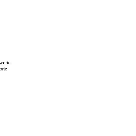
worte
orte