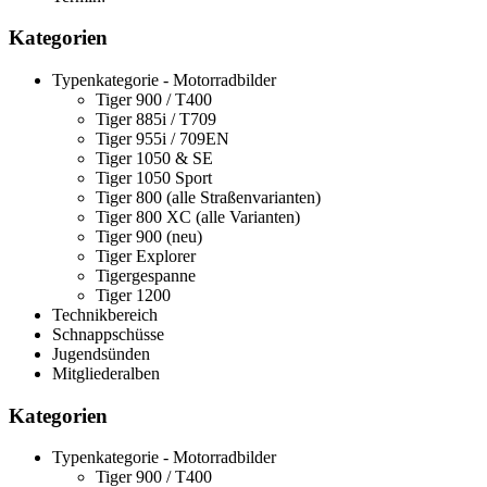
Kategorien
Typenkategorie - Motorradbilder
Tiger 900 / T400
Tiger 885i / T709
Tiger 955i / 709EN
Tiger 1050 & SE
Tiger 1050 Sport
Tiger 800 (alle Straßenvarianten)
Tiger 800 XC (alle Varianten)
Tiger 900 (neu)
Tiger Explorer
Tigergespanne
Tiger 1200
Technikbereich
Schnappschüsse
Jugendsünden
Mitgliederalben
Kategorien
Typenkategorie - Motorradbilder
Tiger 900 / T400