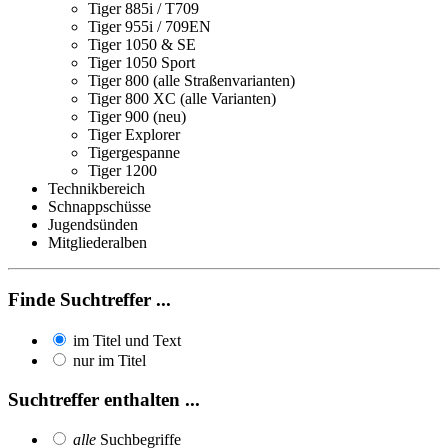
Tiger 885i / T709
Tiger 955i / 709EN
Tiger 1050 & SE
Tiger 1050 Sport
Tiger 800 (alle Straßenvarianten)
Tiger 800 XC (alle Varianten)
Tiger 900 (neu)
Tiger Explorer
Tigergespanne
Tiger 1200
Technikbereich
Schnappschüsse
Jugendsünden
Mitgliederalben
Finde Suchtreffer ...
im Titel und Text
nur im Titel
Suchtreffer enthalten ...
alle
Suchbegriffe