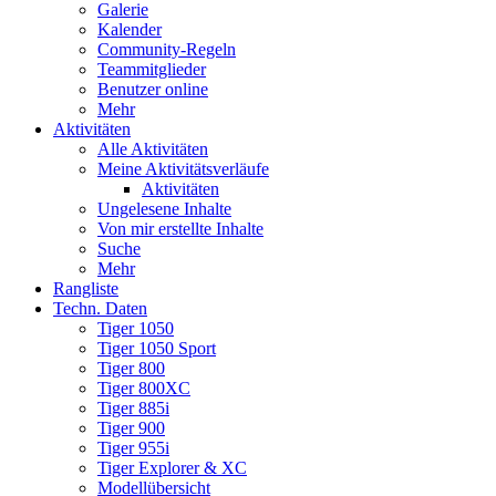
Galerie
Kalender
Community-Regeln
Teammitglieder
Benutzer online
Mehr
Aktivitäten
Alle Aktivitäten
Meine Aktivitätsverläufe
Aktivitäten
Ungelesene Inhalte
Von mir erstellte Inhalte
Suche
Mehr
Rangliste
Techn. Daten
Tiger 1050
Tiger 1050 Sport
Tiger 800
Tiger 800XC
Tiger 885i
Tiger 900
Tiger 955i
Tiger Explorer & XC
Modellübersicht