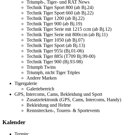
Triumph-, Tiger- und RAT News
Technik Tiger Sport 800 (ab Bj.24)
Technik Tiger Sport 660 (ab Bj.22)
Technik Tiger 1200 (ab Bj.22)
Technik Tiger 900 (ab Bj.19)
Technik Tiger Serie mit 1215 ccm (ab Bj.12)
Technik Tiger Serie mit 800ccm (ab Bj.11)
Technik Tiger 1050 (ab Bj.07)
Technik Tiger Sport (ab Bj.13)
Technik Tiger 955i (Bj.01-06)
Technik Tiger 885i (T709 Bj.99-00)
Technik Tiger 900 (Bj.93-98)
Triumph Twins
Triumph, nicht Tiger Triples
Andere Marken
Tigergalerie
Galeriebereich
GPS, Intercoms, Cams, Bekleidung und Sport
Zusatzelektronik (GPS, Cams, Intercoms, Handy)
Bekleidung und Helme
Rennstrecken-, Touren- & Sportevents
Kalender
Termin: