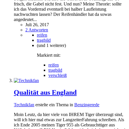
frisch, die Gabel nicht fest. Und nun? Meine Theorie: sollte
ich das Vorderrad eventuell bei halber Laufleistung
nachwuchten lassen? Der Reifenhändler hat da sowas
angedeutet...
Juli 26, 2017
2 Antworten
reifen
tragbild
(und 1 weiterer)
Markiert mit:
reifen
tragbild
verschleiß
Qualität aus England
Technikfan
erstelte ein Thema in
Benzingerede
Moin Leutz, da hier viele von IHREM Tiger überzeugt sind,
will ich hier mal etwas zur LangzeiterFahrung schreiben. Als
ich Ende 2005 meinen Tiger 955 als Gebrauchttiger aus