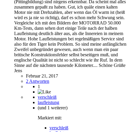
(Pittingbildung) sind nirgens erkennbar. Da scheint mal alles
zusammen gepaßt zu haben. Gut, ich quäle einen kalten
Motor nie mit Drehzahlen, aber wenn das Öl warm ist (heiß
wird es ja nie so richtig), darf es schon mehr Schwung sein.
Vergleiche ich mit den Bildern der MOTORRAD 50.000
Km-Tests, dann sehen dort einige Teile nach der halben
Laufleistung deutlich älter aus, als die Innereien in meinem
Motor. Hohe Laufleistungen bei regelmäßigen Service sind
also für den Tiger kein Problem. So sind meine anfänglichen
Zweifel unbegründet gewesen, auch wenn man ein paar
britische Konstruktionsfehler selbst beseitigen muß, und
englische Qualität ist nicht so schlecht wie ihr Ruf. In dem
Sinne auf die nächsten tausende Kilometer.... Schöne Grüße
Jens
Februar 21, 2017
2 Antworten
1
verschleiß
laufleistung
(und 1 weiterer)
Markiert mit:
verschleiß