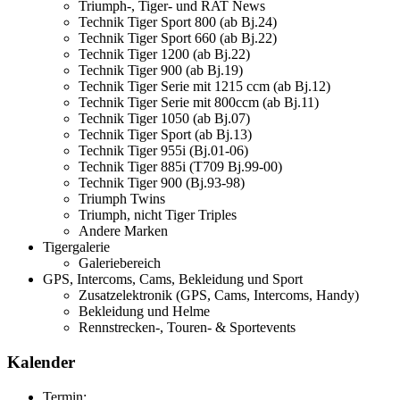
Triumph-, Tiger- und RAT News
Technik Tiger Sport 800 (ab Bj.24)
Technik Tiger Sport 660 (ab Bj.22)
Technik Tiger 1200 (ab Bj.22)
Technik Tiger 900 (ab Bj.19)
Technik Tiger Serie mit 1215 ccm (ab Bj.12)
Technik Tiger Serie mit 800ccm (ab Bj.11)
Technik Tiger 1050 (ab Bj.07)
Technik Tiger Sport (ab Bj.13)
Technik Tiger 955i (Bj.01-06)
Technik Tiger 885i (T709 Bj.99-00)
Technik Tiger 900 (Bj.93-98)
Triumph Twins
Triumph, nicht Tiger Triples
Andere Marken
Tigergalerie
Galeriebereich
GPS, Intercoms, Cams, Bekleidung und Sport
Zusatzelektronik (GPS, Cams, Intercoms, Handy)
Bekleidung und Helme
Rennstrecken-, Touren- & Sportevents
Kalender
Termin: