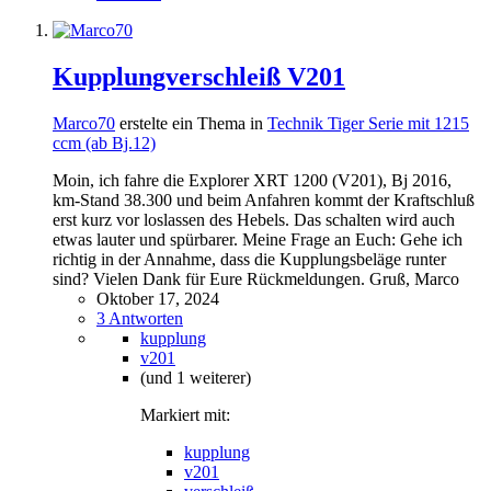
Kupplungverschleiß V201
Marco70
erstelte ein Thema in
Technik Tiger Serie mit 1215
ccm (ab Bj.12)
Moin, ich fahre die Explorer XRT 1200 (V201), Bj 2016,
km-Stand 38.300 und beim Anfahren kommt der Kraftschluß
erst kurz vor loslassen des Hebels. Das schalten wird auch
etwas lauter und spürbarer. Meine Frage an Euch: Gehe ich
richtig in der Annahme, dass die Kupplungsbeläge runter
sind? Vielen Dank für Eure Rückmeldungen. Gruß, Marco
Oktober 17, 2024
3 Antworten
kupplung
v201
(und 1 weiterer)
Markiert mit:
kupplung
v201