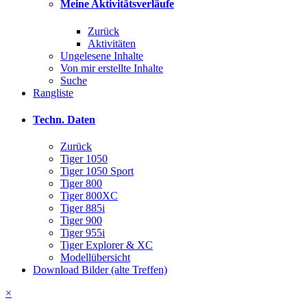
Meine Aktivitätsverläufe
Zurück
Aktivitäten
Ungelesene Inhalte
Von mir erstellte Inhalte
Suche
Rangliste
Techn. Daten
Zurück
Tiger 1050
Tiger 1050 Sport
Tiger 800
Tiger 800XC
Tiger 885i
Tiger 900
Tiger 955i
Tiger Explorer & XC
Modellübersicht
Download Bilder (alte Treffen)
×