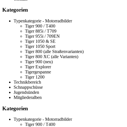
Kategorien
Typenkategorie - Motorradbilder
Tiger 900 / T400
Tiger 885i / T709
Tiger 955i / 709EN
Tiger 1050 & SE
Tiger 1050 Sport
Tiger 800 (alle Straßenvarianten)
Tiger 800 XC (alle Varianten)
Tiger 900 (neu)
Tiger Explorer
Tigergespanne
Tiger 1200
Technikbereich
Schnappschüsse
Jugendsünden
Mitgliederalben
Kategorien
Typenkategorie - Motorradbilder
Tiger 900 / T400