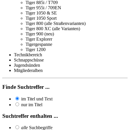
Tiger 885i / T709
Tiger 955i / 709EN
Tiger 1050 & SE
Tiger 1050 Sport
Tiger 800 (alle Straßenvarianten)
Tiger 800 XC (alle Varianten)
Tiger 900 (neu)
Tiger Explorer
Tigergespanne
Tiger 1200
Technikbereich
Schnappschüsse
Jugendsünden
Mitgliederalben
Finde Suchtreffer ...
im Titel und Text
nur im Titel
Suchtreffer enthalten ...
alle
Suchbegriffe