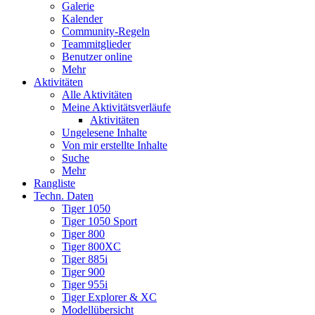
Galerie
Kalender
Community-Regeln
Teammitglieder
Benutzer online
Mehr
Aktivitäten
Alle Aktivitäten
Meine Aktivitätsverläufe
Aktivitäten
Ungelesene Inhalte
Von mir erstellte Inhalte
Suche
Mehr
Rangliste
Techn. Daten
Tiger 1050
Tiger 1050 Sport
Tiger 800
Tiger 800XC
Tiger 885i
Tiger 900
Tiger 955i
Tiger Explorer & XC
Modellübersicht