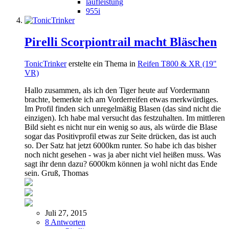
laufleistung
955i
Pirelli Scorpiontrail macht Bläschen
TonicTrinker
erstelte ein Thema in
Reifen T800 & XR (19"
VR)
Hallo zusammen, als ich den Tiger heute auf Vordermann
brachte, bemerkte ich am Vorderreifen etwas merkwürdiges.
Im Profil finden sich unregelmäßig Blasen (das sind nicht die
einzigen). Ich habe mal versucht das festzuhalten. Im mittleren
Bild sieht es nicht nur ein wenig so aus, als würde die Blase
sogar das Positivprofil etwas zur Seite drücken, das ist auch
so. Der Satz hat jetzt 6000km runter. So habe ich das bisher
noch nicht gesehen - was ja aber nicht viel heißen muss. Was
sagt ihr denn dazu? 6000km können ja wohl nicht das Ende
sein. Gruß, Thomas
Juli 27, 2015
8 Antworten