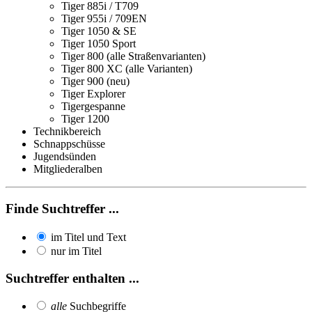
Tiger 885i / T709
Tiger 955i / 709EN
Tiger 1050 & SE
Tiger 1050 Sport
Tiger 800 (alle Straßenvarianten)
Tiger 800 XC (alle Varianten)
Tiger 900 (neu)
Tiger Explorer
Tigergespanne
Tiger 1200
Technikbereich
Schnappschüsse
Jugendsünden
Mitgliederalben
Finde Suchtreffer ...
im Titel und Text
nur im Titel
Suchtreffer enthalten ...
alle
Suchbegriffe