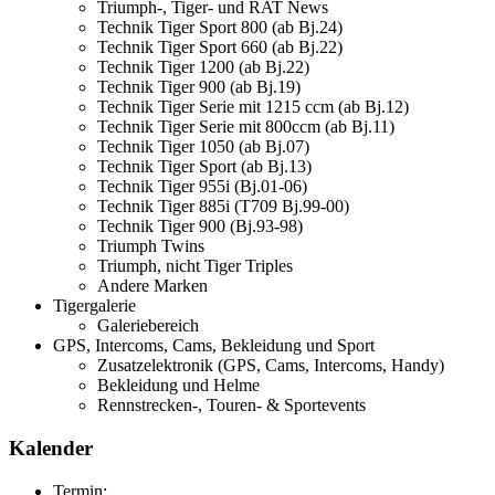
Triumph-, Tiger- und RAT News
Technik Tiger Sport 800 (ab Bj.24)
Technik Tiger Sport 660 (ab Bj.22)
Technik Tiger 1200 (ab Bj.22)
Technik Tiger 900 (ab Bj.19)
Technik Tiger Serie mit 1215 ccm (ab Bj.12)
Technik Tiger Serie mit 800ccm (ab Bj.11)
Technik Tiger 1050 (ab Bj.07)
Technik Tiger Sport (ab Bj.13)
Technik Tiger 955i (Bj.01-06)
Technik Tiger 885i (T709 Bj.99-00)
Technik Tiger 900 (Bj.93-98)
Triumph Twins
Triumph, nicht Tiger Triples
Andere Marken
Tigergalerie
Galeriebereich
GPS, Intercoms, Cams, Bekleidung und Sport
Zusatzelektronik (GPS, Cams, Intercoms, Handy)
Bekleidung und Helme
Rennstrecken-, Touren- & Sportevents
Kalender
Termin: