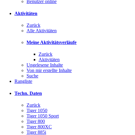
Benutzer online
Aktivitäten
Zurück
Alle Aktivitäten
Meine Aktivitätsverläufe
Zurück
Aktivitäten
Ungelesene Inhalte
Von mir erstellte Inhalte
Suche
Rangliste
Techn. Daten
Zurück
Tiger 1050
Tiger 1050 Sport
Tiger 800
Tiger 800XC
Tiger 885i