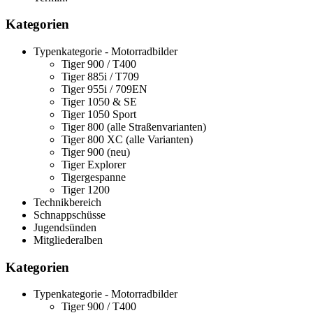
Kategorien
Typenkategorie - Motorradbilder
Tiger 900 / T400
Tiger 885i / T709
Tiger 955i / 709EN
Tiger 1050 & SE
Tiger 1050 Sport
Tiger 800 (alle Straßenvarianten)
Tiger 800 XC (alle Varianten)
Tiger 900 (neu)
Tiger Explorer
Tigergespanne
Tiger 1200
Technikbereich
Schnappschüsse
Jugendsünden
Mitgliederalben
Kategorien
Typenkategorie - Motorradbilder
Tiger 900 / T400