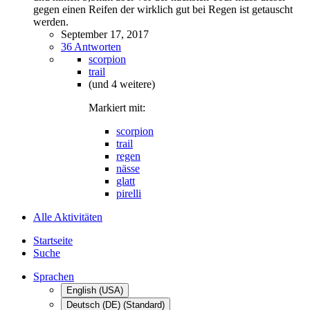
gegen einen Reifen der wirklich gut bei Regen ist getauscht
werden.
September 17, 2017
36 Antworten
scorpion
trail
(und 4 weitere)
Markiert mit:
scorpion
trail
regen
nässe
glatt
pirelli
Alle Aktivitäten
Startseite
Suche
Sprachen
English (USA)
Deutsch (DE) (Standard)