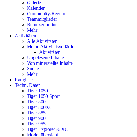
Galerie
Kalender
Community-Regeln
Teammitglieder
Benutzer online
Mehr
Aktivitäten
Alle Aktivitäten
Meine Aktivitätsverläufe
Aktivitäten
Ungelesene Inhalte
Von mir erstellte Inhalte
Suche
Mehr
Rangliste
Techn. Daten
Tiger 1050
Tiger 1050 Sport
Tiger 800
Tiger 800XC
Tiger 885i
Tiger 900
Tiger 955i
Tiger Explorer & XC
Modellübersicht