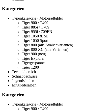
Kategorien
Typenkategorie - Motorradbilder
Tiger 900 / T400
Tiger 885i / T709
Tiger 955i / 709EN
Tiger 1050 & SE
Tiger 1050 Sport
Tiger 800 (alle Straßenvarianten)
Tiger 800 XC (alle Varianten)
Tiger 900 (neu)
Tiger Explorer
Tigergespanne
Tiger 1200
Technikbereich
Schnappschüsse
Jugendsünden
Mitgliederalben
Kategorien
Typenkategorie - Motorradbilder
Tiger 900 / T400