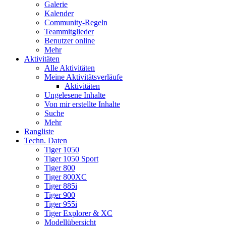
Galerie
Kalender
Community-Regeln
Teammitglieder
Benutzer online
Mehr
Aktivitäten
Alle Aktivitäten
Meine Aktivitätsverläufe
Aktivitäten
Ungelesene Inhalte
Von mir erstellte Inhalte
Suche
Mehr
Rangliste
Techn. Daten
Tiger 1050
Tiger 1050 Sport
Tiger 800
Tiger 800XC
Tiger 885i
Tiger 900
Tiger 955i
Tiger Explorer & XC
Modellübersicht