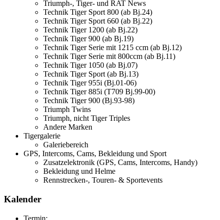
Triumph-, Tiger- und RAT News
Technik Tiger Sport 800 (ab Bj.24)
Technik Tiger Sport 660 (ab Bj.22)
Technik Tiger 1200 (ab Bj.22)
Technik Tiger 900 (ab Bj.19)
Technik Tiger Serie mit 1215 ccm (ab Bj.12)
Technik Tiger Serie mit 800ccm (ab Bj.11)
Technik Tiger 1050 (ab Bj.07)
Technik Tiger Sport (ab Bj.13)
Technik Tiger 955i (Bj.01-06)
Technik Tiger 885i (T709 Bj.99-00)
Technik Tiger 900 (Bj.93-98)
Triumph Twins
Triumph, nicht Tiger Triples
Andere Marken
Tigergalerie
Galeriebereich
GPS, Intercoms, Cams, Bekleidung und Sport
Zusatzelektronik (GPS, Cams, Intercoms, Handy)
Bekleidung und Helme
Rennstrecken-, Touren- & Sportevents
Kalender
Termin: