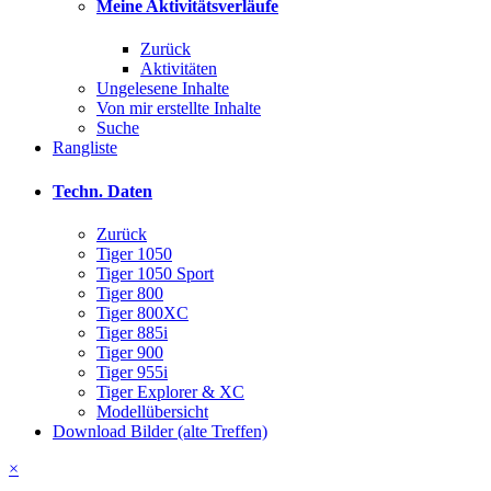
Meine Aktivitätsverläufe
Zurück
Aktivitäten
Ungelesene Inhalte
Von mir erstellte Inhalte
Suche
Rangliste
Techn. Daten
Zurück
Tiger 1050
Tiger 1050 Sport
Tiger 800
Tiger 800XC
Tiger 885i
Tiger 900
Tiger 955i
Tiger Explorer & XC
Modellübersicht
Download Bilder (alte Treffen)
×