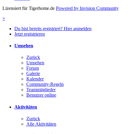
Lizensiert für Tigerhome.de
Powered by Invision Community
×
Du bist bereits registriert? Hier anmelden
Jetzt registrieren
Umsehen
Zurück
Umsehen
Forum
Galerie
Kalender
Community-Regeln
Teammitglieder
Benutzer online
Aktivitäten
Zurück
Alle Aktivitäten