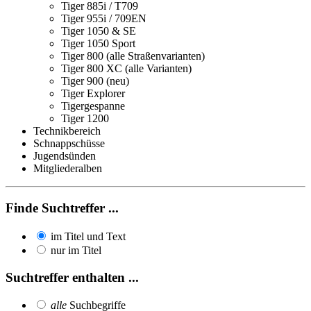
Tiger 885i / T709
Tiger 955i / 709EN
Tiger 1050 & SE
Tiger 1050 Sport
Tiger 800 (alle Straßenvarianten)
Tiger 800 XC (alle Varianten)
Tiger 900 (neu)
Tiger Explorer
Tigergespanne
Tiger 1200
Technikbereich
Schnappschüsse
Jugendsünden
Mitgliederalben
Finde Suchtreffer ...
im Titel und Text
nur im Titel
Suchtreffer enthalten ...
alle
Suchbegriffe