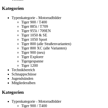
Kategorien
Typenkategorie - Motorradbilder
Tiger 900 / T400
Tiger 885i / T709
Tiger 955i / 709EN
Tiger 1050 & SE
Tiger 1050 Sport
Tiger 800 (alle Straßenvarianten)
Tiger 800 XC (alle Varianten)
Tiger 900 (neu)
Tiger Explorer
Tigergespanne
Tiger 1200
Technikbereich
Schnappschüsse
Jugendsünden
Mitgliederalben
Kategorien
Typenkategorie - Motorradbilder
Tiger 900 / T400