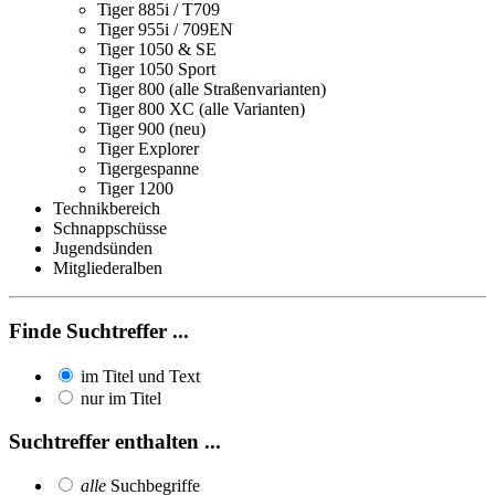
Tiger 885i / T709
Tiger 955i / 709EN
Tiger 1050 & SE
Tiger 1050 Sport
Tiger 800 (alle Straßenvarianten)
Tiger 800 XC (alle Varianten)
Tiger 900 (neu)
Tiger Explorer
Tigergespanne
Tiger 1200
Technikbereich
Schnappschüsse
Jugendsünden
Mitgliederalben
Finde Suchtreffer ...
im Titel und Text
nur im Titel
Suchtreffer enthalten ...
alle
Suchbegriffe