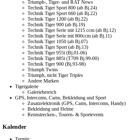
Triumph-, Tiger- und RAT News
Technik Tiger Sport 800 (ab Bj.24)
Technik Tiger Sport 660 (ab Bj.22)
Technik Tiger 1200 (ab Bj.22)
Technik Tiger 900 (ab Bj.19)
Technik Tiger Serie mit 1215 ccm (ab Bj.12)
Technik Tiger Serie mit 800ccm (ab Bj.11)
Technik Tiger 1050 (ab Bj.07)
Technik Tiger Sport (ab Bj.13)
Technik Tiger 955i (Bj.01-06)
Technik Tiger 885i (T709 Bj.99-00)
Technik Tiger 900 (Bj.93-98)
Triumph Twins
Triumph, nicht Tiger Triples
Andere Marken
Tigergalerie
Galeriebereich
GPS, Intercoms, Cams, Bekleidung und Sport
Zusatzelektronik (GPS, Cams, Intercoms, Handy)
Bekleidung und Helme
Rennstrecken-, Touren- & Sportevents
Kalender
Termin: