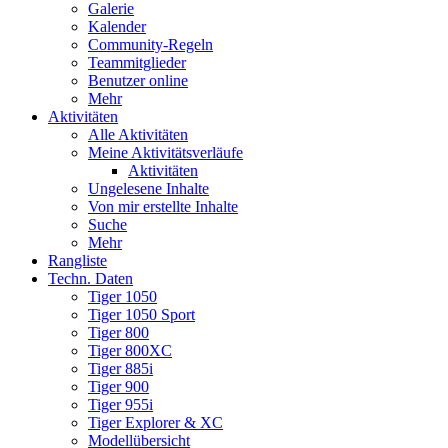
Galerie
Kalender
Community-Regeln
Teammitglieder
Benutzer online
Mehr
Aktivitäten
Alle Aktivitäten
Meine Aktivitätsverläufe
Aktivitäten
Ungelesene Inhalte
Von mir erstellte Inhalte
Suche
Mehr
Rangliste
Techn. Daten
Tiger 1050
Tiger 1050 Sport
Tiger 800
Tiger 800XC
Tiger 885i
Tiger 900
Tiger 955i
Tiger Explorer & XC
Modellübersicht