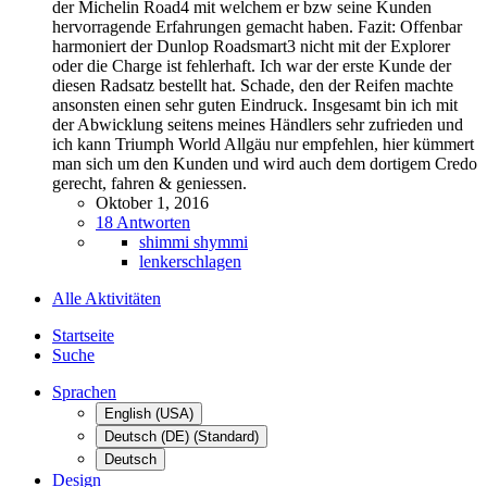
der Michelin Road4 mit welchem er bzw seine Kunden
hervorragende Erfahrungen gemacht haben. Fazit: Offenbar
harmoniert der Dunlop Roadsmart3 nicht mit der Explorer
oder die Charge ist fehlerhaft. Ich war der erste Kunde der
diesen Radsatz bestellt hat. Schade, den der Reifen machte
ansonsten einen sehr guten Eindruck. Insgesamt bin ich mit
der Abwicklung seitens meines Händlers sehr zufrieden und
ich kann Triumph World Allgäu nur empfehlen, hier kümmert
man sich um den Kunden und wird auch dem dortigem Credo
gerecht, fahren & geniessen.
Oktober 1, 2016
18 Antworten
shimmi shymmi
lenkerschlagen
Alle Aktivitäten
Startseite
Suche
Sprachen
English (USA)
Deutsch (DE) (Standard)
Deutsch
Design