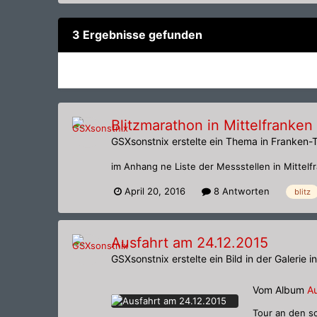
3 Ergebnisse gefunden
Blitzmarathon in Mittelfranken
GSXsonstnix
erstelte ein Thema in
Franken-
im Anhang ne Liste der Messstellen in Mittel
April 20, 2016
8 Antworten
blitz
Ausfahrt am 24.12.2015
GSXsonstnix
erstelte ein Bild in der Galerie i
Vom Album
A
Tour an den s