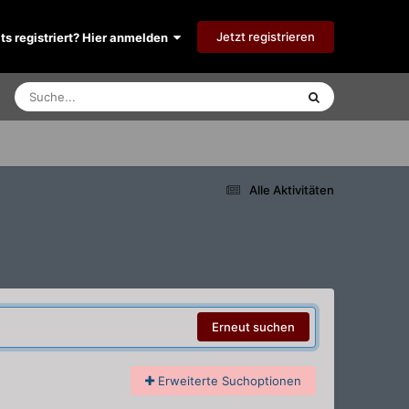
Jetzt registrieren
its registriert? Hier anmelden
Alle Aktivitäten
Erneut suchen
Erweiterte Suchoptionen