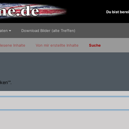
Du bist bere
Daten
Download Bilder (alte Treffen)
lesene Inhalte
Von mir erstellte Inhalte
Suche
ken'".