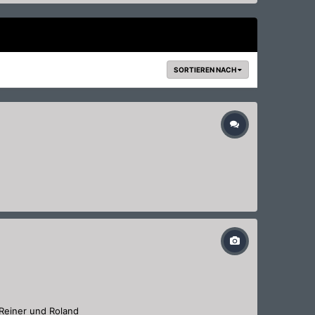
SORTIEREN NACH
 Reiner und Roland