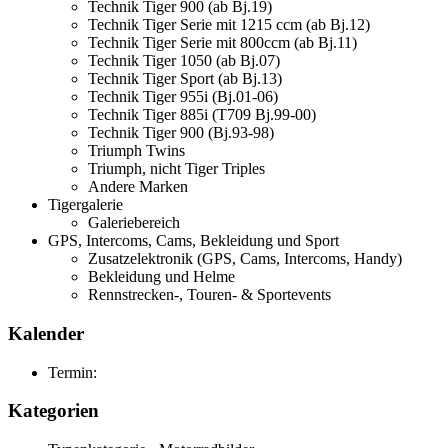
Technik Tiger 900 (ab Bj.19)
Technik Tiger Serie mit 1215 ccm (ab Bj.12)
Technik Tiger Serie mit 800ccm (ab Bj.11)
Technik Tiger 1050 (ab Bj.07)
Technik Tiger Sport (ab Bj.13)
Technik Tiger 955i (Bj.01-06)
Technik Tiger 885i (T709 Bj.99-00)
Technik Tiger 900 (Bj.93-98)
Triumph Twins
Triumph, nicht Tiger Triples
Andere Marken
Tigergalerie
Galeriebereich
GPS, Intercoms, Cams, Bekleidung und Sport
Zusatzelektronik (GPS, Cams, Intercoms, Handy)
Bekleidung und Helme
Rennstrecken-, Touren- & Sportevents
Kalender
Termin:
Kategorien