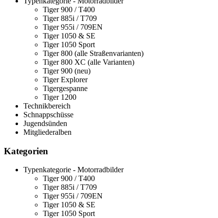
Typenkategorie - Motorradbilder
Tiger 900 / T400
Tiger 885i / T709
Tiger 955i / 709EN
Tiger 1050 & SE
Tiger 1050 Sport
Tiger 800 (alle Straßenvarianten)
Tiger 800 XC (alle Varianten)
Tiger 900 (neu)
Tiger Explorer
Tigergespanne
Tiger 1200
Technikbereich
Schnappschüsse
Jugendsünden
Mitgliederalben
Kategorien
Typenkategorie - Motorradbilder
Tiger 900 / T400
Tiger 885i / T709
Tiger 955i / 709EN
Tiger 1050 & SE
Tiger 1050 Sport