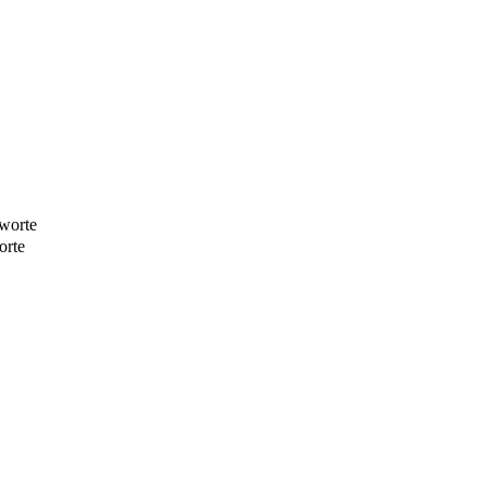
worte
orte