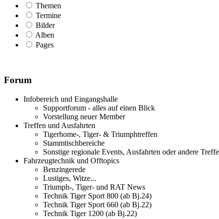
Themen
Termine
Bilder
Alben
Pages
Forum
Infobereich und Eingangshalle
Supportforum - alles auf einen Blick
Vorstellung neuer Member
Treffen und Ausfahrten
Tigerhome-, Tiger- & Triumphtreffen
Stammtischbereiche
Sonstige regionale Events, Ausfahrten oder andere Treff
Fahrzeugtechnik und Offtopics
Benzingerede
Lustiges, Witze...
Triumph-, Tiger- und RAT News
Technik Tiger Sport 800 (ab Bj.24)
Technik Tiger Sport 660 (ab Bj.22)
Technik Tiger 1200 (ab Bj.22)