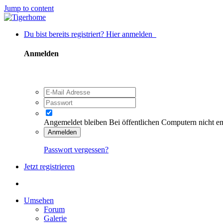
Jump to content
Du bist bereits registriert? Hier anmelden
Anmelden
Angemeldet bleiben
Bei öffentlichen Computern nicht e
Anmelden
Passwort vergessen?
Jetzt registrieren
Umsehen
Forum
Galerie