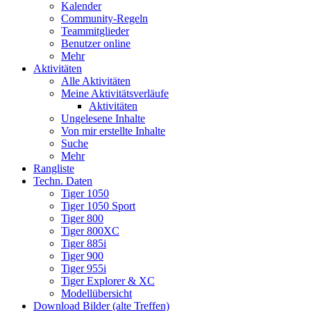
Kalender
Community-Regeln
Teammitglieder
Benutzer online
Mehr
Aktivitäten
Alle Aktivitäten
Meine Aktivitätsverläufe
Aktivitäten
Ungelesene Inhalte
Von mir erstellte Inhalte
Suche
Mehr
Rangliste
Techn. Daten
Tiger 1050
Tiger 1050 Sport
Tiger 800
Tiger 800XC
Tiger 885i
Tiger 900
Tiger 955i
Tiger Explorer & XC
Modellübersicht
Download Bilder (alte Treffen)