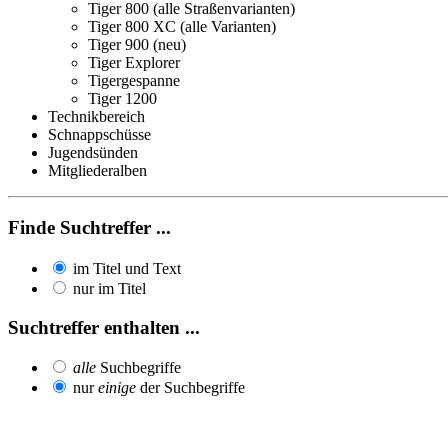
Tiger 800 (alle Straßenvarianten)
Tiger 800 XC (alle Varianten)
Tiger 900 (neu)
Tiger Explorer
Tigergespanne
Tiger 1200
Technikbereich
Schnappschüsse
Jugendsünden
Mitgliederalben
Finde Suchtreffer ...
im Titel und Text
nur im Titel
Suchtreffer enthalten ...
alle
Suchbegriffe
nur
einige
der Suchbegriffe