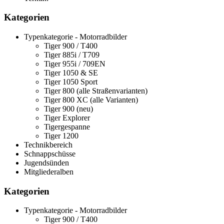
Kategorien
Typenkategorie - Motorradbilder
Tiger 900 / T400
Tiger 885i / T709
Tiger 955i / 709EN
Tiger 1050 & SE
Tiger 1050 Sport
Tiger 800 (alle Straßenvarianten)
Tiger 800 XC (alle Varianten)
Tiger 900 (neu)
Tiger Explorer
Tigergespanne
Tiger 1200
Technikbereich
Schnappschüsse
Jugendsünden
Mitgliederalben
Kategorien
Typenkategorie - Motorradbilder
Tiger 900 / T400