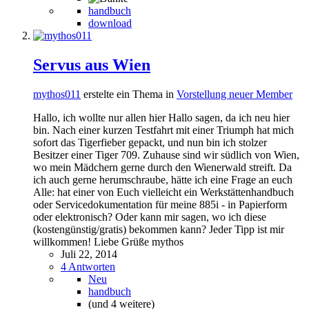
handbuch
download
Servus aus Wien
mythos011
erstelte ein Thema in
Vorstellung neuer Member
Hallo, ich wollte nur allen hier Hallo sagen, da ich neu hier
bin. Nach einer kurzen Testfahrt mit einer Triumph hat mich
sofort das Tigerfieber gepackt, und nun bin ich stolzer
Besitzer einer Tiger 709. Zuhause sind wir südlich von Wien,
wo mein Mädchern gerne durch den Wienerwald streift. Da
ich auch gerne herumschraube, hätte ich eine Frage an euch
Alle: hat einer von Euch vielleicht ein Werkstättenhandbuch
oder Servicedokumentation für meine 885i - in Papierform
oder elektronisch? Oder kann mir sagen, wo ich diese
(kostengünstig/gratis) bekommen kann? Jeder Tipp ist mir
willkommen! Liebe Grüße mythos
Juli 22, 2014
4 Antworten
Neu
handbuch
(und 4 weitere)