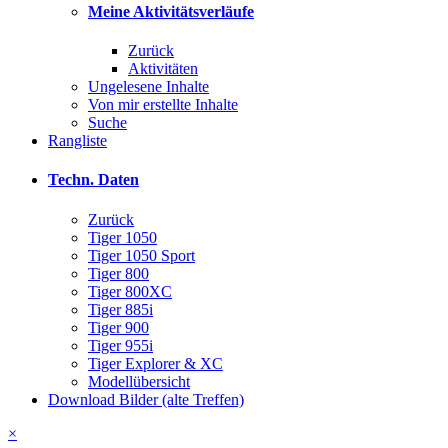
Meine Aktivitätsverläufe
Zurück
Aktivitäten
Ungelesene Inhalte
Von mir erstellte Inhalte
Suche
Rangliste
Techn. Daten
Zurück
Tiger 1050
Tiger 1050 Sport
Tiger 800
Tiger 800XC
Tiger 885i
Tiger 900
Tiger 955i
Tiger Explorer & XC
Modellübersicht
Download Bilder (alte Treffen)
×