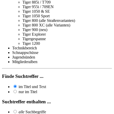
Tiger 885i / T709
Tiger 955i / 709EN
Tiger 1050 & SE
Tiger 1050 Sport
Tiger 800 (alle Straßenvarianten)
Tiger 800 XC (alle Varianten)
Tiger 900 (neu)
Tiger Explorer
Tigergespanne
Tiger 1200
Technikbereich
Schnappschüsse
Jugendsünden
Mitgliederalben
Finde Suchtreffer ...
im Titel und Text
nur im Titel
Suchtreffer enthalten ...
alle
Suchbegriffe