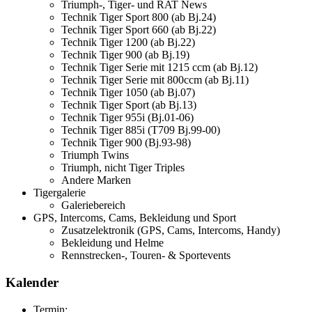
Triumph-, Tiger- und RAT News
Technik Tiger Sport 800 (ab Bj.24)
Technik Tiger Sport 660 (ab Bj.22)
Technik Tiger 1200 (ab Bj.22)
Technik Tiger 900 (ab Bj.19)
Technik Tiger Serie mit 1215 ccm (ab Bj.12)
Technik Tiger Serie mit 800ccm (ab Bj.11)
Technik Tiger 1050 (ab Bj.07)
Technik Tiger Sport (ab Bj.13)
Technik Tiger 955i (Bj.01-06)
Technik Tiger 885i (T709 Bj.99-00)
Technik Tiger 900 (Bj.93-98)
Triumph Twins
Triumph, nicht Tiger Triples
Andere Marken
Tigergalerie
Galeriebereich
GPS, Intercoms, Cams, Bekleidung und Sport
Zusatzelektronik (GPS, Cams, Intercoms, Handy)
Bekleidung und Helme
Rennstrecken-, Touren- & Sportevents
Kalender
Termin: