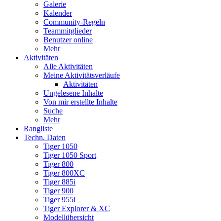
Galerie
Kalender
Community-Regeln
Teammitglieder
Benutzer online
Mehr
Aktivitäten
Alle Aktivitäten
Meine Aktivitätsverläufe
Aktivitäten
Ungelesene Inhalte
Von mir erstellte Inhalte
Suche
Mehr
Rangliste
Techn. Daten
Tiger 1050
Tiger 1050 Sport
Tiger 800
Tiger 800XC
Tiger 885i
Tiger 900
Tiger 955i
Tiger Explorer & XC
Modellübersicht