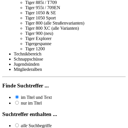
Tiger 885i / T709
Tiger 955i / 709EN
Tiger 1050 & SE
Tiger 1050 Sport
Tiger 800 (alle Straßenvarianten)
Tiger 800 XC (alle Varianten)
Tiger 900 (neu)
Tiger Explorer
Tigergespanne
Tiger 1200
Technikbereich
Schnappschüsse
Jugendsünden
Mitgliederalben
Finde Suchtreffer ...
im Titel und Text
nur im Titel
Suchtreffer enthalten ...
alle
Suchbegriffe