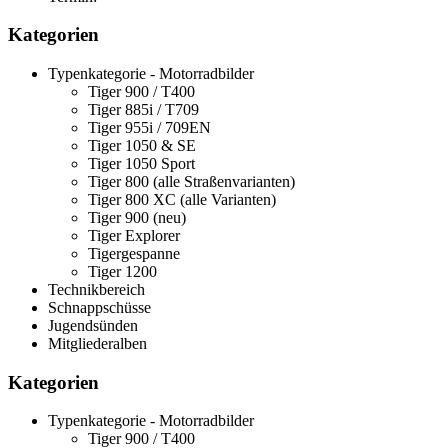
Kategorien
Typenkategorie - Motorradbilder
Tiger 900 / T400
Tiger 885i / T709
Tiger 955i / 709EN
Tiger 1050 & SE
Tiger 1050 Sport
Tiger 800 (alle Straßenvarianten)
Tiger 800 XC (alle Varianten)
Tiger 900 (neu)
Tiger Explorer
Tigergespanne
Tiger 1200
Technikbereich
Schnappschüsse
Jugendsünden
Mitgliederalben
Kategorien
Typenkategorie - Motorradbilder
Tiger 900 / T400