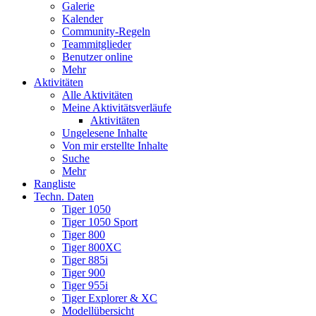
Galerie
Kalender
Community-Regeln
Teammitglieder
Benutzer online
Mehr
Aktivitäten
Alle Aktivitäten
Meine Aktivitätsverläufe
Aktivitäten
Ungelesene Inhalte
Von mir erstellte Inhalte
Suche
Mehr
Rangliste
Techn. Daten
Tiger 1050
Tiger 1050 Sport
Tiger 800
Tiger 800XC
Tiger 885i
Tiger 900
Tiger 955i
Tiger Explorer & XC
Modellübersicht