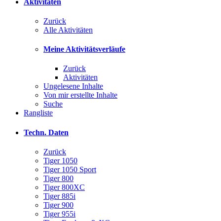
Aktivitäten
Zurück
Alle Aktivitäten
Meine Aktivitätsverläufe
Zurück
Aktivitäten
Ungelesene Inhalte
Von mir erstellte Inhalte
Suche
Rangliste
Techn. Daten
Zurück
Tiger 1050
Tiger 1050 Sport
Tiger 800
Tiger 800XC
Tiger 885i
Tiger 900
Tiger 955i