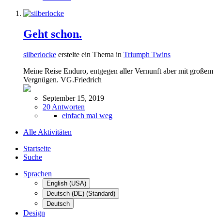
Geht schon.
silberlocke
erstelte ein Thema in
Triumph Twins
Meine Reise Enduro, entgegen aller Vernunft aber mit großem
Vergnügen. VG.Friedrich
September 15, 2019
20 Antworten
einfach mal weg
Alle Aktivitäten
Startseite
Suche
Sprachen
English (USA)
Deutsch (DE) (Standard)
Deutsch
Design