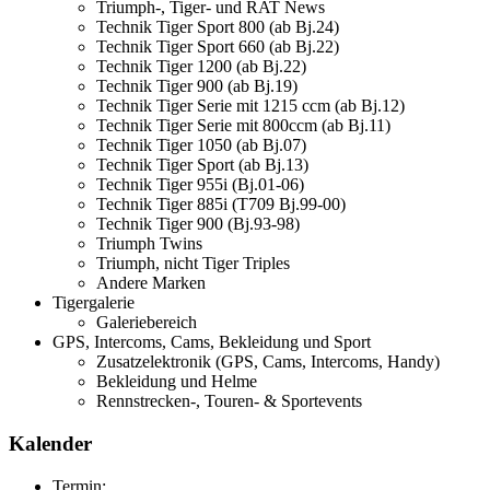
Triumph-, Tiger- und RAT News
Technik Tiger Sport 800 (ab Bj.24)
Technik Tiger Sport 660 (ab Bj.22)
Technik Tiger 1200 (ab Bj.22)
Technik Tiger 900 (ab Bj.19)
Technik Tiger Serie mit 1215 ccm (ab Bj.12)
Technik Tiger Serie mit 800ccm (ab Bj.11)
Technik Tiger 1050 (ab Bj.07)
Technik Tiger Sport (ab Bj.13)
Technik Tiger 955i (Bj.01-06)
Technik Tiger 885i (T709 Bj.99-00)
Technik Tiger 900 (Bj.93-98)
Triumph Twins
Triumph, nicht Tiger Triples
Andere Marken
Tigergalerie
Galeriebereich
GPS, Intercoms, Cams, Bekleidung und Sport
Zusatzelektronik (GPS, Cams, Intercoms, Handy)
Bekleidung und Helme
Rennstrecken-, Touren- & Sportevents
Kalender
Termin: