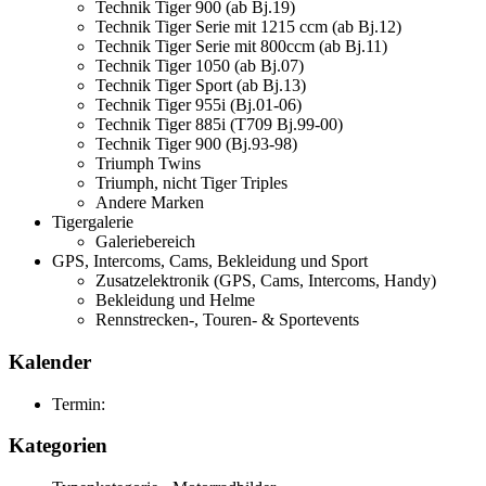
Technik Tiger 900 (ab Bj.19)
Technik Tiger Serie mit 1215 ccm (ab Bj.12)
Technik Tiger Serie mit 800ccm (ab Bj.11)
Technik Tiger 1050 (ab Bj.07)
Technik Tiger Sport (ab Bj.13)
Technik Tiger 955i (Bj.01-06)
Technik Tiger 885i (T709 Bj.99-00)
Technik Tiger 900 (Bj.93-98)
Triumph Twins
Triumph, nicht Tiger Triples
Andere Marken
Tigergalerie
Galeriebereich
GPS, Intercoms, Cams, Bekleidung und Sport
Zusatzelektronik (GPS, Cams, Intercoms, Handy)
Bekleidung und Helme
Rennstrecken-, Touren- & Sportevents
Kalender
Termin:
Kategorien