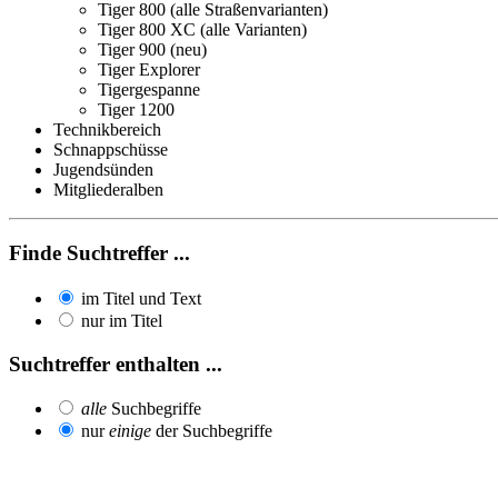
Tiger 800 (alle Straßenvarianten)
Tiger 800 XC (alle Varianten)
Tiger 900 (neu)
Tiger Explorer
Tigergespanne
Tiger 1200
Technikbereich
Schnappschüsse
Jugendsünden
Mitgliederalben
Finde Suchtreffer ...
im Titel und Text
nur im Titel
Suchtreffer enthalten ...
alle
Suchbegriffe
nur
einige
der Suchbegriffe