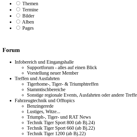
Themen
Termine
Bilder
Alben
Pages
Forum
Infobereich und Eingangshalle
Supportforum - alles auf einen Blick
Vorstellung neuer Member
Treffen und Ausfahrten
Tigerhome-, Tiger- & Triumphtreffen
Stammtischbereiche
Sonstige regionale Events, Ausfahrten oder andere Treff
Fahrzeugtechnik und Offtopics
Benzingerede
Lustiges, Witze...
Triumph-, Tiger- und RAT News
Technik Tiger Sport 800 (ab Bj.24)
Technik Tiger Sport 660 (ab Bj.22)
Technik Tiger 1200 (ab Bj.22)