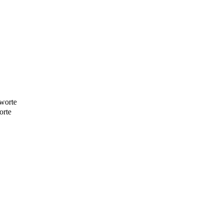
worte
orte