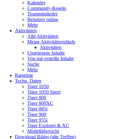
Kalender
Community-Regeln
Teammitglieder
Benutzer online
Mehr
Aktivitäten
Alle Aktivitäten
Meine Aktivitätsverläufe
Aktivitäten
Ungelesene Inhalte
Von mir erstellte Inhalte
Suche
Mehr
Rangliste
Techn. Daten
Tiger 1050
Tiger 1050 Sport
Tiger 800
Tiger 800XC
Tiger 885i
Tiger 900
Tiger 955i
Tiger Explorer & XC
Modellübersicht
Download Bilder (alte Treffen)