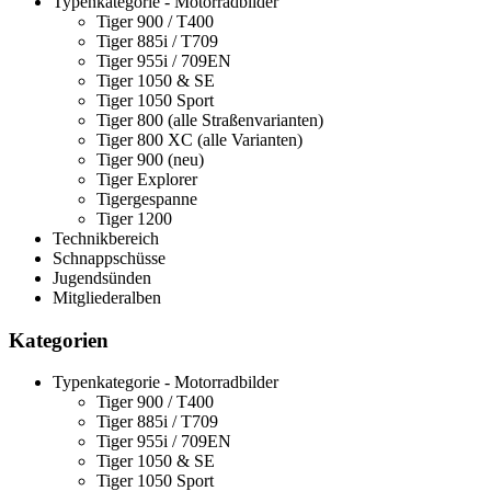
Typenkategorie - Motorradbilder
Tiger 900 / T400
Tiger 885i / T709
Tiger 955i / 709EN
Tiger 1050 & SE
Tiger 1050 Sport
Tiger 800 (alle Straßenvarianten)
Tiger 800 XC (alle Varianten)
Tiger 900 (neu)
Tiger Explorer
Tigergespanne
Tiger 1200
Technikbereich
Schnappschüsse
Jugendsünden
Mitgliederalben
Kategorien
Typenkategorie - Motorradbilder
Tiger 900 / T400
Tiger 885i / T709
Tiger 955i / 709EN
Tiger 1050 & SE
Tiger 1050 Sport