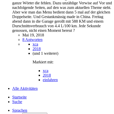
ganze Wörter die fehlen. Dazu unzählige Verwise auf Vor und
nachfolgende Seiten, auf den was zum aktuellen Theme steht.
Aber wie man das Menu bedient dann 5 mal auf der gleichen
Doppelseite. Und Gestankmässig made in China. Freitag
abend dann in die Garage gerollt mit 588 KM und einem
Durschnittsverbrauch von 4.4 L/100 km. Jede Sekunde
genossen, nicht einen Moment bereut ?
Mai 19, 2018
8 Antworten
xca
2018
(und 1 weiterer)
Markiert mit:
xca
2018
einfahren
Alle Aktivitäten
Startseite
Suche
Sprachen