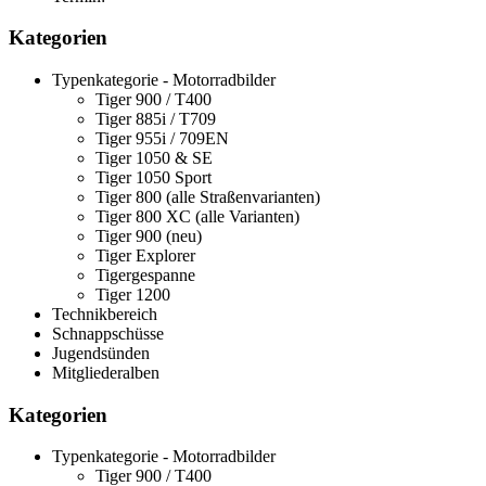
Kategorien
Typenkategorie - Motorradbilder
Tiger 900 / T400
Tiger 885i / T709
Tiger 955i / 709EN
Tiger 1050 & SE
Tiger 1050 Sport
Tiger 800 (alle Straßenvarianten)
Tiger 800 XC (alle Varianten)
Tiger 900 (neu)
Tiger Explorer
Tigergespanne
Tiger 1200
Technikbereich
Schnappschüsse
Jugendsünden
Mitgliederalben
Kategorien
Typenkategorie - Motorradbilder
Tiger 900 / T400