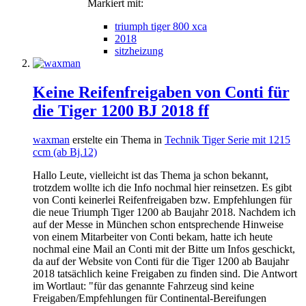
Markiert mit:
triumph tiger 800 xca
2018
sitzheizung
Keine Reifenfreigaben von Conti für
die Tiger 1200 BJ 2018 ff
waxman
erstelte ein Thema in
Technik Tiger Serie mit 1215
ccm (ab Bj.12)
Hallo Leute, vielleicht ist das Thema ja schon bekannt,
trotzdem wollte ich die Info nochmal hier reinsetzen. Es gibt
von Conti keinerlei Reifenfreigaben bzw. Empfehlungen für
die neue Triumph Tiger 1200 ab Baujahr 2018. Nachdem ich
auf der Messe in München schon entsprechende Hinweise
von einem Mitarbeiter von Conti bekam, hatte ich heute
nochmal eine Mail an Conti mit der Bitte um Infos geschickt,
da auf der Website von Conti für die Tiger 1200 ab Baujahr
2018 tatsächlich keine Freigaben zu finden sind. Die Antwort
im Wortlaut: "für das genannte Fahrzeug sind keine
Freigaben/Empfehlungen für Continental-Bereifungen