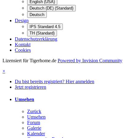
English (USA)
Deutsch (DE) (Standard)
Deutsch
Design
IPS Standard 4.5
TH (Standard)
Datenschutzerklärung
Kontakt
Cookies
Lizensiert für Tigerhome.de
Powered by Invision Community
×
Du bist bereits registriert? Hier anmelden
Jetzt registrieren
Umsehen
Zurück
Umsehen
Forum
Galerie
Kalender