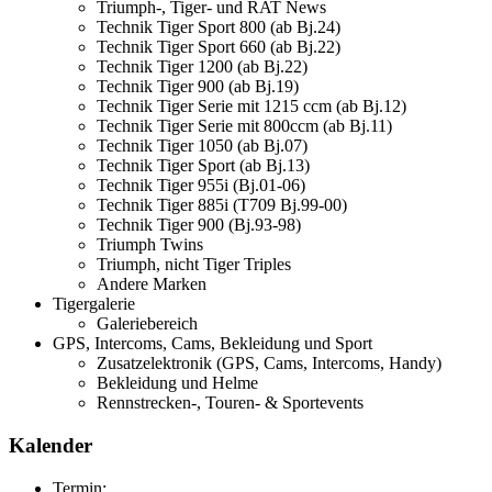
Triumph-, Tiger- und RAT News
Technik Tiger Sport 800 (ab Bj.24)
Technik Tiger Sport 660 (ab Bj.22)
Technik Tiger 1200 (ab Bj.22)
Technik Tiger 900 (ab Bj.19)
Technik Tiger Serie mit 1215 ccm (ab Bj.12)
Technik Tiger Serie mit 800ccm (ab Bj.11)
Technik Tiger 1050 (ab Bj.07)
Technik Tiger Sport (ab Bj.13)
Technik Tiger 955i (Bj.01-06)
Technik Tiger 885i (T709 Bj.99-00)
Technik Tiger 900 (Bj.93-98)
Triumph Twins
Triumph, nicht Tiger Triples
Andere Marken
Tigergalerie
Galeriebereich
GPS, Intercoms, Cams, Bekleidung und Sport
Zusatzelektronik (GPS, Cams, Intercoms, Handy)
Bekleidung und Helme
Rennstrecken-, Touren- & Sportevents
Kalender
Termin: