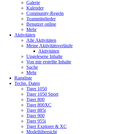
Galerie
Kalender
Community-Regeln
Teammitglieder
Benutzer online
Mehr
Aktivitäten
Alle Aktivitäten
Meine Aktivitätsverläufe
Aktivitäten
Ungelesene Inhalte
Von mir erstellte Inhalte
Suche
Mehr
Rangliste
Techn. Daten
Tiger 1050
Tiger 1050 Sport
Tiger 800
Tiger 800XC
Tiger 885i
Tiger 900
Tiger 955i
Tiger Explorer & XC
Modellübersicht