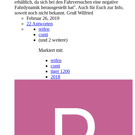
erhältlich, da sich bei den Fahrversuchen eine negative
Fahrdynamik herausgestellt hat". Auch für Euch zur Info,
soweit noch nicht bekannt. Gruß Wilfried
Februar 26, 2019
22 Antworten
reifen
conti
(und 2 weitere)
Markiert mit:
reifen
conti
tiger 1200
2018