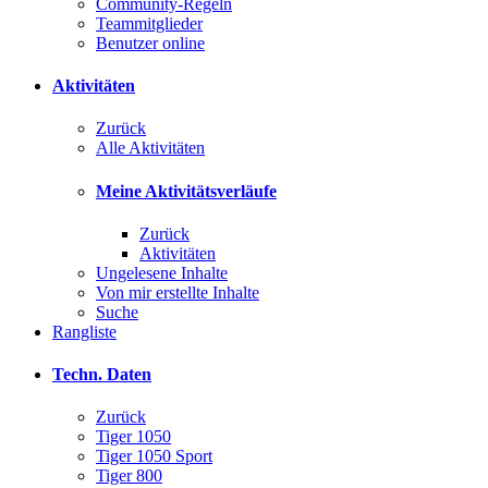
Community-Regeln
Teammitglieder
Benutzer online
Aktivitäten
Zurück
Alle Aktivitäten
Meine Aktivitätsverläufe
Zurück
Aktivitäten
Ungelesene Inhalte
Von mir erstellte Inhalte
Suche
Rangliste
Techn. Daten
Zurück
Tiger 1050
Tiger 1050 Sport
Tiger 800