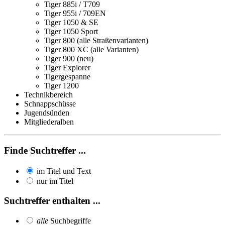
Tiger 885i / T709
Tiger 955i / 709EN
Tiger 1050 & SE
Tiger 1050 Sport
Tiger 800 (alle Straßenvarianten)
Tiger 800 XC (alle Varianten)
Tiger 900 (neu)
Tiger Explorer
Tigergespanne
Tiger 1200
Technikbereich
Schnappschüsse
Jugendsünden
Mitgliederalben
Finde Suchtreffer ...
im Titel und Text
nur im Titel
Suchtreffer enthalten ...
alle
Suchbegriffe