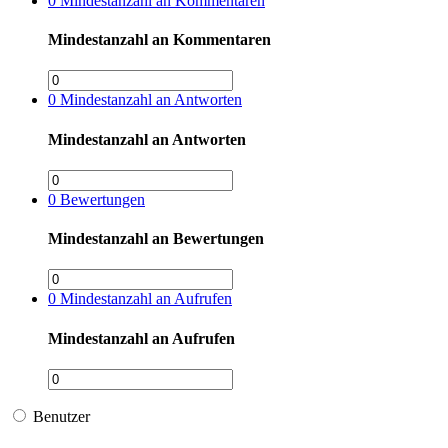
0
Mindestanzahl an Kommentaren
Mindestanzahl an Kommentaren
0
Mindestanzahl an Antworten
Mindestanzahl an Antworten
0
Bewertungen
Mindestanzahl an Bewertungen
0
Mindestanzahl an Aufrufen
Mindestanzahl an Aufrufen
Benutzer