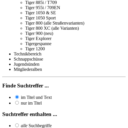
Tiger 885i / T709
Tiger 955i / 709EN
Tiger 1050 & SE
Tiger 1050 Sport
Tiger 800 (alle Straßenvarianten)
Tiger 800 XC (alle Varianten)
Tiger 900 (neu)
Tiger Explorer
Tigergespanne
Tiger 1200
Technikbereich
Schnappschüsse
Jugendsünden
Mitgliederalben
Finde Suchtreffer ...
im Titel und Text
nur im Titel
Suchtreffer enthalten ...
alle
Suchbegriffe