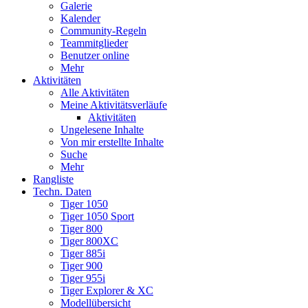
Galerie
Kalender
Community-Regeln
Teammitglieder
Benutzer online
Mehr
Aktivitäten
Alle Aktivitäten
Meine Aktivitätsverläufe
Aktivitäten
Ungelesene Inhalte
Von mir erstellte Inhalte
Suche
Mehr
Rangliste
Techn. Daten
Tiger 1050
Tiger 1050 Sport
Tiger 800
Tiger 800XC
Tiger 885i
Tiger 900
Tiger 955i
Tiger Explorer & XC
Modellübersicht