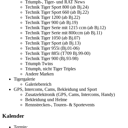
Triumph-, Tiger- und RAT News
Technik Tiger Sport 800 (ab Bj.24)
Technik Tiger Sport 660 (ab Bj.22)
Technik Tiger 1200 (ab Bj.22)
Technik Tiger 900 (ab Bj.19)
Technik Tiger Serie mit 1215 ccm (ab Bj.12)
Technik Tiger Serie mit 800ccm (ab Bj.11)
Technik Tiger 1050 (ab Bj.07)
Technik Tiger Sport (ab Bj.13)
Technik Tiger 955i (Bj.01-06)
Technik Tiger 885i (T709 Bj.99-00)
Technik Tiger 900 (Bj.93-98)
Triumph Twins
Triumph, nicht Tiger Triples
Andere Marken
Tigergalerie
Galeriebereich
GPS, Intercoms, Cams, Bekleidung und Sport
Zusatzelektronik (GPS, Cams, Intercoms, Handy)
Bekleidung und Helme
Rennstrecken-, Touren- & Sportevents
Kalender
Termin: