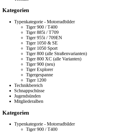
Kategorien
Typenkategorie - Motorradbilder
Tiger 900 / T400
Tiger 885i / T709
Tiger 955i / 709EN
Tiger 1050 & SE
Tiger 1050 Sport
Tiger 800 (alle Straßenvarianten)
Tiger 800 XC (alle Varianten)
Tiger 900 (neu)
Tiger Explorer
Tigergespanne
Tiger 1200
Technikbereich
Schnappschüsse
Jugendsünden
Mitgliederalben
Kategorien
Typenkategorie - Motorradbilder
Tiger 900 / T400