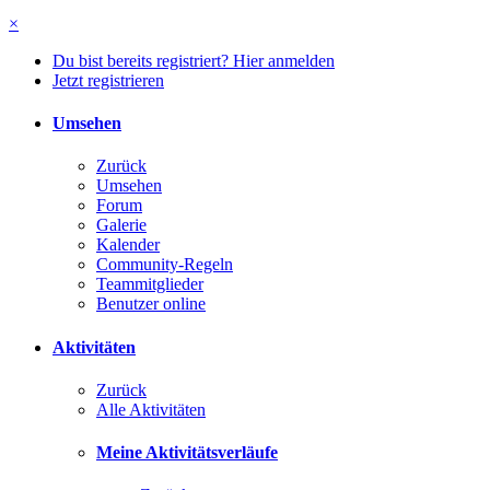
×
Du bist bereits registriert? Hier anmelden
Jetzt registrieren
Umsehen
Zurück
Umsehen
Forum
Galerie
Kalender
Community-Regeln
Teammitglieder
Benutzer online
Aktivitäten
Zurück
Alle Aktivitäten
Meine Aktivitätsverläufe