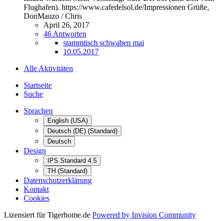
Flughafen). https://www.cafedelsol.de/Impressionen Grüße,
DonMauzo / Chris
April 26, 2017
46 Antworten
stammtisch schwaben mai
10.05.2017
Alle Aktivitäten
Startseite
Suche
Sprachen
English (USA)
Deutsch (DE) (Standard)
Deutsch
Design
IPS Standard 4.5
TH (Standard)
Datenschutzerklärung
Kontakt
Cookies
Lizensiert für Tigerhome.de
Powered by Invision Community