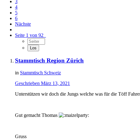
3
4
5
6
Nächste
Seite 1 von 92
Stammtisch Region Zürich
in
Stammtisch Schweiz
Geschrieben
März 13, 2021
Unterstützen wir doch die Jungs welche was für die Töff Fahr
Gut gemacht Thomas
Gruss