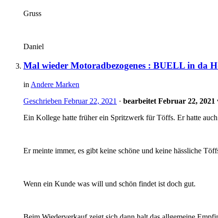
Gruss
Daniel
Mal wieder Motoradbezogenes : BUELL in da H
in
Andere Marken
Geschrieben
Februar 22, 2021
·
bearbeitet
Februar 22, 2021
Ein Kollege hatte früher ein Spritzwerk für Töffs. Er hatte au
Er meinte immer, es gibt keine schöne und keine hässliche Töf
Wenn ein Kunde was will und schön findet ist doch gut.
Beim Wiederverkauf zeigt sich dann halt das allgemeine Empf