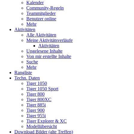
Kalender
Community-Regeln
Teammitglieder
Benutzer online
Mehr
Aktivitäten
Alle Aktivitäten
Meine Aktivitätsverläufe
Aktivitäten
Ungelesene Inhalte
Von mir erstellte Inhalte
Suche
Mehr
Rangliste
Techn. Daten
Tiger 1050
Tiger 1050 Sport
Tiger 800
Tiger 800XC
Tiger 885i
Tiger 900
Tiger 955i
Tiger Explorer & XC
Modellübersicht
Download Bilder (alte Treffen)