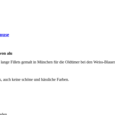
ouse
von alu
ch lange Fillets gemalt in München für die Oldtimer bei den Weiss-Blaue
fs, auch keine schöne und hässliche Farben.
inden.