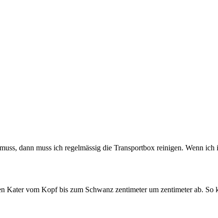
uss, dann muss ich regelmässig die Transportbox reinigen. Wenn ich i
den Kater vom Kopf bis zum Schwanz zentimeter um zentimeter ab. So k