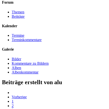
Forum
Themen
Beiträge
Kalender
Termine
Terminkommentare
Galerie
Bilder
Kommentare zu Bildern
Alben
Albenkommentar
Beiträge erstellt von alu
Vorherige
1
2