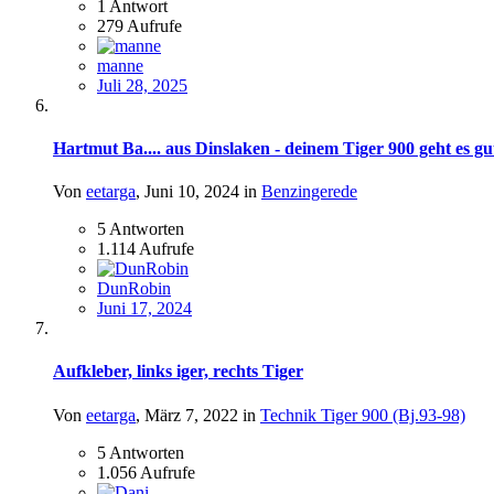
1
Antwort
279
Aufrufe
manne
Juli 28, 2025
Hartmut Ba.... aus Dinslaken - deinem Tiger 900 geht es gu
Von
eetarga
,
Juni 10, 2024
in
Benzingerede
5
Antworten
1.114
Aufrufe
DunRobin
Juni 17, 2024
Aufkleber, links iger, rechts Tiger
Von
eetarga
,
März 7, 2022
in
Technik Tiger 900 (Bj.93-98)
5
Antworten
1.056
Aufrufe