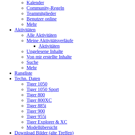
Kalender
Community-Regeln
Teammitglieder
Benutzer online
Mehr
Aktivitäten
Alle Aktivitäten
Meine Aktivitätsverläufe
Aktivitäten
Ungelesene Inhalte
Von mir erstellte Inhalte
Suche
Mehr
Rangliste
Techn. Daten
Tiger 1050
Tiger 1050 Sport
Tiger 800
Tiger 800XC
Tiger 885i
Tiger 900
Tiger 955i
Tiger Explorer & XC
Modellübersicht
Download Bilder (alte Treffen)