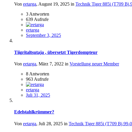
Von
eetarga
,
August 19, 2025
in
Technik Tiger 885i (T709 Bj.
3
Antworten
639
Aufrufe
eetarga
September 3, 2025
Tiigritaltsutaja , übersetzt Tigerdompteur
Von
eetarga
,
März 7, 2022
in
Vorstellung neuer Member
8
Antworten
963
Aufrufe
eetarga
Juli 31, 2025
Edelstahlkrümmer?
Von
eetarga
,
Juli 28, 2025
in
Technik Tiger 885i (T709 Bj.99-0