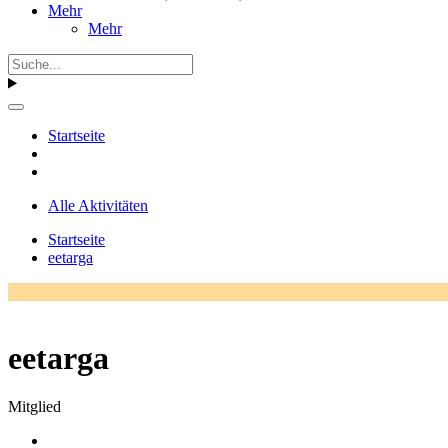
Mehr
Mehr
Startseite
Alle Aktivitäten
Startseite
eetarga
eetarga
Mitglied