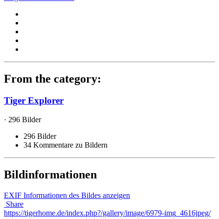
From the category:
Tiger Explorer
· 296 Bilder
296 Bilder
34 Kommentare zu Bildern
Bildinformationen
EXIF Informationen des Bildes anzeigen
Share
https://tigerhome.de/index.php?/gallery/image/6979-img_4616jpeg/