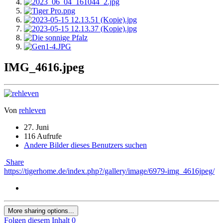
IMG_4616.jpeg
Von
rehleven
27. Juni
116 Aufrufe
Andere Bilder dieses Benutzers suchen
Share
https://tigerhome.de/index.php?/gallery/image/6979-img_4616jpeg/
More sharing options...
Folgen diesem Inhalt
0