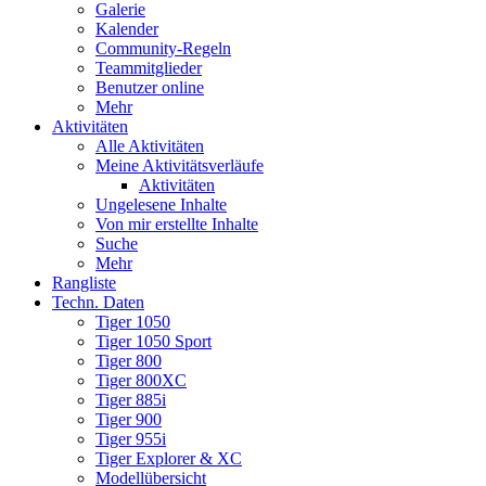
Galerie
Kalender
Community-Regeln
Teammitglieder
Benutzer online
Mehr
Aktivitäten
Alle Aktivitäten
Meine Aktivitätsverläufe
Aktivitäten
Ungelesene Inhalte
Von mir erstellte Inhalte
Suche
Mehr
Rangliste
Techn. Daten
Tiger 1050
Tiger 1050 Sport
Tiger 800
Tiger 800XC
Tiger 885i
Tiger 900
Tiger 955i
Tiger Explorer & XC
Modellübersicht