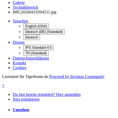
Galerie
Technikbereich
IMG20260419204511.jpg
Sprachen
English (USA)
Deutsch (DE) (Standard)
Deutsch
Design
IPS Standard 4.5
TH (Standard)
Datenschutzerklärung
Kontakt
Cookies
Lizensiert für Tigerhome.de
Powered by Invision Community
×
Du bist bereits registriert? Hier anmelden
Jetzt registrieren
Umsehen