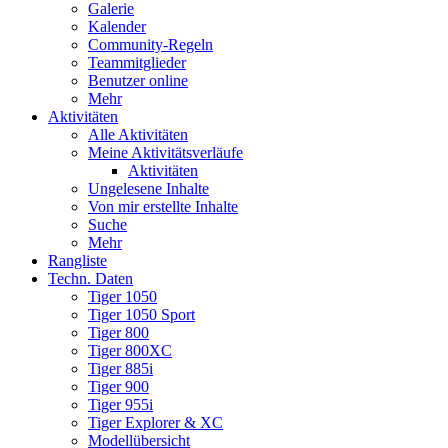
Galerie
Kalender
Community-Regeln
Teammitglieder
Benutzer online
Mehr
Aktivitäten
Alle Aktivitäten
Meine Aktivitätsverläufe
Aktivitäten
Ungelesene Inhalte
Von mir erstellte Inhalte
Suche
Mehr
Rangliste
Techn. Daten
Tiger 1050
Tiger 1050 Sport
Tiger 800
Tiger 800XC
Tiger 885i
Tiger 900
Tiger 955i
Tiger Explorer & XC
Modellübersicht