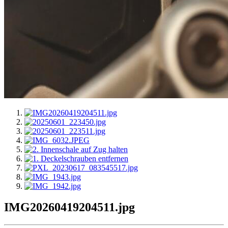
IMG20260419204511.jpg