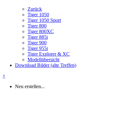
Zurück
Tiger 1050
Tiger 1050 Sport
Tiger 800
Tiger 800XC
Tiger 885i
Tiger 900
Tiger 955i
Tiger Explorer & XC
Modellübersicht
Download Bilder (alte Treffen)
×
Neu erstellen...