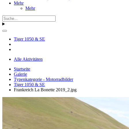
Mehr
Mehr
Tiger 1050 & SE
Alle Aktivitäten
Startseite
Galerie
Typenkategorie - Motorradbilder
Tiger 1050 & SE
Frankreich La Bonette 2019_2.jpg