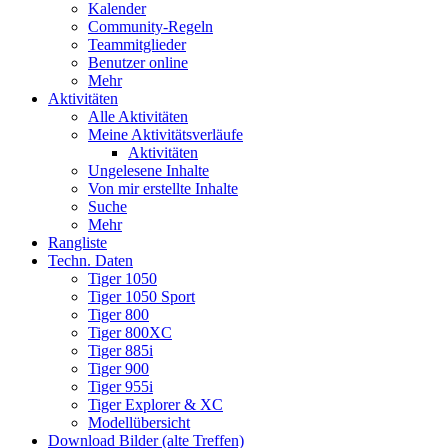
Kalender
Community-Regeln
Teammitglieder
Benutzer online
Mehr
Aktivitäten
Alle Aktivitäten
Meine Aktivitätsverläufe
Aktivitäten
Ungelesene Inhalte
Von mir erstellte Inhalte
Suche
Mehr
Rangliste
Techn. Daten
Tiger 1050
Tiger 1050 Sport
Tiger 800
Tiger 800XC
Tiger 885i
Tiger 900
Tiger 955i
Tiger Explorer & XC
Modellübersicht
Download Bilder (alte Treffen)