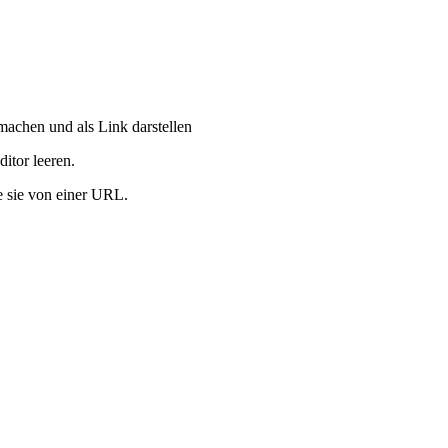
machen und als Link darstellen
itor leeren.
e sie von einer URL.