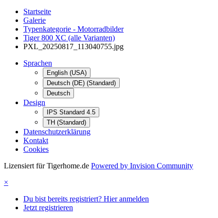
Startseite
Galerie
Typenkategorie - Motorradbilder
Tiger 800 XC (alle Varianten)
PXL_20250817_113040755.jpg
Sprachen
English (USA)
Deutsch (DE) (Standard)
Deutsch
Design
IPS Standard 4.5
TH (Standard)
Datenschutzerklärung
Kontakt
Cookies
Lizensiert für Tigerhome.de
Powered by Invision Community
×
Du bist bereits registriert? Hier anmelden
Jetzt registrieren