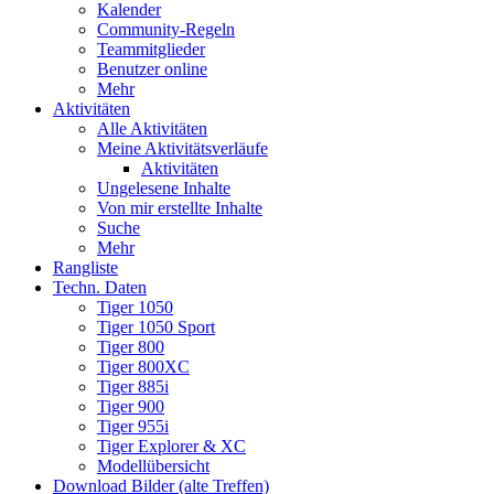
Kalender
Community-Regeln
Teammitglieder
Benutzer online
Mehr
Aktivitäten
Alle Aktivitäten
Meine Aktivitätsverläufe
Aktivitäten
Ungelesene Inhalte
Von mir erstellte Inhalte
Suche
Mehr
Rangliste
Techn. Daten
Tiger 1050
Tiger 1050 Sport
Tiger 800
Tiger 800XC
Tiger 885i
Tiger 900
Tiger 955i
Tiger Explorer & XC
Modellübersicht
Download Bilder (alte Treffen)