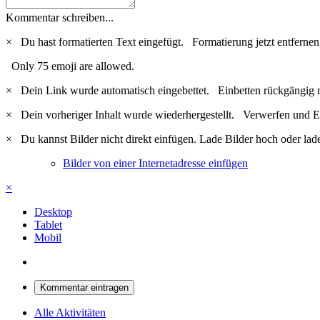
Kommentar schreiben...
×
Du hast formatierten Text eingefügt.
Formatierung jetzt entfernen
Only 75 emoji are allowed.
×
Dein Link wurde automatisch eingebettet.
Einbetten rückgängig 
×
Dein vorheriger Inhalt wurde wiederhergestellt.
Verwerfen und Ed
×
Du kannst Bilder nicht direkt einfügen. Lade Bilder hoch oder lad
Bilder von einer Internetadresse einfügen
×
Desktop
Tablet
Mobil
Kommentar eintragen
Alle Aktivitäten