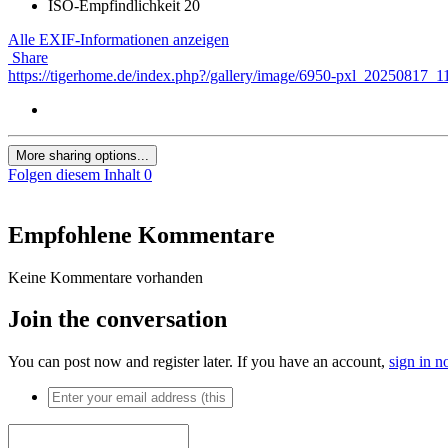
ISO-Empfindlichkeit
20
Alle EXIF-Informationen anzeigen
Share
https://tigerhome.de/index.php?/gallery/image/6950-pxl_20250817_
More sharing options...
Folgen diesem Inhalt
0
Empfohlene Kommentare
Keine Kommentare vorhanden
Join the conversation
You can post now and register later. If you have an account,
sign in 