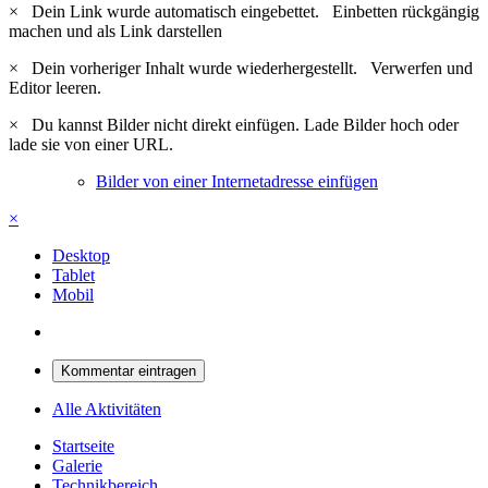
×
Dein Link wurde automatisch eingebettet.
Einbetten rückgängig
machen und als Link darstellen
×
Dein vorheriger Inhalt wurde wiederhergestellt.
Verwerfen und
Editor leeren.
×
Du kannst Bilder nicht direkt einfügen. Lade Bilder hoch oder
lade sie von einer URL.
Bilder von einer Internetadresse einfügen
×
Desktop
Tablet
Mobil
Kommentar eintragen
Alle Aktivitäten
Startseite
Galerie
Technikbereich