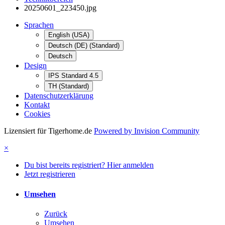
20250601_223450.jpg
Sprachen
English (USA)
Deutsch (DE) (Standard)
Deutsch
Design
IPS Standard 4.5
TH (Standard)
Datenschutzerklärung
Kontakt
Cookies
Lizensiert für Tigerhome.de
Powered by Invision Community
×
Du bist bereits registriert? Hier anmelden
Jetzt registrieren
Umsehen
Zurück
Umsehen