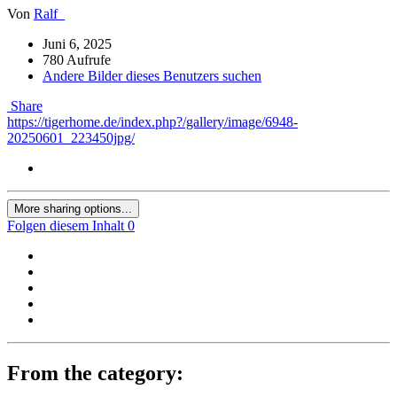
Von
Ralf_
Juni 6, 2025
780 Aufrufe
Andere Bilder dieses Benutzers suchen
Share
https://tigerhome.de/index.php?/gallery/image/6948-
20250601_223450jpg/
More sharing options...
Folgen diesem Inhalt
0
From the category: