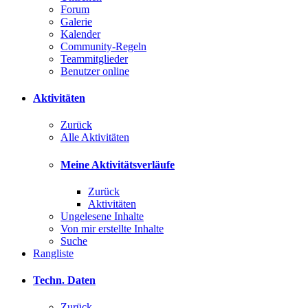
Forum
Galerie
Kalender
Community-Regeln
Teammitglieder
Benutzer online
Aktivitäten
Zurück
Alle Aktivitäten
Meine Aktivitätsverläufe
Zurück
Aktivitäten
Ungelesene Inhalte
Von mir erstellte Inhalte
Suche
Rangliste
Techn. Daten
Zurück