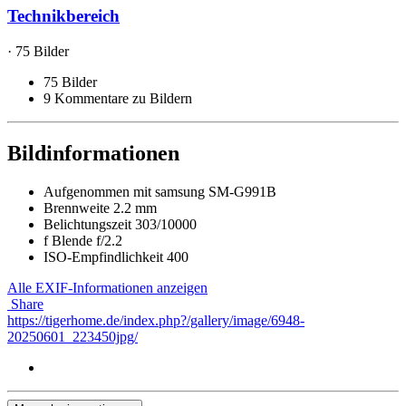
Technikbereich
· 75 Bilder
75 Bilder
9 Kommentare zu Bildern
Bildinformationen
Aufgenommen mit
samsung SM-G991B
Brennweite
2.2 mm
Belichtungszeit
303/10000
f
Blende
f/2.2
ISO-Empfindlichkeit
400
Alle EXIF-Informationen anzeigen
Share
https://tigerhome.de/index.php?/gallery/image/6948-
20250601_223450jpg/