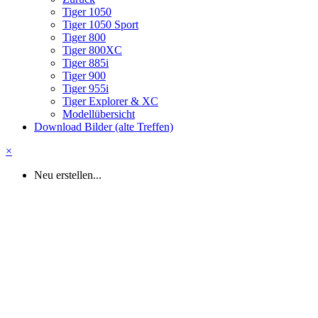
Tiger 1050
Tiger 1050 Sport
Tiger 800
Tiger 800XC
Tiger 885i
Tiger 900
Tiger 955i
Tiger Explorer & XC
Modellübersicht
Download Bilder (alte Treffen)
×
Neu erstellen...