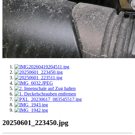
20250601_223450.jpg