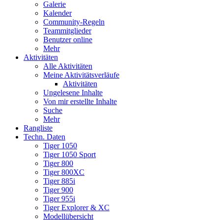
Galerie
Kalender
Community-Regeln
Teammitglieder
Benutzer online
Mehr
Aktivitäten
Alle Aktivitäten
Meine Aktivitätsverläufe
Aktivitäten
Ungelesene Inhalte
Von mir erstellte Inhalte
Suche
Mehr
Rangliste
Techn. Daten
Tiger 1050
Tiger 1050 Sport
Tiger 800
Tiger 800XC
Tiger 885i
Tiger 900
Tiger 955i
Tiger Explorer & XC
Modellübersicht