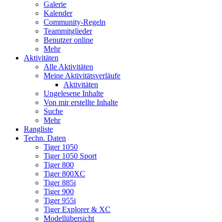
Galerie
Kalender
Community-Regeln
Teammitglieder
Benutzer online
Mehr
Aktivitäten
Alle Aktivitäten
Meine Aktivitätsverläufe
Aktivitäten
Ungelesene Inhalte
Von mir erstellte Inhalte
Suche
Mehr
Rangliste
Techn. Daten
Tiger 1050
Tiger 1050 Sport
Tiger 800
Tiger 800XC
Tiger 885i
Tiger 900
Tiger 955i
Tiger Explorer & XC
Modellübersicht