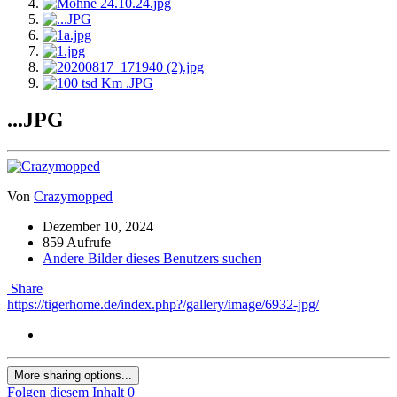
...JPG
Von
Crazymopped
Dezember 10, 2024
859 Aufrufe
Andere Bilder dieses Benutzers suchen
Share
https://tigerhome.de/index.php?/gallery/image/6932-jpg/
More sharing options...
Folgen diesem Inhalt
0