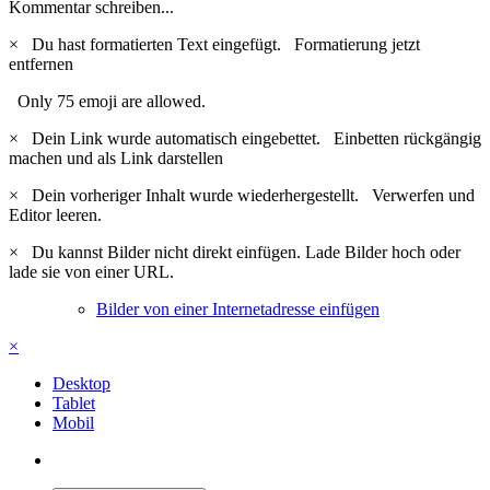
Kommentar schreiben...
×
Du hast formatierten Text eingefügt.
Formatierung jetzt
entfernen
Only 75 emoji are allowed.
×
Dein Link wurde automatisch eingebettet.
Einbetten rückgängig
machen und als Link darstellen
×
Dein vorheriger Inhalt wurde wiederhergestellt.
Verwerfen und
Editor leeren.
×
Du kannst Bilder nicht direkt einfügen. Lade Bilder hoch oder
lade sie von einer URL.
Bilder von einer Internetadresse einfügen
×
Desktop
Tablet
Mobil