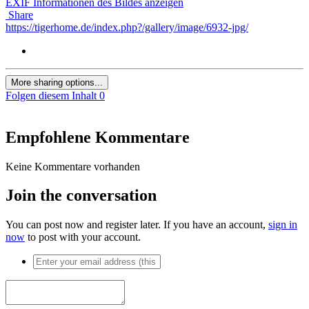
EXIF Informationen des Bildes anzeigen
Share
https://tigerhome.de/index.php?/gallery/image/6932-jpg/
More sharing options...
Folgen diesem Inhalt
0
Empfohlene Kommentare
Keine Kommentare vorhanden
Join the conversation
You can post now and register later. If you have an account,
sign in
now
to post with your account.