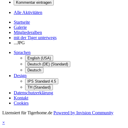
Kommentar eintragen
Alle Aktivitäten
Startseite
Galerie
Mitgliederalben
mit der Tiger unterwegs
...JPG
Sprachen
English (USA)
Deutsch (DE) (Standard)
Deutsch
Design
IPS Standard 4.5
TH (Standard)
Datenschutzerklärung
Kontakt
Cookies
Lizensiert für Tigerhome.de
Powered by Invision Community
×