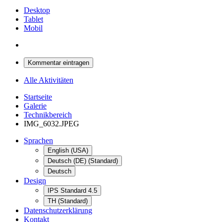
Desktop
Tablet
Mobil
Kommentar eintragen
Alle Aktivitäten
Startseite
Galerie
Technikbereich
IMG_6032.JPEG
Sprachen
English (USA)
Deutsch (DE) (Standard)
Deutsch
Design
IPS Standard 4.5
TH (Standard)
Datenschutzerklärung
Kontakt