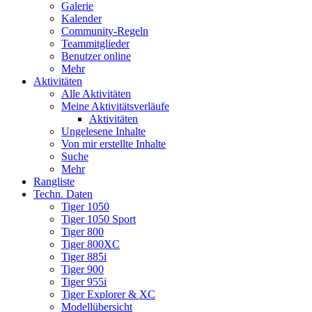
Galerie
Kalender
Community-Regeln
Teammitglieder
Benutzer online
Mehr
Aktivitäten
Alle Aktivitäten
Meine Aktivitätsverläufe
Aktivitäten
Ungelesene Inhalte
Von mir erstellte Inhalte
Suche
Mehr
Rangliste
Techn. Daten
Tiger 1050
Tiger 1050 Sport
Tiger 800
Tiger 800XC
Tiger 885i
Tiger 900
Tiger 955i
Tiger Explorer & XC
Modellübersicht