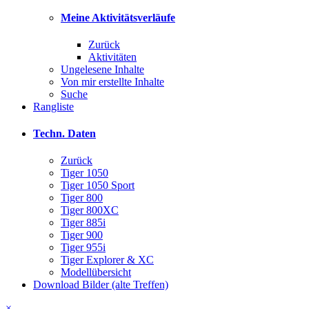
Meine Aktivitätsverläufe
Zurück
Aktivitäten
Ungelesene Inhalte
Von mir erstellte Inhalte
Suche
Rangliste
Techn. Daten
Zurück
Tiger 1050
Tiger 1050 Sport
Tiger 800
Tiger 800XC
Tiger 885i
Tiger 900
Tiger 955i
Tiger Explorer & XC
Modellübersicht
Download Bilder (alte Treffen)
×