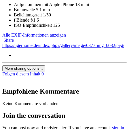
Aufgenommen mit
Apple iPhone 13 mini
Brennweite
5.1 mm
Belichtungszeit
1/50
f
Blende
f/1.6
ISO-Empfindlichkeit
125
Alle EXIF-Informationen anzeigen
Share
https://tigerhome.de/index.php?/gallery/image/6877-img_6032jpeg/
More sharing options...
Folgen diesem Inhalt
0
Empfohlene Kommentare
Keine Kommentare vorhanden
Join the conversation
You can post now and register later. If you have an account,
sign in