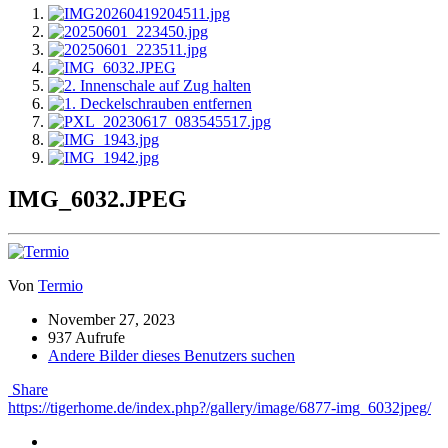
IMG_6032.JPEG
Von
Termio
November 27, 2023
937 Aufrufe
Andere Bilder dieses Benutzers suchen
Share
https://tigerhome.de/index.php?/gallery/image/6877-img_6032jpeg/