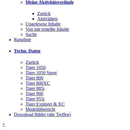
Meine Aktivitätsverläufe
Zurück
Aktivitäten
Ungelesene Inhalte
Von mir erstellte Inhalte
Suche
Rangliste
Techn. Daten
Zurück
Tiger 1050
Tiger 1050 Sport
Tiger 800
Tiger 800XC
Tiger 885i
Tiger 900
Tiger 955i
Tiger Explorer & XC
Modellübersicht
Download Bilder (alte Treffen)
×