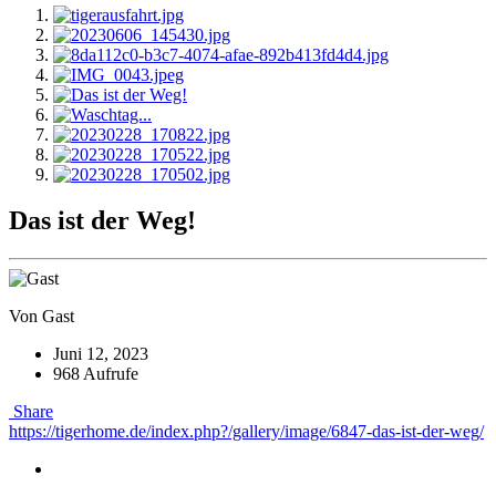
Das ist der Weg!
Von Gast
Juni 12, 2023
968 Aufrufe
Share
https://tigerhome.de/index.php?/gallery/image/6847-das-ist-der-weg/