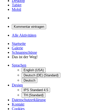
Desktop
Tablet
Mobil
Kommentar eintragen
Alle Aktivitäten
Startseite
Galerie
Schnappschüsse
Das ist der Weg!
Sprachen
English (USA)
Deutsch (DE) (Standard)
Deutsch
Design
IPS Standard 4.5
TH (Standard)
Datenschutzerklärung
Kontakt
Cookies