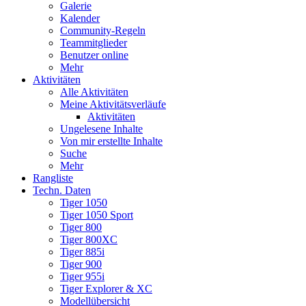
Galerie
Kalender
Community-Regeln
Teammitglieder
Benutzer online
Mehr
Aktivitäten
Alle Aktivitäten
Meine Aktivitätsverläufe
Aktivitäten
Ungelesene Inhalte
Von mir erstellte Inhalte
Suche
Mehr
Rangliste
Techn. Daten
Tiger 1050
Tiger 1050 Sport
Tiger 800
Tiger 800XC
Tiger 885i
Tiger 900
Tiger 955i
Tiger Explorer & XC
Modellübersicht