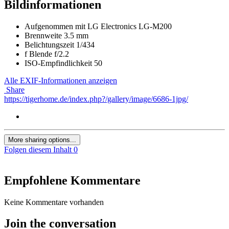
Bildinformationen
Aufgenommen mit
LG Electronics LG-M200
Brennweite
3.5 mm
Belichtungszeit
1/434
f
Blende
f/2.2
ISO-Empfindlichkeit
50
Alle EXIF-Informationen anzeigen
Share
https://tigerhome.de/index.php?/gallery/image/6686-1jpg/
More sharing options...
Folgen diesem Inhalt
0
Empfohlene Kommentare
Keine Kommentare vorhanden
Join the conversation