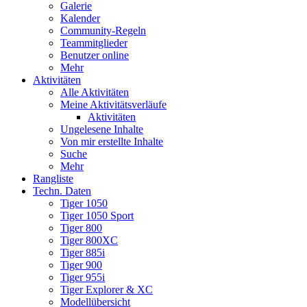
Galerie
Kalender
Community-Regeln
Teammitglieder
Benutzer online
Mehr
Aktivitäten
Alle Aktivitäten
Meine Aktivitätsverläufe
Aktivitäten
Ungelesene Inhalte
Von mir erstellte Inhalte
Suche
Mehr
Rangliste
Techn. Daten
Tiger 1050
Tiger 1050 Sport
Tiger 800
Tiger 800XC
Tiger 885i
Tiger 900
Tiger 955i
Tiger Explorer & XC
Modellübersicht