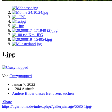
1.jpg
Von
Crazymopped
Januar 7, 2022
1.204 Aufrufe
Andere Bilder dieses Benutzers suchen
Share
https://tigerhome.de/index.php?/gallery/image/6686-1jpg/