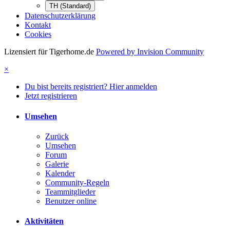
TH (Standard)
Datenschutzerklärung
Kontakt
Cookies
Lizensiert für Tigerhome.de
Powered by Invision Community
×
Du bist bereits registriert? Hier anmelden
Jetzt registrieren
Umsehen
Zurück
Umsehen
Forum
Galerie
Kalender
Community-Regeln
Teammitglieder
Benutzer online
Aktivitäten