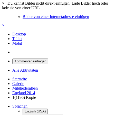
×
Du kannst Bilder nicht direkt einfügen. Lade Bilder hoch oder
lade sie von einer URL.
Bilder von einer Internetadresse einfügen
×
Desktop
Tablet
Mobil
Kommentar eintragen
Alle Aktivitäten
Startseite
Galerie
Mitgliederalben
England 2014
1(1196) Kopie
Sprachen
English (USA)