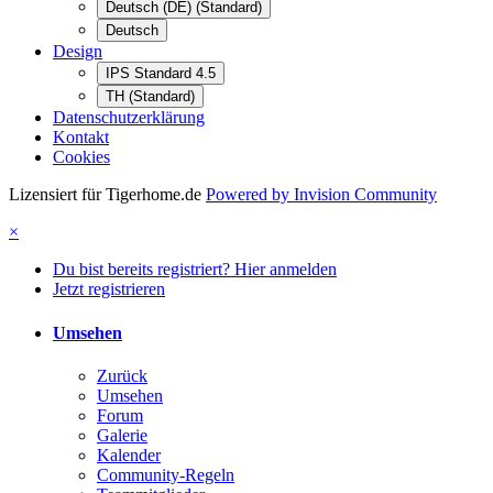
Deutsch (DE) (Standard)
Deutsch
Design
IPS Standard 4.5
TH (Standard)
Datenschutzerklärung
Kontakt
Cookies
Lizensiert für Tigerhome.de
Powered by Invision Community
×
Du bist bereits registriert? Hier anmelden
Jetzt registrieren
Umsehen
Zurück
Umsehen
Forum
Galerie
Kalender
Community-Regeln