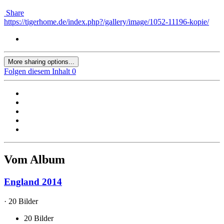
Share
https://tigerhome.de/index.php?/gallery/image/1052-11196-kopie/
More sharing options...
Folgen diesem Inhalt
0
Vom Album
England 2014
· 20 Bilder
20 Bilder