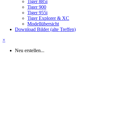
Tiger 885i
Tiger 900
Tiger 955i
Tiger Explorer & XC
Modellübersicht
Download Bilder (alte Treffen)
×
Neu erstellen...