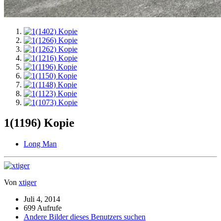
1(1196) Kopie
Long Man
Von
xtiger
Juli 4, 2014
699 Aufrufe
Andere Bilder dieses Benutzers suchen