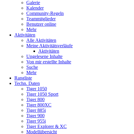
Galerie
Kalender
Community-Regeln
Teammitglieder
Benutzer online
Mehr
Aktivitäten
Alle Aktivitäten
Meine Aktivitätsverläufe
Aktivitäten
Ungelesene Inhalte
Von mir erstellte Inhalte
Suche
Mehr
Rangliste
Techn. Daten
Tiger 1050
Tiger 1050 Sport
Tiger 800
Tiger 800XC
Tiger 885i
Tiger 900
Tiger 955i
Tiger Explorer & XC
Modellübersicht