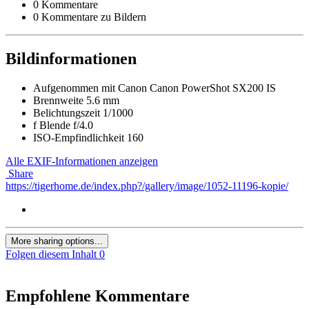
0 Kommentare
0 Kommentare zu Bildern
Bildinformationen
Aufgenommen mit
Canon Canon PowerShot SX200 IS
Brennweite
5.6 mm
Belichtungszeit
1/1000
f
Blende
f/4.0
ISO-Empfindlichkeit
160
Alle EXIF-Informationen anzeigen
Share
https://tigerhome.de/index.php?/gallery/image/1052-11196-kopie/
More sharing options...
Folgen diesem Inhalt
0
Empfohlene Kommentare