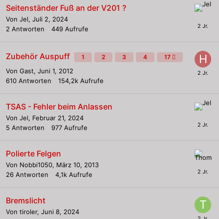
Seitenständer Fuß an der V201 ?
Von
Jel
,
Juli 2, 2024
2
Antworten
449
Aufrufe
Zubehör Auspuff
1
2
3
4
17
Von Gast,
Juni 1, 2012
610
Antworten
154,2k
Aufrufe
TSAS - Fehler beim Anlassen
Von
Jel
,
Februar 21, 2024
5
Antworten
977
Aufrufe
Polierte Felgen
Von
Nobbi1050
,
März 10, 2013
26
Antworten
4,1k
Aufrufe
Bremslicht
Von
tiroler
,
Juni 8, 2024