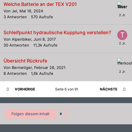
Welche Batterie an der TEX V201
Von
Jel
,
Mai 16, 2024
3
Antworten
570
Aufrufe
Schleifpunkt hydraulische Kupplung verstellen?
Von
Alpenbiker
,
Juni 8, 2017
30
Antworten
11,3k
Aufrufe
Übersicht Rückrufe
Von
Bernietiger
,
Februar 28, 2021
8
Antworten
1,6k
Aufrufe
VORHERIGE
Seite 6 von 91
NÄCHSTE
Folgen diesem Inhalt
9