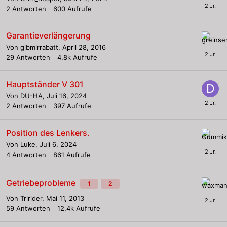
2
Antworten
600
Aufrufe
Garantieverlängerung
Von
gibmirrabatt
,
April 28, 2016
29
Antworten
4,8k
Aufrufe
Hauptständer V 301
Von
DU-HA
,
Juli 16, 2024
2
Antworten
397
Aufrufe
Position des Lenkers.
Von
Luke
,
Juli 6, 2024
4
Antworten
861
Aufrufe
Getriebeprobleme
1
2
Von
Tririder
,
Mai 11, 2013
59
Antworten
12,4k
Aufrufe