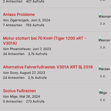
2
Antworten
421
Aufrufe
Anlass Probleme
Von
Zigarrenjack
,
Juni 3, 2024
7
Antworten
755
Aufrufe
Motor stottert bei 70 KmH (Tiger 1200 xRT -
V301A)
Von
Phoenixfeuer
,
Juni 7, 2023
34
Antworten
3,7k
Aufrufe
Alternative Fahrerfußrasten V301A XRT Bj.2018
Von
Goxy
,
August 27, 2023
24
Antworten
2,1k
Aufrufe
Sozius Fußrasten
Von
Mige
,
Mai 26, 2024
0
Antworten
273
Aufrufe