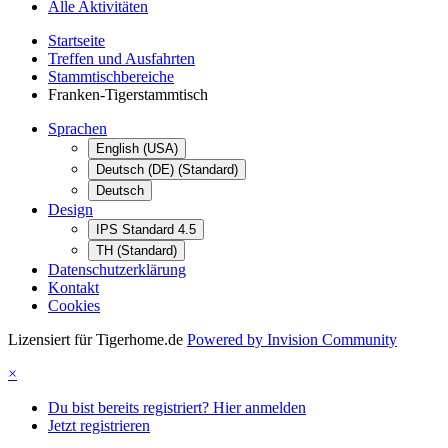
Alle Aktivitäten
Startseite
Treffen und Ausfahrten
Stammtischbereiche
Franken-Tigerstammtisch
Sprachen
English (USA)
Deutsch (DE) (Standard)
Deutsch
Design
IPS Standard 4.5
TH (Standard)
Datenschutzerklärung
Kontakt
Cookies
Lizensiert für Tigerhome.de
Powered by Invision Community
×
Du bist bereits registriert? Hier anmelden
Jetzt registrieren