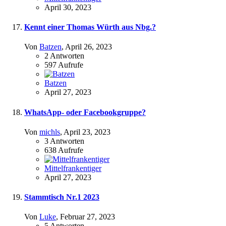
April 30, 2023
Kennt einer Thomas Würth aus Nbg.?
Von
Batzen
,
April 26, 2023
2
Antworten
597
Aufrufe
Batzen
April 27, 2023
WhatsApp- oder Facebookgruppe?
Von
michls
,
April 23, 2023
3
Antworten
638
Aufrufe
Mittelfrankentiger
April 27, 2023
Stammtisch Nr.1 2023
Von
Luke
,
Februar 27, 2023
5
Antworten