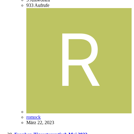
933
Aufrufe
romock
März 22, 2023