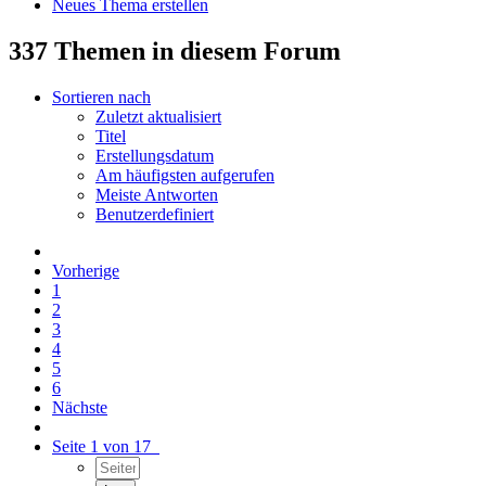
Neues Thema erstellen
337 Themen in diesem Forum
Sortieren nach
Zuletzt aktualisiert
Titel
Erstellungsdatum
Am häufigsten aufgerufen
Meiste Antworten
Benutzerdefiniert
Vorherige
1
2
3
4
5
6
Nächste
Seite 1 von 17