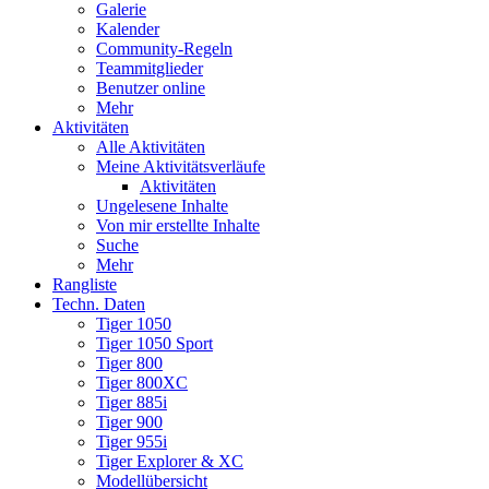
Galerie
Kalender
Community-Regeln
Teammitglieder
Benutzer online
Mehr
Aktivitäten
Alle Aktivitäten
Meine Aktivitätsverläufe
Aktivitäten
Ungelesene Inhalte
Von mir erstellte Inhalte
Suche
Mehr
Rangliste
Techn. Daten
Tiger 1050
Tiger 1050 Sport
Tiger 800
Tiger 800XC
Tiger 885i
Tiger 900
Tiger 955i
Tiger Explorer & XC
Modellübersicht