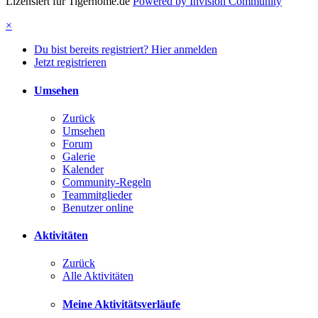
Lizensiert für Tigerhome.de
Powered by Invision Community
×
Du bist bereits registriert? Hier anmelden
Jetzt registrieren
Umsehen
Zurück
Umsehen
Forum
Galerie
Kalender
Community-Regeln
Teammitglieder
Benutzer online
Aktivitäten
Zurück
Alle Aktivitäten
Meine Aktivitätsverläufe