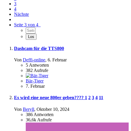
3
4
Nächste
Seite 3 von 4
Dashcam für die TTS800
Von
Deffi-online
,
6. Februar
5
Antworten
382
Aufrufe
Bär-Tiger
7. Februar
Es wird eine neue 800er geben????
1
2
3
4
11
Von
Beryll
,
Oktober 10, 2024
386
Antworten
36,6k
Aufrufe