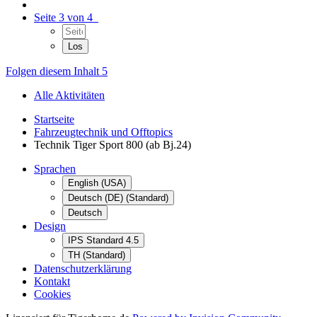
Seite 3 von 4
Folgen diesem Inhalt
5
Alle Aktivitäten
Startseite
Fahrzeugtechnik und Offtopics
Technik Tiger Sport 800 (ab Bj.24)
Sprachen
English (USA)
Deutsch (DE) (Standard)
Deutsch
Design
IPS Standard 4.5
TH (Standard)
Datenschutzerklärung
Kontakt
Cookies