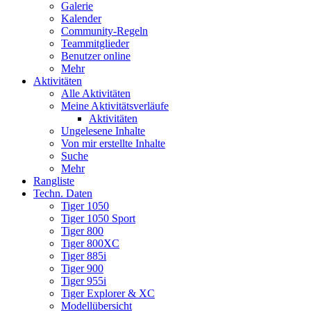
Galerie
Kalender
Community-Regeln
Teammitglieder
Benutzer online
Mehr
Aktivitäten
Alle Aktivitäten
Meine Aktivitätsverläufe
Aktivitäten
Ungelesene Inhalte
Von mir erstellte Inhalte
Suche
Mehr
Rangliste
Techn. Daten
Tiger 1050
Tiger 1050 Sport
Tiger 800
Tiger 800XC
Tiger 885i
Tiger 900
Tiger 955i
Tiger Explorer & XC
Modellübersicht