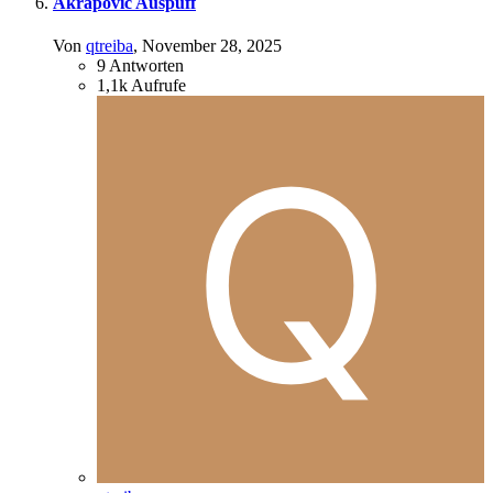
Akrapovic Auspuff
Von
qtreiba
,
November 28, 2025
9
Antworten
1,1k
Aufrufe