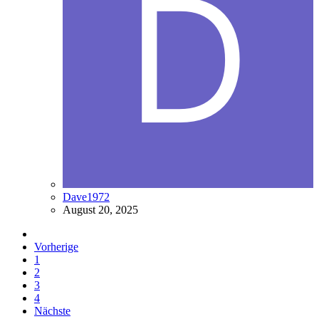
Dave1972
August 20, 2025
Vorherige
1
2
3
4
Nächste