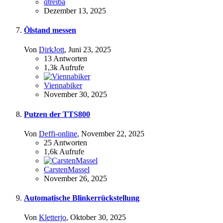
qtreiba
Dezember 13, 2025
Ölstand messen
Von
DirkJott
,
Juni 23, 2025
13
Antworten
1,3k
Aufrufe
Viennabiker
November 30, 2025
Putzen der TTS800
Von
Deffi-online
,
November 22, 2025
25
Antworten
1,6k
Aufrufe
CarstenMassel
November 26, 2025
Automatische Blinkerrückstellung
Von
Kletterjo
,
Oktober 30, 2025