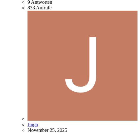
9
Antworten
833
Aufrufe
Jingo
November 25, 2025