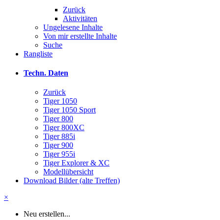
Zurück
Aktivitäten
Ungelesene Inhalte
Von mir erstellte Inhalte
Suche
Rangliste
Techn. Daten
Zurück
Tiger 1050
Tiger 1050 Sport
Tiger 800
Tiger 800XC
Tiger 885i
Tiger 900
Tiger 955i
Tiger Explorer & XC
Modellübersicht
Download Bilder (alte Treffen)
×
Neu erstellen...