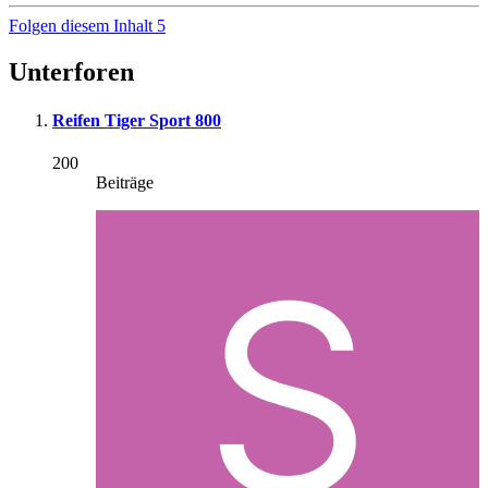
Folgen diesem Inhalt
5
Unterforen
Reifen Tiger Sport 800
200
Beiträge