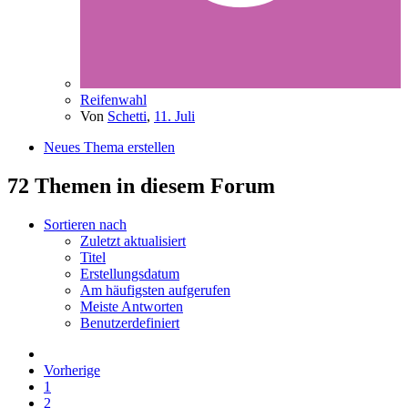
Reifenwahl
Von
Schetti
,
11. Juli
Neues Thema erstellen
72 Themen in diesem Forum
Sortieren nach
Zuletzt aktualisiert
Titel
Erstellungsdatum
Am häufigsten aufgerufen
Meiste Antworten
Benutzerdefiniert
Vorherige
1
2