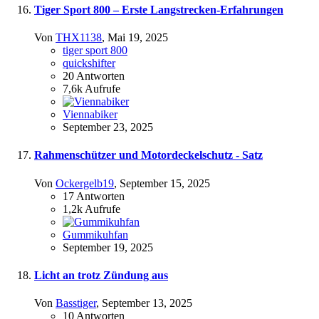
Tiger Sport 800 – Erste Langstrecken-Erfahrungen
Von
THX1138
,
Mai 19, 2025
tiger sport 800
quickshifter
20
Antworten
7,6k
Aufrufe
Viennabiker
September 23, 2025
Rahmenschützer und Motordeckelschutz - Satz
Von
Ockergelb19
,
September 15, 2025
17
Antworten
1,2k
Aufrufe
Gummikuhfan
September 19, 2025
Licht an trotz Zündung aus
Von
Basstiger
,
September 13, 2025
10
Antworten